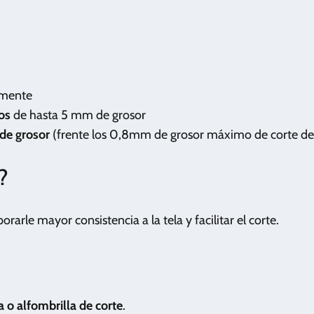
amente
os
de hasta 5 mm de grosor
de grosor
(frente los 0,8mm de grosor máximo de corte d
?
orarle mayor consistencia a la tela y facilitar el corte.
 o alfombrilla de corte
.