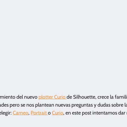
amiento del nuevo
plotter Curio
de Silhouette, crece la famil
dades pero se nos plantean nuevas preguntas y dudas sobre l
elegir:
Cameo
,
Portrait
o
Curio
, en este post intentamos dar