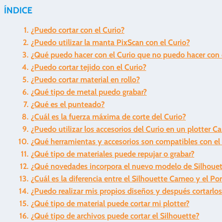
ÍNDICE
¿Puedo cortar con el Curio?
¿Puedo utilizar la manta PixScan con el Curio?
¿Qué puedo hacer con el Curio que no puedo hacer con 
¿Puedo cortar tejido con el Curio?
¿Puedo cortar material en rollo?
¿Qué tipo de metal puedo grabar?
¿Qué es el punteado?
¿Cuál es la fuerza máxima de corte del Curio?
¿Puedo utilizar los accesorios del Curio en un plotter C
¿Qué herramientas y accesorios son compatibles con el
¿Qué tipo de materiales puede repujar o grabar?
¿Qué novedades incorpora el nuevo modelo de Silhoue
¿Cuál es la diferencia entre el Silhouette Cameo y el Por
¿Puedo realizar mis propios diseños y después cortarlos
¿Qué tipo de material puede cortar mi plotter?
¿Qué tipo de archivos puede cortar el Silhouette?