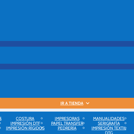
IR A TIENDA
S
COSTURA
IMPRESORAS
MANUALIDADES
IMPRESIÓN DTF
PAPEL TRANSFER
SERIGRAFÍA
IMPRESIÓN RÍGIDOS
PEDRERÍA
IMPRESIÓN TEXTIL
DTG