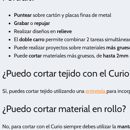
Puntear
sobre cartón y placas finas de metal
Grabar
o
repujar
Realizar diseños en
relieve
El
doble carro
permite combinar 2 tareas simultáne
Puede realizar proyectos sobre materiales
más grues
Puede
cortar
materiales más gruesos, de
hasta 2mm 
¿Puedo cortar tejido con el Curio
Sí, puedes cortar tejido utilizando una
entretela
para incorp
¿Puedo cortar material en rollo?
No, para cortar con el Curio siempre debes utilizar la
manta