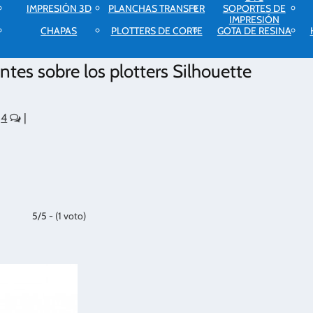
IMPRESIÓN 3D
PLANCHAS TRANSFER
SOPORTES DE
IMPRESIÓN
CHAPAS
PLOTTERS DE CORTE
GOTA DE RESINA
tes sobre los plotters Silhouette
|
4
|
5/5 - (1 voto)