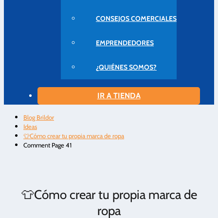
CONSEJOS COMERCIALES
EMPRENDEDORES
¿QUIÉNES SOMOS?
IR A TIENDA
Blog Brildor
Ideas
👕Cómo crear tu propia marca de ropa
Comment Page 41
👕Cómo crear tu propia marca de
ropa