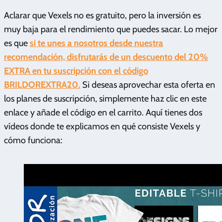
Aclarar que Vexels no es gratuito, pero la inversión es
muy baja para el rendimiento que puedes sacar. Lo mejor
es que
si te unes a nosotros desde nuestra
recomendación, disfrutarás de un descuento del 20%
EXTRA en tu suscripción con el código
BRILDOREXTRA20.
Si deseas aprovechar esta oferta en
los planes de suscripción, simplemente haz clic en este
enlace y añade el código en el carrito. Aquí tienes dos
vídeos donde te explicamos en qué consiste Vexels y
cómo funciona: