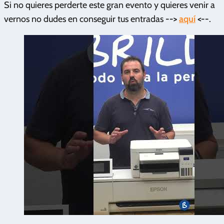
Si no quieres perderte este gran evento y quieres venir a
vernos no dudes en conseguir tus entradas
-->
aquí
<--
.