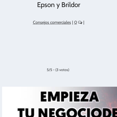
Epson y Brildor
Consejos comerciales
|
0
|
5/5 - (3 votos)