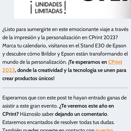
¿Listo para sumergirte en este emocionante viaje a través
de la impresión y la personalización en CPrint 2023?
Marca tu calendario, visítanos en el Stand E30 de Epson
y descubre cómo Brildor y Epson están transformando el
mundo de la personalización.
¡Te esperamos en
CPrint
2023
, donde la creatividad y la tecnología se unen para
crear productos únicos!
Esperamos que con este post te hayan entrado ganas de
asistir a este gran evento.
¿Te veremos este año en
CPrint?
Háznoslo saber
dejando un
comentario
.
Estaremos encantados de resolver todas tus dudas.
También puedes ponerte en contacto con
nuestro