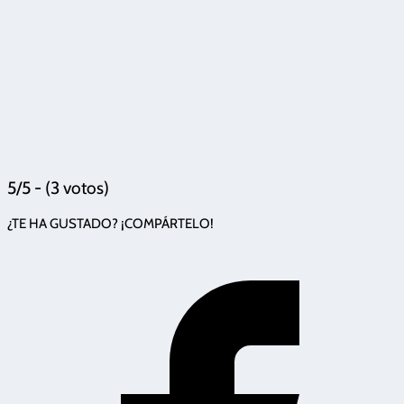
5/5 - (3 votos)
¿TE HA GUSTADO? ¡COMPÁRTELO!