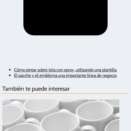
Cómo pintar sobre tela con spray, utilizando una plantilla
El parche y el emblema una importante línea de negocio
También te puede interesar