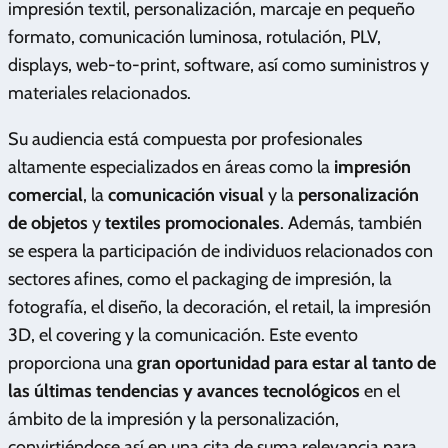
impresión textil, personalización, marcaje en pequeño
formato, comunicación luminosa, rotulación, PLV,
displays, web-to-print, software, así como suministros y
materiales relacionados.
Su audiencia está compuesta por profesionales
altamente especializados en áreas como la
impresión
comercial
, la
comunicación visual
y la
personalización
de objetos
y
textiles promocionales
. Además, también
se espera la participación de individuos relacionados con
sectores afines, como el packaging de impresión, la
fotografía, el diseño, la decoración, el retail, la impresión
3D, el covering y la comunicación. Este evento
proporciona una
gran oportunidad para estar al tanto de
las últimas tendencias y avances tecnológicos
en el
ámbito de la impresión y la personalización,
convirtiéndose así en una cita de suma relevancia para