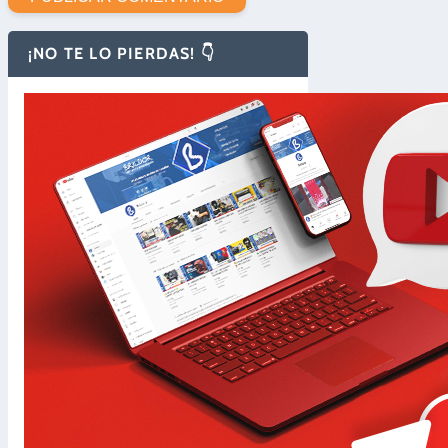
¡NO TE LO PIERDAS! 👇