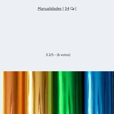
Manualidades
|
34
|
3.2/5 - (6 votos)