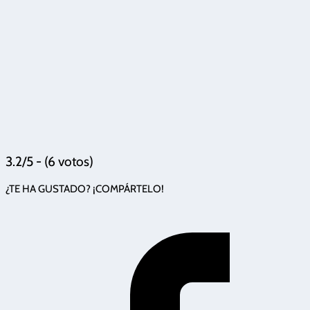
3.2/5 - (6 votos)
¿TE HA GUSTADO? ¡COMPÁRTELO!