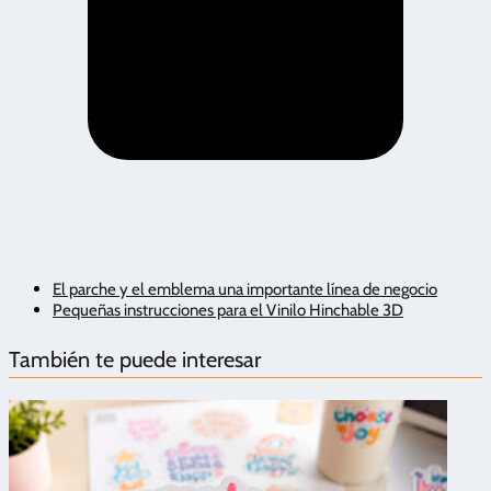
El parche y el emblema una importante línea de negocio
Pequeñas instrucciones para el Vinilo Hinchable 3D
También te puede interesar