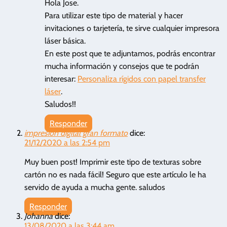
Hola Jose.
Para utilizar este tipo de material y hacer
invitaciones o tarjetería, te sirve cualquier impresora
láser básica.
En este post que te adjuntamos, podrás encontrar
mucha información y consejos que te podrán
interesar:
Personaliza rígidos con papel transfer
láser
.
Saludos!!
Responder
impresión digital gran formato
dice:
21/12/2020 a las 2:54 pm
Muy buen post! Imprimir este tipo de texturas sobre
cartón no es nada fácil! Seguro que este artículo le ha
servido de ayuda a mucha gente. saludos
Responder
Johanna
dice:
13/08/2020 a las 3:44 am