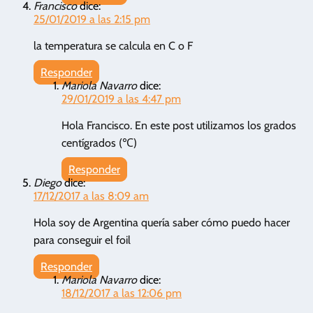
Francisco
dice:
25/01/2019 a las 2:15 pm
la temperatura se calcula en C o F
Responder
Mariola Navarro
dice:
29/01/2019 a las 4:47 pm
Hola Francisco. En este post utilizamos los grados
centígrados (℃)
Responder
Diego
dice:
17/12/2017 a las 8:09 am
Hola soy de Argentina quería saber cómo puedo hacer
para conseguir el foil
Responder
Mariola Navarro
dice:
18/12/2017 a las 12:06 pm