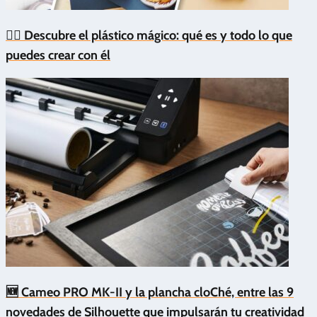
🧙‍♂️ Descubre el plástico mágico: qué es y todo lo que
puedes crear con él
🆕 Cameo PRO MK-II y la plancha cloChé, entre las 9
novedades de Silhouette que impulsarán tu creatividad