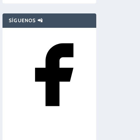
SÍGUENOS 📲