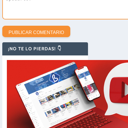
¡NO TE LO PIERDAS! 👇