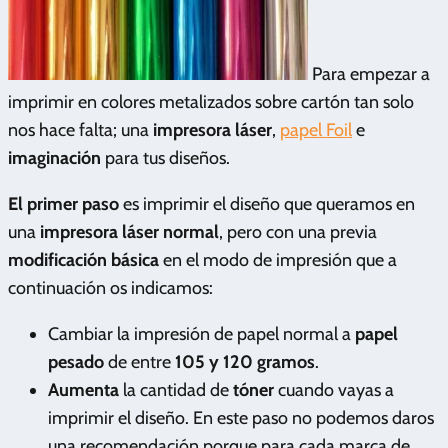
Para empezar a
imprimir en colores metalizados sobre cartón tan solo
nos hace falta; una
impresora láser
,
papel Foil
e
imaginación
para tus diseños.
El primer paso
es imprimir el diseño que queramos en
una
impresora láser normal
, pero con una previa
modificación básica
en el modo de impresión que a
continuación os indicamos:
Cambiar la impresión de papel normal a
papel
pesado
de entre
105 y 120 gramos
.
Aumenta
la cantidad de
tóner
cuando vayas a
imprimir el diseño. En este paso no podemos daros
una recomendación porque para cada marca de