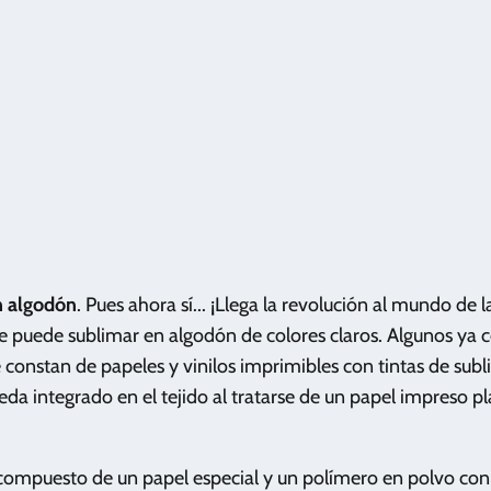
n algodón
. Pues ahora sí... ¡Llega la revolución al mundo de l
e puede sublimar en algodón de colores claros. Algunos ya 
constan de papeles y vinilos imprimibles con tintas de subl
da integrado en el tejido al tratarse de un papel impreso 
 compuesto de un papel especial y un polímero en polvo con