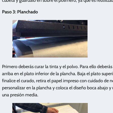
cubeta y guárdalo en sobre el polímero, ya que es reutilizab
Paso 3: Planchado
Primero deberás curar la tinta y el polvo. Para ello deberás
arriba en el plato inferior de la plancha. Baja el plato su
finalice el curado, retira el papel impreso con cuidado de n
personalizar en la plancha y coloca el diseño boca abajo y
una presión media.