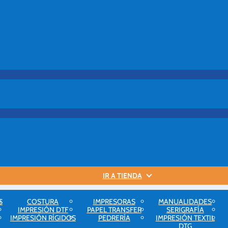
IR A TIENDA
S
COSTURA
IMPRESORAS
MANUALIDADES
IMPRESIÓN DTF
PAPEL TRANSFER
SERIGRAFÍA
IMPRESIÓN RÍGIDOS
PEDRERÍA
IMPRESIÓN TEXTIL
DTG