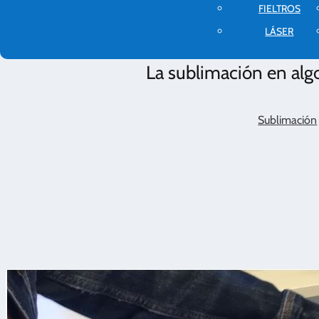
FIELTROS
LÁSER
La sublimación en alg
Sublimación