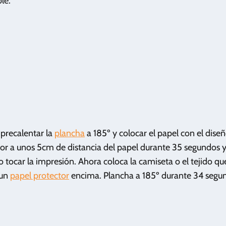
le.
 precalentar la
plancha
a 185º y colocar el papel con el dise
perior a unos 5cm de distancia del papel durante 35 segundos
o tocar la impresión. Ahora coloca la camiseta o el tejido qu
 un
papel protector
encima. Plancha a 185º durante 34 segu