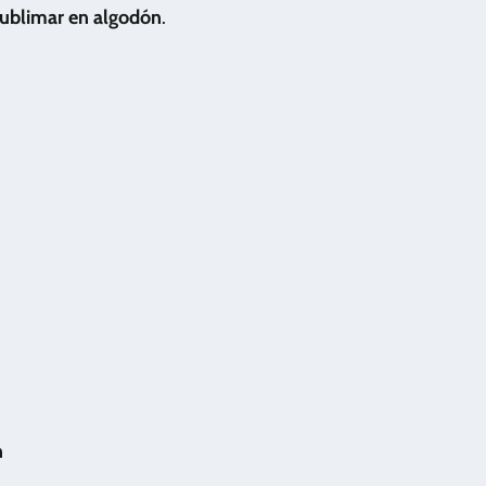
ublimar en algodón
.
n