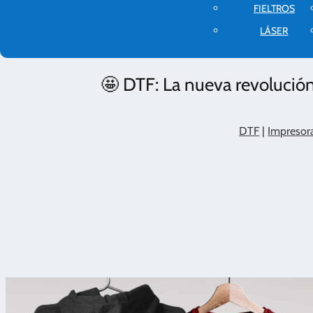
FIELTROS
LÁSER
🤩 DTF: La nueva revolución
DTF
|
Impresor