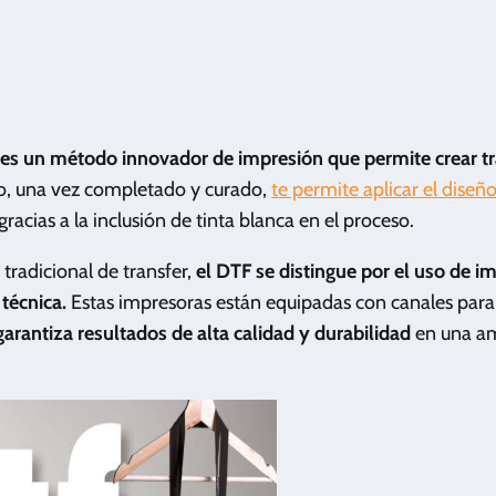
 es un método innovador de impresión que permite crear tr
o, una vez completado y curado,
te permite aplicar el diseñ
 gracias a la inclusión de tinta blanca en el proceso.
radicional de transfer,
el DTF se distingue por el uso de i
 técnica.
Estas impresoras están equipadas con canales para 
garantiza resultados de alta calidad y durabilidad
en una am