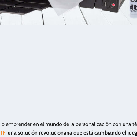
es o emprender en el mundo de la personalización con una t
DTF
, una solución revolucionaria que está cambiando el jueg