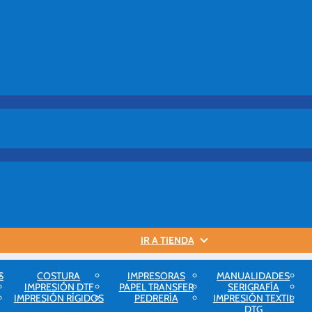
IR A TIENDA
S
COSTURA
IMPRESORAS
MANUALIDADES
IMPRESIÓN DTF
PAPEL TRANSFER
SERIGRAFÍA
IMPRESIÓN RÍGIDOS
PEDRERÍA
IMPRESIÓN TEXTIL
DTG