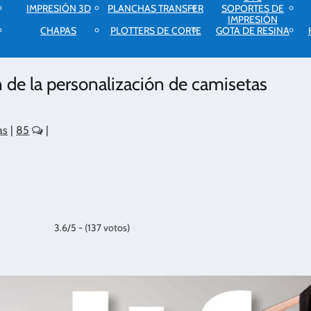
IMPRESIÓN 3D
PLANCHAS TRANSFER
SOPORTES DE
IMPRESIÓN
CHAPAS
PLOTTERS DE CORTE
GOTA DE RESINA
 de la personalización de camisetas
as
|
85
|
3.6/5 - (137 votos)