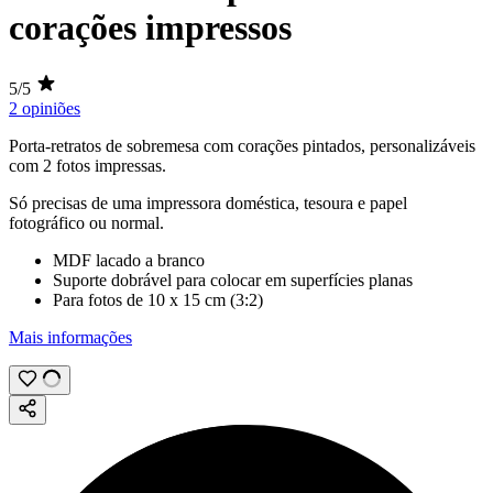
corações impressos
5/5
2 opiniões
Porta-retratos de sobremesa com corações pintados, personalizáveis
com 2
fotos impressas
.
Só precisas de uma impressora doméstica, tesoura e papel
fotográfico ou normal.
MDF lacado a branco
Suporte dobrável para colocar em superfícies planas
Para fotos de
10 x 15 cm
(
3:2
)
Mais informações