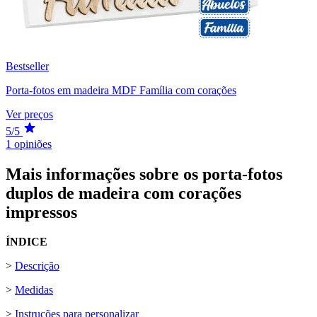
Bestseller
Porta-fotos em madeira MDF Família com corações
Ver preços
5/5
1 opiniões
Mais informações sobre os porta-fotos
duplos de madeira com corações
impressos
ÍNDICE
>
Descrição
>
Medidas
>
Instruções para personalizar