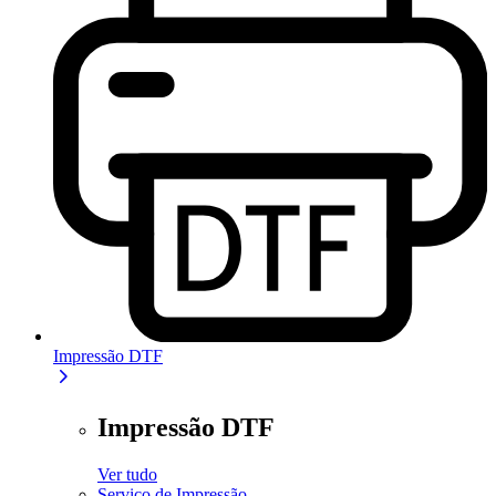
Impressão DTF
Impressão DTF
Ver tudo
Serviço de Impressão