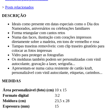
>
Posts relacionados
DESCRIÇÃO
Ideais como presente em datas especiais como o Dia dos
Namorados, aniversários ou celebrações familiares
Forma retangular com cantos retos
Numa das faces, ilustração com corações impressos
diretamente sobre a madeira, em tons de vermelho e rosa
Tampas traseiras removíveis: com clip traseiro giratório para
colocar as fotos impressas
Vidro para proteger as fotografias
Os molduras também podem ser personalizadas com
vinil
autocolante
,
gravação a laser
,
serigrafia
...
Apresentam-se numa caixa resistente de cartão kraft,
personalizável com vinil autocolante, etiquetas, carimbos...
MEDIDAS
Área personalizável (foto) (cm)
10 x 15
Formato digital
3:2
Moldura (cm)
23,5 x 28
Espessura (mm)
15