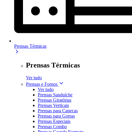
Prensas Térmicas
Prensas Térmicas
Ver tudo
Prensas e Fornos
Ver tudo
Prensas Sanduíche
Prensas Giratórias
Prensas Verticais
Prensas para Canecas
Prensas para Gorras
Prensas Especiais
Prensas Combo
Prensas Grande Formato