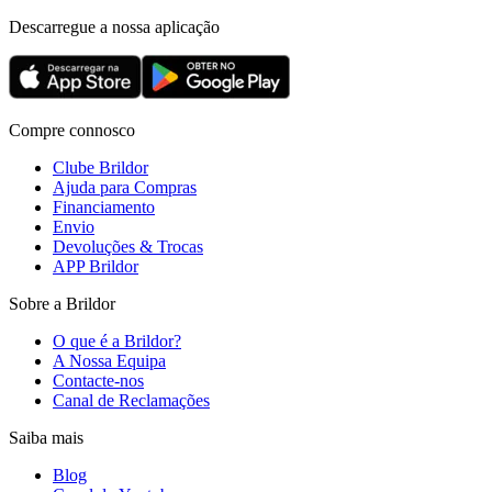
Descarregue a nossa aplicação
Compre connosco
Clube Brildor
Ajuda para Compras
Financiamento
Envio
Devoluções & Trocas
APP Brildor
Sobre a Brildor
O que é a Brildor?
A Nossa Equipa
Contacte-nos
Canal de Reclamações
Saiba mais
Blog