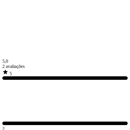
5,0
2
avaliações
5
2