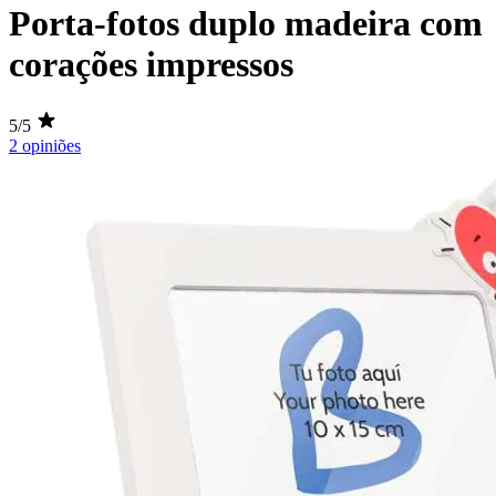
Porta-fotos duplo madeira com
corações impressos
5/5
2 opiniões