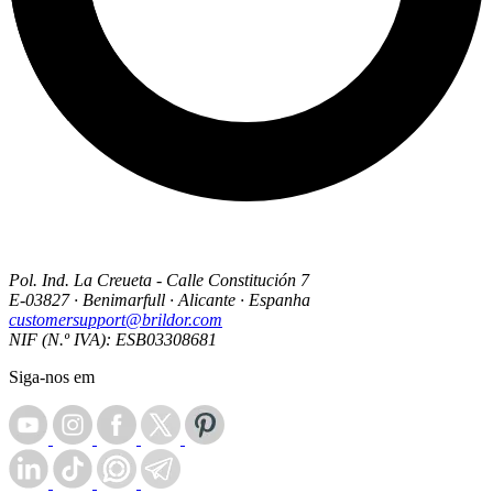
Pol. Ind. La Creueta - Calle Constitución 7
E-03827 · Benimarfull · Alicante · Espanha
customersupport@brildor.com
NIF (N.º IVA): ESB03308681
Siga-nos em