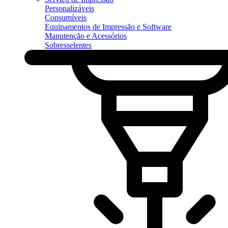
Personalizáveis
Consumíveis
Equipamentos de Impressão e Software
Manutenção e Acessórios
Sobresselentes