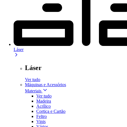
Láser
Láser
Ver tudo
Máquinas e Acessórios
Materiais
Ver tudo
Madeira
Acrílico
Cortiça e Cartão
Feltro
Vinis
Vários