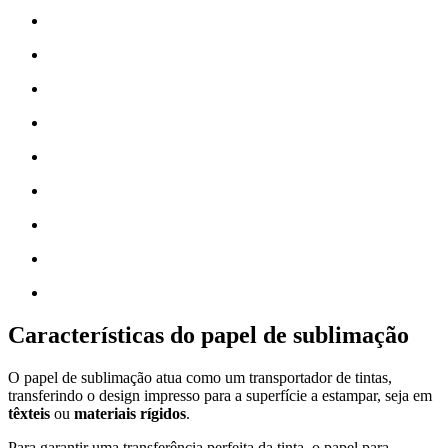
Características do papel de sublimação
O papel de sublimação atua como um transportador de tintas,
transferindo o design impresso para a superfície a estampar, seja em
têxteis
ou
materiais rígidos
.
Para garantir uma transferência perfeita da tinta, o papel para