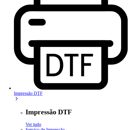
Impressão DTF
Impressão DTF
Ver tudo
Serviço de Impressão