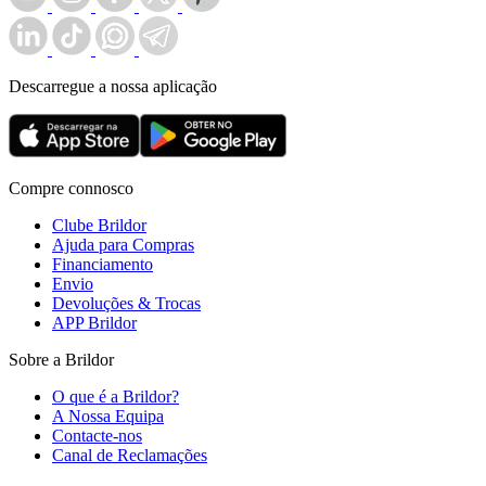
Descarregue a nossa aplicação
Compre connosco
Clube Brildor
Ajuda para Compras
Financiamento
Envio
Devoluções & Trocas
APP Brildor
Sobre a Brildor
O que é a Brildor?
A Nossa Equipa
Contacte-nos
Canal de Reclamações