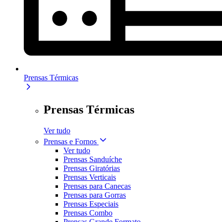
Prensas Térmicas
Prensas Térmicas
Ver tudo
Prensas e Fornos
Ver tudo
Prensas Sanduíche
Prensas Giratórias
Prensas Verticais
Prensas para Canecas
Prensas para Gorras
Prensas Especiais
Prensas Combo
Prensas Grande Formato