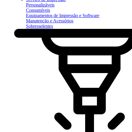
Personalizáveis
Consumíveis
Equipamentos de Impressão e Software
Manutenção e Acessórios
Sobresselentes