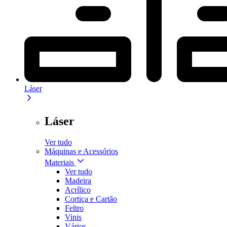
Láser
Láser
Ver tudo
Máquinas e Acessórios
Materiais
Ver tudo
Madeira
Acrílico
Cortiça e Cartão
Feltro
Vinis
Vários