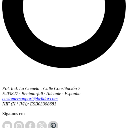
Pol. Ind. La Creueta - Calle Constitución 7
E-03827 · Benimarfull · Alicante · Espanha
customersupport@brildor.com
NIF (N.º IVA): ESB03308681
Siga-nos em