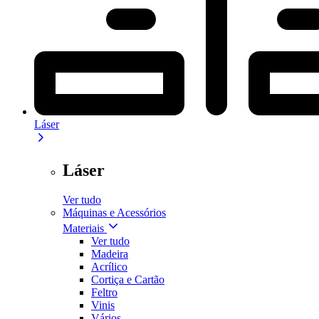
Láser
Láser
Ver tudo
Máquinas e Acessórios
Materiais
Ver tudo
Madeira
Acrílico
Cortiça e Cartão
Feltro
Vinis
Vários