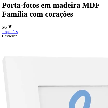
Porta-fotos em madeira MDF
Família com corações
5/5
1 opiniões
Bestseller