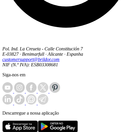
Pol. Ind. La Creueta - Calle Constitución 7
E-03827 · Benimarfull · Alicante · Espanha
customersupport@brildor.com
NIF (N.º IVA): ESB03308681
Siga-nos em
Descarregue a nossa aplicação