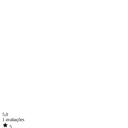
5,0
1
avaliações
5