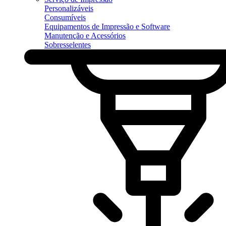
Personalizáveis
Consumíveis
Equipamentos de Impressão e Software
Manutenção e Acessórios
Sobresselentes