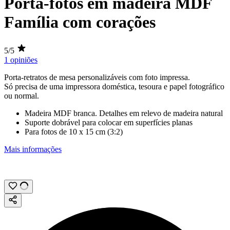
Porta-fotos em madeira MDF
Família com corações
5/5
1 opiniões
Porta-retratos de mesa personalizáveis com
foto impressa
.
Só precisa de uma impressora doméstica, tesoura e papel fotográfico
ou normal.
Madeira MDF branca. Detalhes em relevo de madeira natural
Suporte dobrável para colocar em superfícies planas
Para fotos de
10 x 15 cm
(
3:2
)
Mais informações