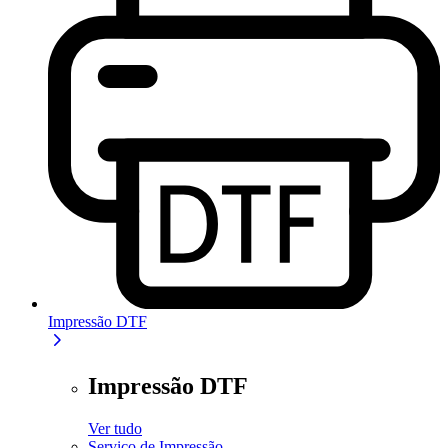
Impressão DTF
Impressão DTF
Ver tudo
Serviço de Impressão