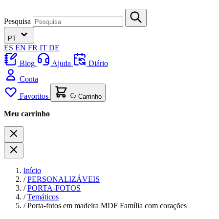
Pesquisa
PT
ES
EN
FR
IT
DE
Blog
Ajuda
Diário
Conta
Favoritos
Carrinho
Meu carrinho
Início
/
PERSONALIZÁVEIS
/
PORTA-FOTOS
/
Temáticos
/
Porta-fotos em madeira MDF Família com corações