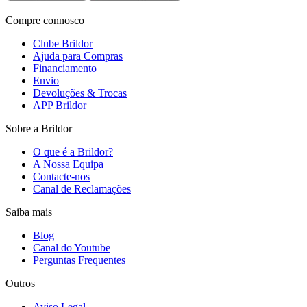
Compre connosco
Clube Brildor
Ajuda para Compras
Financiamento
Envio
Devoluções & Trocas
APP Brildor
Sobre a Brildor
O que é a Brildor?
A Nossa Equipa
Contacte-nos
Canal de Reclamações
Saiba mais
Blog
Canal do Youtube
Perguntas Frequentes
Outros
Aviso Legal