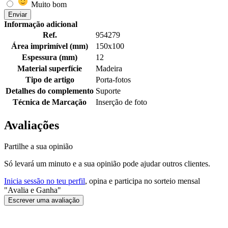
Muito bom
Enviar
Informação adicional
Ref.
954279
Área imprimível (mm)
150x100
Espessura (mm)
12
Material superfície
Madeira
Tipo de artigo
Porta-fotos
Detalhes do complemento
Suporte
Técnica de Marcação
Inserção de foto
Avaliações
Partilhe a sua opinião
Só levará um minuto e a sua opinião pode ajudar outros clientes.
Inicia sessão no teu perfil
, opina e participa no sorteio mensal
"Avalia e Ganha"
Escrever uma avaliação