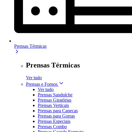
Prensas Térmicas
Prensas Térmicas
Ver tudo
Prensas e Fornos
Ver tudo
Prensas Sanduíche
Prensas Giratórias
Prensas Verticais
Prensas para Canecas
Prensas para Gorras
Prensas Especiais
Prensas Combo
Prensas Grande Formato