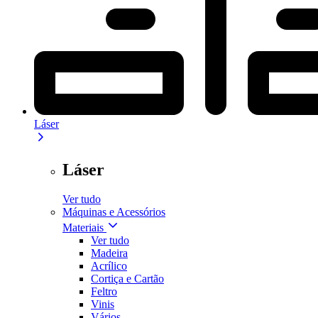
Láser
Láser
Ver tudo
Máquinas e Acessórios
Materiais
Ver tudo
Madeira
Acrílico
Cortiça e Cartão
Feltro
Vinis
Vários