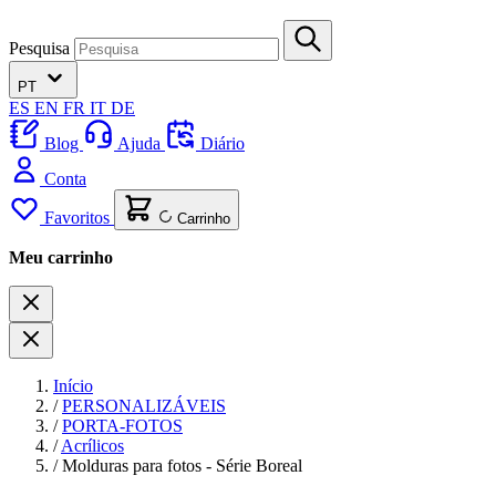
Pesquisa
PT
ES
EN
FR
IT
DE
Blog
Ajuda
Diário
Conta
Favoritos
Carrinho
Meu carrinho
Início
/
PERSONALIZÁVEIS
/
PORTA-FOTOS
/
Acrílicos
/
Molduras para fotos - Série Boreal