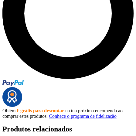
Obtém
€ grátis para descontar
na tua próxima encomenda ao
comprar estes produtos.
Conhece o programa de fidelização
Produtos relacionados