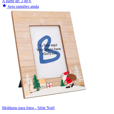
A partir de:
2,80 €
Sem opiniões ainda
Molduras para fotos - Série Noël