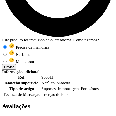
Este produto foi traduzido de outro idioma. Como fizemos?
Precisa de melhorias
Nada mal
Muito bom
Enviar
Informação adicional
Ref.
955511
Material superfície
Acrílico, Madeira
Tipo de artigo
Suportes de montagem, Porta-fotos
Técnica de Marcação
Inserção de foto
Avaliações