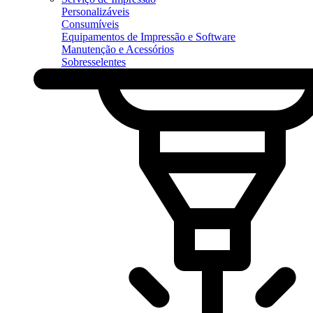
Personalizáveis
Consumíveis
Equipamentos de Impressão e Software
Manutenção e Acessórios
Sobresselentes