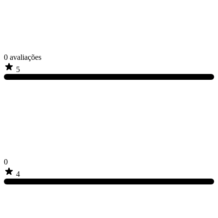
0
avaliações
5
0
4