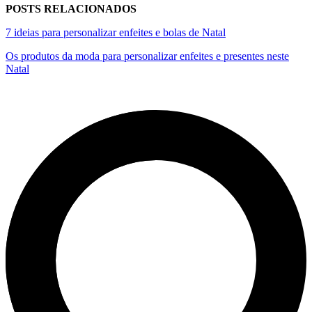
POSTS RELACIONADOS
7 ideias para personalizar enfeites e bolas de Natal
Os produtos da moda para personalizar enfeites e presentes neste
Natal