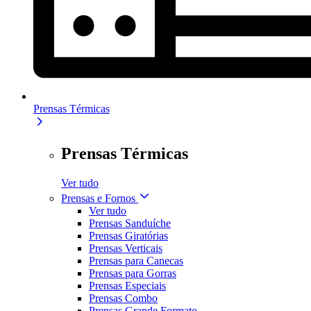
Prensas Térmicas
Prensas Térmicas
Ver tudo
Prensas e Fornos
Ver tudo
Prensas Sanduíche
Prensas Giratórias
Prensas Verticais
Prensas para Canecas
Prensas para Gorras
Prensas Especiais
Prensas Combo
Prensas Grande Formato