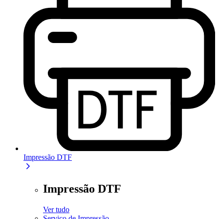
Impressão DTF
Impressão DTF
Ver tudo
Serviço de Impressão