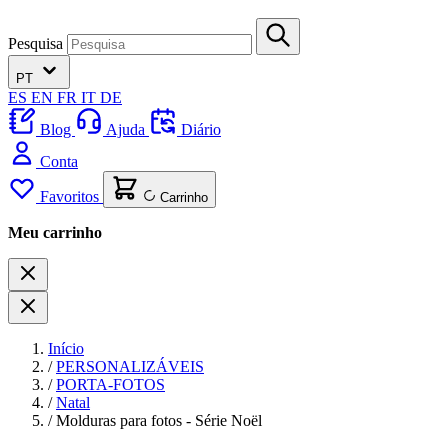
Pesquisa
PT
ES
EN
FR
IT
DE
Blog
Ajuda
Diário
Conta
Favoritos
Carrinho
Meu carrinho
Início
/
PERSONALIZÁVEIS
/
PORTA-FOTOS
/
Natal
/
Molduras para fotos - Série Noël