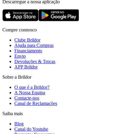
Descarregue a nossa aplicação
Compre connosco
Clube Brildor
Ajuda para Compras
Financiamento
Envio
Devoluções & Trocas
APP Brildor
Sobre a Brildor
O que é a Brildor?
A Nossa Equipa
Contacte-nos
Canal de Reclamações
Saiba mais
Blog
Canal do Youtube