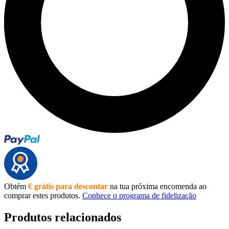
Obtém
€ grátis para descontar
na tua próxima encomenda ao
comprar estes produtos.
Conhece o programa de fidelização
Produtos relacionados