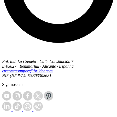
Pol. Ind. La Creueta - Calle Constitución 7
E-03827 · Benimarfull · Alicante · Espanha
customersupport@brildor.com
NIF (N.º IVA): ESB03308681
Siga-nos em