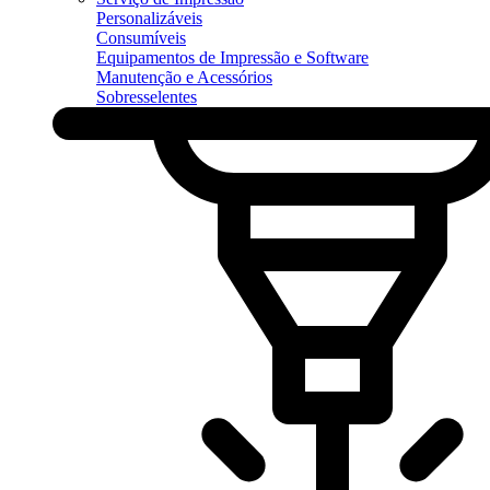
Personalizáveis
Consumíveis
Equipamentos de Impressão e Software
Manutenção e Acessórios
Sobresselentes