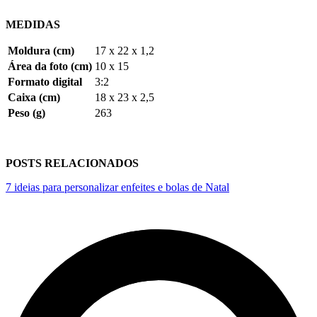
MEDIDAS
Moldura (cm)
17 x 22 x 1,2
Área da foto (cm)
10 x 15
Formato digital
3:2
Caixa (cm)
18 x 23 x 2,5
Peso (g)
263
POSTS RELACIONADOS
7 ideias para personalizar enfeites e bolas de Natal