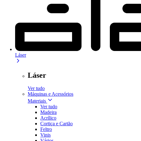
Láser
Láser
Ver tudo
Máquinas e Acessórios
Materiais
Ver tudo
Madeira
Acrílico
Cortiça e Cartão
Feltro
Vinis
Vários