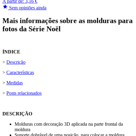
A partir de:
3,16 €
Sem opiniões ainda
Mais informações sobre as molduras para
fotos da Série Noël
ÍNDICE
>
Descrição
>
Características
>
Medidas
>
Posts relacionados
DESCRIÇÃO
Molduras com decoração 3D aplicada na parte frontal da
moldura
Suporte dobrável de uma posição, para colocar a moldura