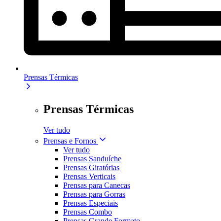
Prensas Térmicas
Prensas Térmicas
Ver tudo
Prensas e Fornos
Ver tudo
Prensas Sanduíche
Prensas Giratórias
Prensas Verticais
Prensas para Canecas
Prensas para Gorras
Prensas Especiais
Prensas Combo
Prensas Grande Formato