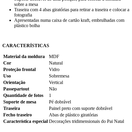
sobre a mesa
Traseira com 4 abas giratórias para retirar a traseira e colocar a
fotografia
Apresentadas numa caixa de cartão kraft, embrulhadas com
plástico bolha
CARACTERÍSTICAS
Material da moldura
MDF
Cor
Natural
Proteção frontal
Vidro
Uso
Sobremesa
Orientação
Vertical
Passepartout
Não
Quantidade de fotos
1
Suporte de mesa
Pé dobrável
Traseira
Painel preto com suporte dobrável
Fecho traseiro
Abas de plástico giratórias
Característica especial
Decorações tridimensionais do Pai Natal