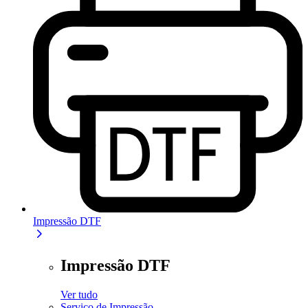
Impressão DTF
Impressão DTF
Ver tudo
Serviço de Impressão