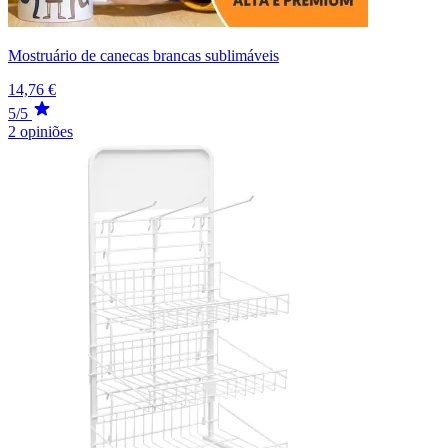
Mostruário de canecas brancas sublimáveis
14,76 €
5/5
2 opiniões