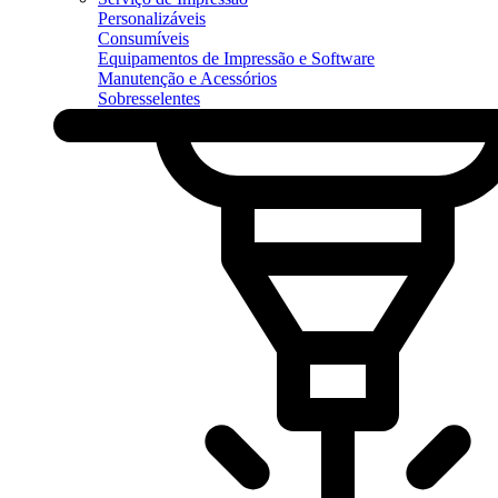
Personalizáveis
Consumíveis
Equipamentos de Impressão e Software
Manutenção e Acessórios
Sobresselentes