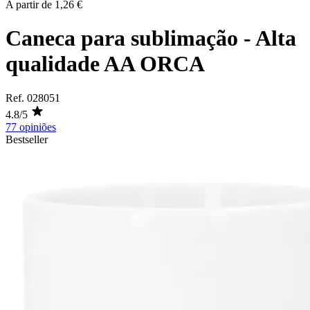
A partir de
1,26 €
Caneca para sublimação - Alta
qualidade AA ORCA
Ref.
028051
4.8/5
77 opiniões
Bestseller