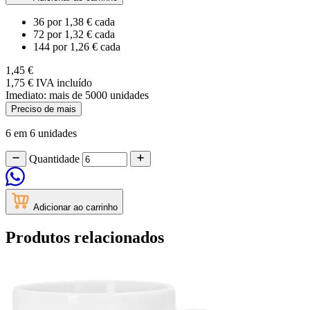
36
por
1,38 €
cada
72
por
1,32 €
cada
144
por
1,26 €
cada
1,45 €
1,75 €
IVA incluído
Imediato:
mais de
5000
unidades
Preciso de mais
6 em 6 unidades
Quantidade
Adicionar ao carrinho
Produtos relacionados