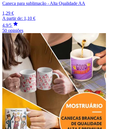
Caneca para sublimação - Alta Qualidade AA
1,29 €
A partir de:
1,10 €
4.9/5
50 opiniões