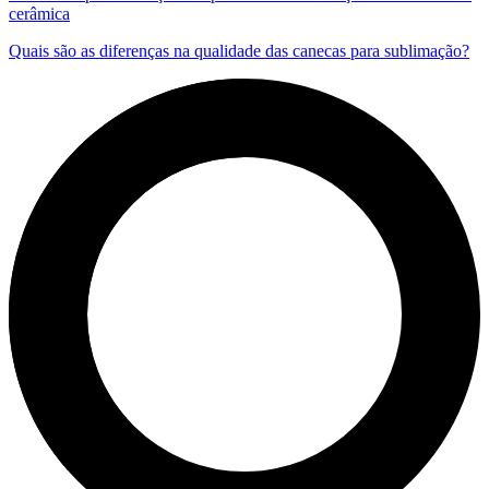
cerâmica
Quais são as diferenças na qualidade das canecas para sublimação?