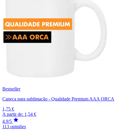
Bestseller
Caneca para sublimação - Qualidade Premium AAA ORCA
1,75 €
A partir de:
1,54 €
4.9/5
113 opiniões