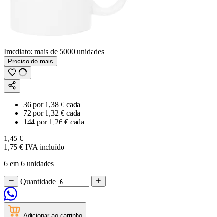
Imediato:
mais de
5000
unidades
Preciso de mais
36
por
1,38 €
cada
72
por
1,32 €
cada
144
por
1,26 €
cada
1,45 €
1,75 €
IVA incluído
6 em 6 unidades
Quantidade
Adicionar ao carrinho