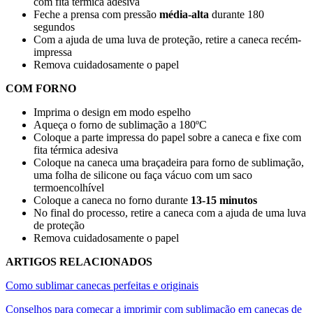
com fita térmica adesiva
Feche a prensa com pressão
média-alta
durante
180
segundos
Com a ajuda de uma luva de proteção, retire a caneca recém-
impressa
Remova cuidadosamente o papel
COM FORNO
Imprima o design em modo espelho
Aqueça o forno de sublimação a
180ºC
Coloque a parte impressa do papel sobre a caneca e fixe com
fita térmica adesiva
Coloque na caneca uma braçadeira para forno de sublimação,
uma folha de silicone ou faça vácuo com um saco
termoencolhível
Coloque a caneca no forno durante
13-15 minutos
No final do processo, retire a caneca com a ajuda de uma luva
de proteção
Remova cuidadosamente o papel
ARTIGOS RELACIONADOS
Como sublimar canecas perfeitas e originais
Conselhos para começar a imprimir com sublimação em canecas de