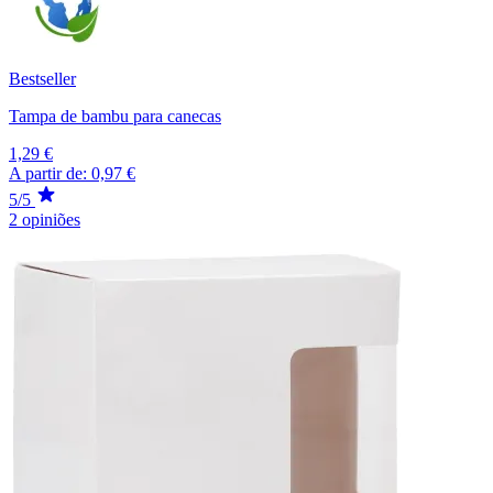
Bestseller
Tampa de bambu para canecas
1,29 €
A partir de:
0,97 €
5/5
2 opiniões