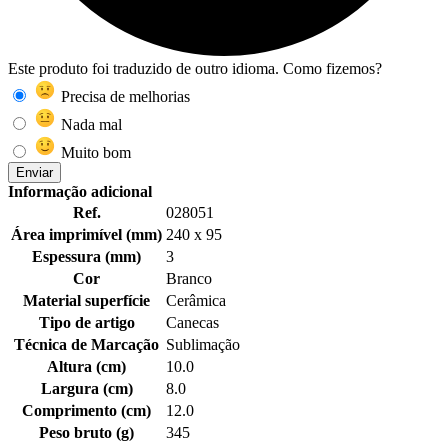
Este produto foi traduzido de outro idioma. Como fizemos?
Precisa de melhorias
Nada mal
Muito bom
Enviar
Informação adicional
Ref.
028051
Área imprimível (mm)
240 x 95
Espessura (mm)
3
Cor
Branco
Material superfície
Cerâmica
Tipo de artigo
Canecas
Técnica de Marcação
Sublimação
Altura (cm)
10.0
Largura (cm)
8.0
Comprimento (cm)
12.0
Peso bruto (g)
345