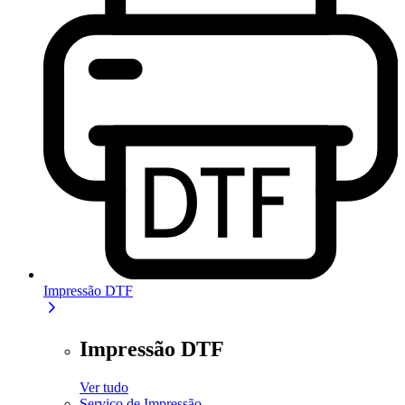
Impressão DTF
Impressão DTF
Ver tudo
Serviço de Impressão