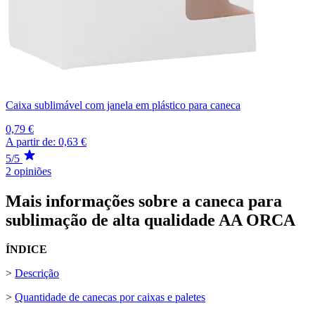
Caixa sublimável com janela em plástico para caneca
0,79 €
A partir de:
0,63 €
5/5
2 opiniões
Mais informações sobre a caneca para
sublimação de alta qualidade AA ORCA
ÍNDICE
>
Descrição
>
Quantidade de canecas por caixas e paletes