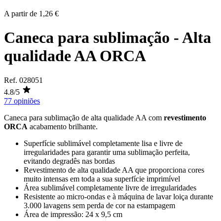
A partir de
1,26 €
Caneca para sublimação - Alta
qualidade AA ORCA
Ref.
028051
4.8/5
77 opiniões
Caneca para
sublimação
de alta qualidade AA com
revestimento
ORCA
acabamento brilhante.
Superfície sublimável completamente lisa e livre de
irregularidades para garantir uma sublimação perfeita,
evitando degradês nas bordas
Revestimento de alta qualidade AA que proporciona cores
muito intensas em toda a sua superfície imprimível
Área sublimável completamente livre de irregularidades
Resistente ao micro-ondas e à máquina de lavar loiça durante
3.000 lavagens sem perda de cor na estampagem
Área de impressão:
24 x 9,5 cm