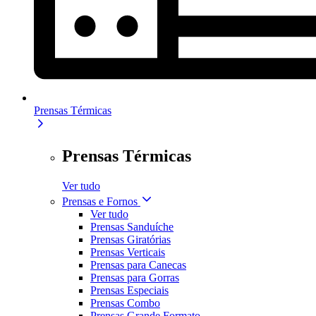
Prensas Térmicas
Prensas Térmicas
Ver tudo
Prensas e Fornos
Ver tudo
Prensas Sanduíche
Prensas Giratórias
Prensas Verticais
Prensas para Canecas
Prensas para Gorras
Prensas Especiais
Prensas Combo
Prensas Grande Formato