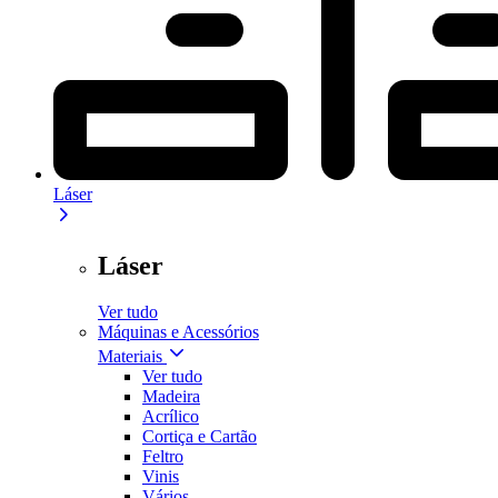
Láser
Láser
Ver tudo
Máquinas e Acessórios
Materiais
Ver tudo
Madeira
Acrílico
Cortiça e Cartão
Feltro
Vinis
Vários