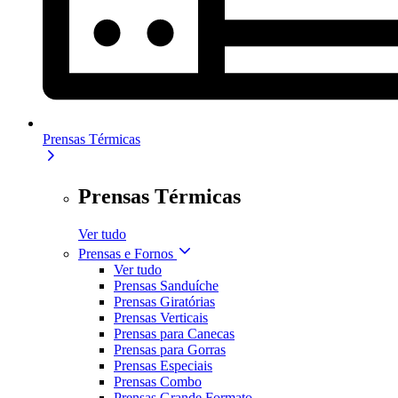
Prensas Térmicas
Prensas Térmicas
Ver tudo
Prensas e Fornos
Ver tudo
Prensas Sanduíche
Prensas Giratórias
Prensas Verticais
Prensas para Canecas
Prensas para Gorras
Prensas Especiais
Prensas Combo
Prensas Grande Formato