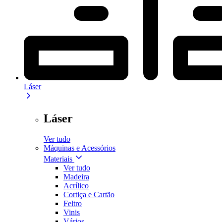
Láser
Láser
Ver tudo
Máquinas e Acessórios
Materiais
Ver tudo
Madeira
Acrílico
Cortiça e Cartão
Feltro
Vinis
Vários