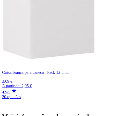
Caixa branca para caneca - Pack 12 unid.
3,69 €
A partir de:
2,95 €
4.9/5
20 opiniões