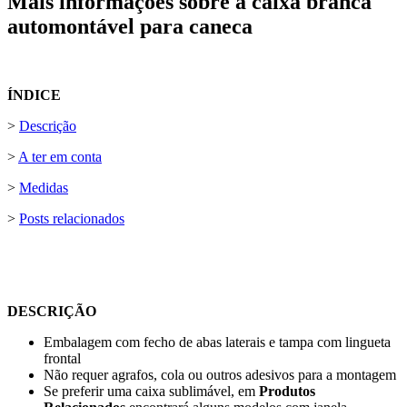
Mais informações sobre a caixa branca
automontável para caneca
ÍNDICE
>
Descrição
>
A ter em conta
>
Medidas
>
Posts relacionados
DESCRIÇÃO
Embalagem com fecho de abas laterais e tampa com lingueta
frontal
Não requer agrafos, cola ou outros adesivos para a montagem
Se preferir uma caixa sublimável, em
Produtos