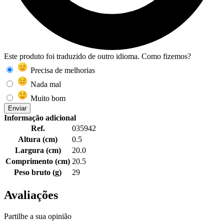
Este produto foi traduzido de outro idioma. Como fizemos?
Precisa de melhorias
Nada mal
Muito bom
Enviar
Informação adicional
Ref.
035942
Altura (cm)
0.5
Largura (cm)
20.0
Comprimento (cm)
20.5
Peso bruto (g)
29
Avaliações
Partilhe a sua opinião