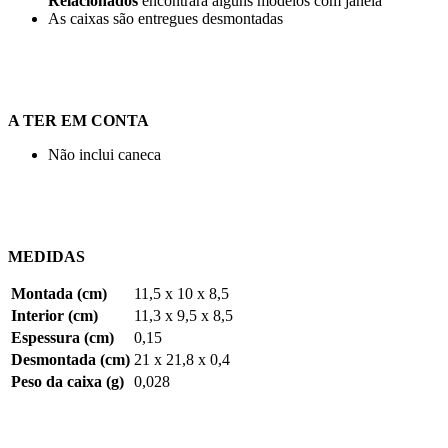
Relacionados
encontrará alguns modelos com janela
As caixas são entregues desmontadas
A TER EM CONTA
Não inclui caneca
MEDIDAS
Montada (cm)
11,5 x 10 x 8,5
Interior (cm)
11,3 x 9,5 x 8,5
Espessura (cm)
0,15
Desmontada (cm)
21 x 21,8 x 0,4
Peso da caixa (g)
0,028