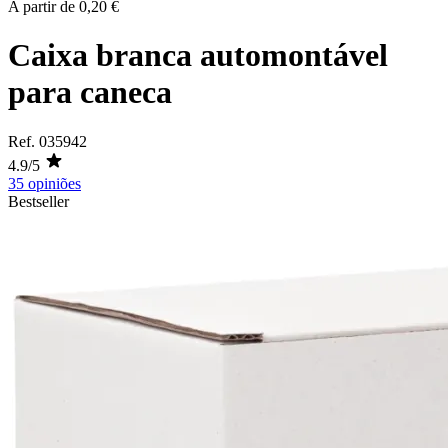
A partir de
0,20 €
Caixa branca automontável
para caneca
Ref.
035942
4.9/5
35 opiniões
Bestseller