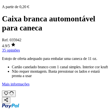
A partir de
0,20 €
Caixa branca automontável
para caneca
Ref.
035942
4.9/5
35 opiniões
Estojo de oferta adequado para embalar uma caneca de
11 oz
.
Cartão canelado branco com 1 canal simples. Interior cor kraft
Não requer montagem. Basta pressionar os lados e estará
pronta a usar
Mais informações