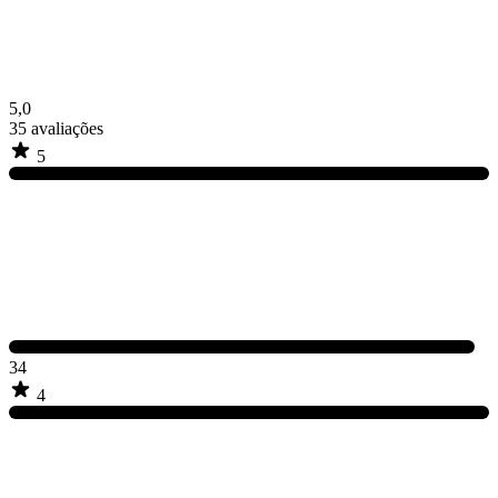
5,0
35
avaliações
5
34
4