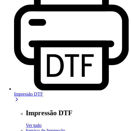
Impressão DTF
Impressão DTF
Ver tudo
Serviço de Impressão