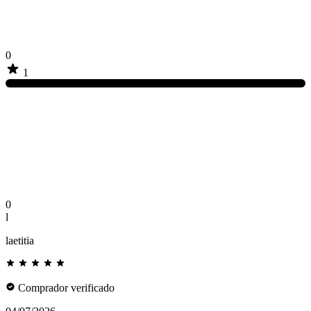
0
1
0
l
laetitia
Comprador verificado