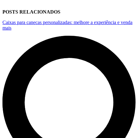
POSTS RELACIONADOS
Caixas para canecas personalizadas: melhore a experiência e venda
mais