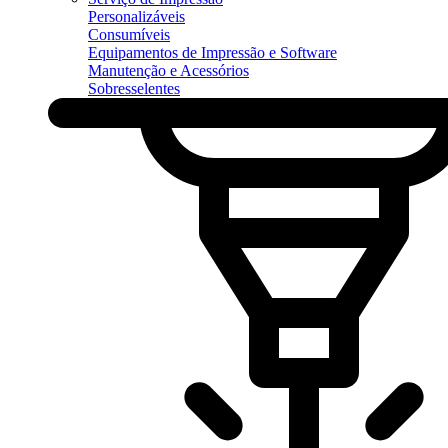
Personalizáveis
Consumíveis
Equipamentos de Impressão e Software
Manutenção e Acessórios
Sobresselentes