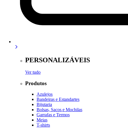
PERSONALIZÁVEIS
Ver tudo
Produtos
Azulejos
Bandeiras e Estandartes
Bijutaria
Bolsas, Sacos e Mochilas
Garrafas e Termos
Meias
T-shirts