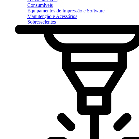
Consumíveis
Equipamentos de Impressão e Software
Manutenção e Acessórios
Sobresselentes