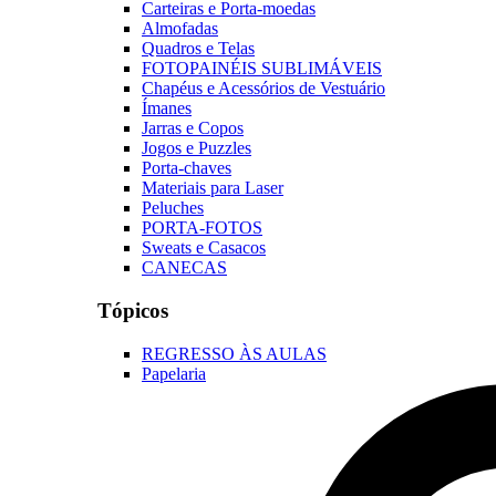
Carteiras e Porta-moedas
Almofadas
Quadros e Telas
FOTOPAINÉIS SUBLIMÁVEIS
Chapéus e Acessórios de Vestuário
Ímanes
Jarras e Copos
Jogos e Puzzles
Porta-chaves
Materiais para Laser
Peluches
PORTA-FOTOS
Sweats e Casacos
CANECAS
Tópicos
REGRESSO ÀS AULAS
Papelaria