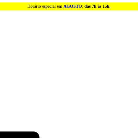
Horário especial em
AGOSTO
:
das 7h às 15h.