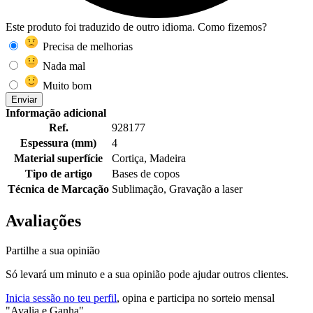
Este produto foi traduzido de outro idioma. Como fizemos?
Precisa de melhorias
Nada mal
Muito bom
Enviar
Informação adicional
Ref.
928177
Espessura (mm)
4
Material superfície
Cortiça, Madeira
Tipo de artigo
Bases de copos
Técnica de Marcação
Sublimação, Gravação a laser
Avaliações
Partilhe a sua opinião
Só levará um minuto e a sua opinião pode ajudar outros clientes.
Inicia sessão no teu perfil
, opina e participa no sorteio mensal
"Avalia e Ganha"