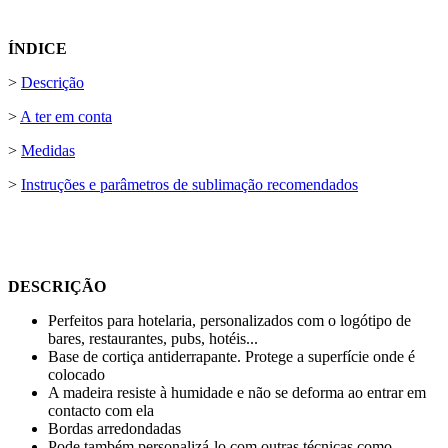
ÍNDICE
>
Descrição
>
A ter em conta
>
Medidas
>
Instruções e parâmetros de sublimação recomendados
DESCRIÇÃO
Perfeitos para hotelaria, personalizados com o logótipo de
bares, restaurantes, pubs, hotéis...
Base de cortiça antiderrapante. Protege a superfície onde é
colocado
A madeira resiste à humidade e não se deforma ao entrar em
contacto com ela
Bordas arredondadas
Pode também personalizá-lo com outras técnicas como