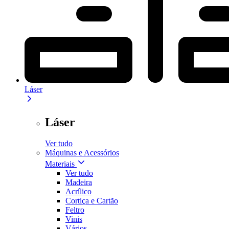
Láser
Láser
Ver tudo
Máquinas e Acessórios
Materiais
Ver tudo
Madeira
Acrílico
Cortiça e Cartão
Feltro
Vinis
Vários