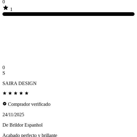
0
1
0
S
SAIRA DESIGN
Comprador verificado
24/11/2025
De Brildor Espanhol
Acabado perfecto y brillante