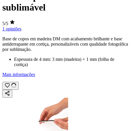
sublimável
5/5
1 opiniões
Base de copos em madeira DM com acabamento brilhante e base
antiderrapante em cortiça, personalizáveis com qualidade fotográfica
por
sublimação.
Espessura de
4 mm
:
3 mm
(madeira) +
1 mm
(folha de
cortiça)
Mais informações