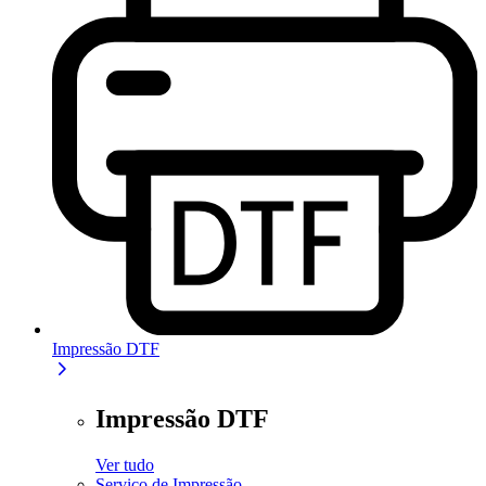
Impressão DTF
Impressão DTF
Ver tudo
Serviço de Impressão