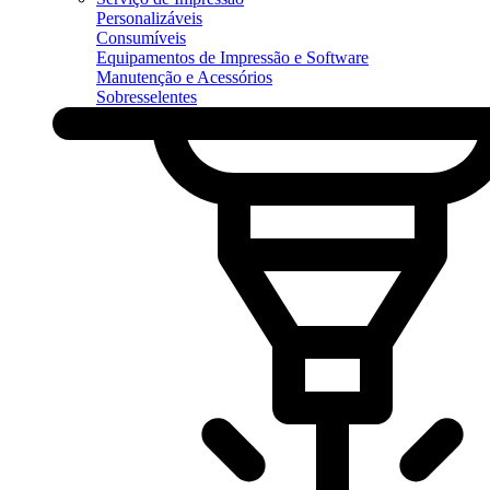
Personalizáveis
Consumíveis
Equipamentos de Impressão e Software
Manutenção e Acessórios
Sobresselentes