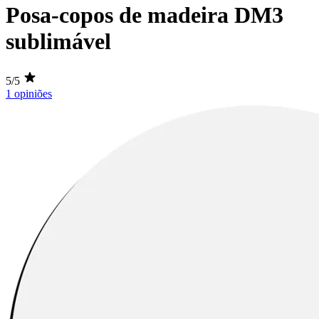
Posa-copos de madeira DM3
sublimável
5/5
1 opiniões