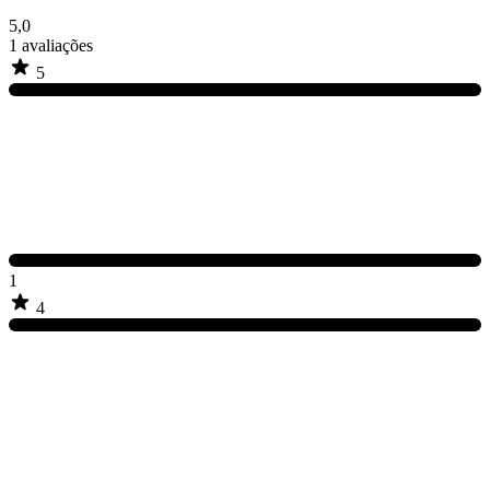
5,0
1
avaliações
5
1
4