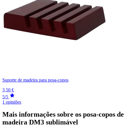
Suporte de madeira para posa-copos
3,50 €
5/5
1 opiniões
Mais informações sobre os posa-copos de
madeira DM3 sublimável