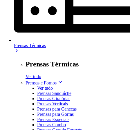
Prensas Térmicas
Prensas Térmicas
Ver tudo
Prensas e Fornos
Ver tudo
Prensas Sanduíche
Prensas Giratórias
Prensas Verticais
Prensas para Canecas
Prensas para Gorras
Prensas Especiais
Prensas Combo
Prensas Grande Formato