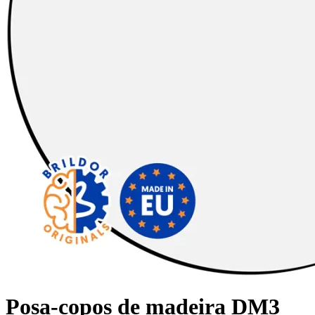
Posa-copos de madeira DM3