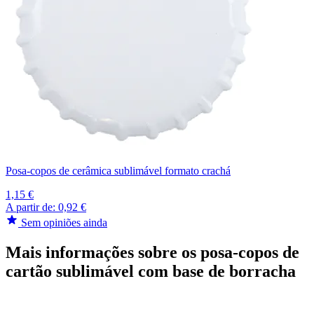
Posa-copos de cerâmica sublimável formato crachá
1,15 €
A partir de:
0,92 €
Sem opiniões ainda
Mais informações sobre os posa-copos de
cartão sublimável com base de borracha