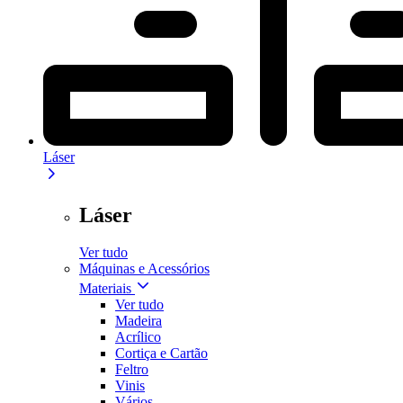
Láser
Láser
Ver tudo
Máquinas e Acessórios
Materiais
Ver tudo
Madeira
Acrílico
Cortiça e Cartão
Feltro
Vinis
Vários