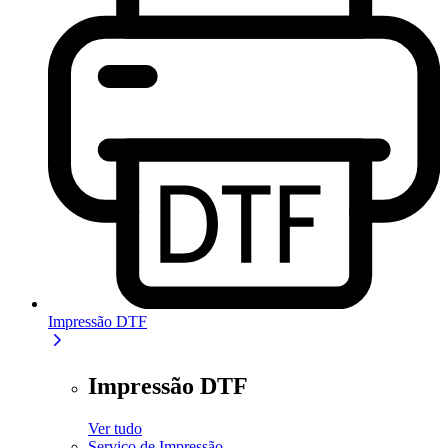
Impressão DTF
Impressão DTF
Ver tudo
Serviço de Impressão