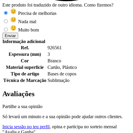
Este produto foi traduzido de outro idioma. Como fizemos?
Precisa de melhorias
Nada mal
Muito bom
Enviar
Informação adicional
Ref.
926561
Espessura (mm)
3
Cor
Branco
Material superfície
Cartão, Plástico
Tipo de artigo
Bases de copos
Técnica de Marcação
Sublimação
Avaliações
Partilhe a sua opinião
Só levará um minuto e a sua opinião pode ajudar outros clientes.
Inicia sessão no teu perfil
, opina e participa no sorteio mensal
"Avalia e Ganha"