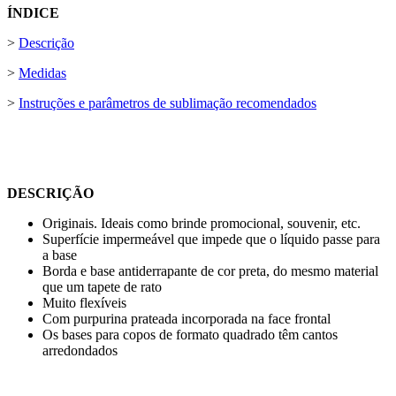
ÍNDICE
>
Descrição
>
Medidas
>
Instruções e parâmetros de sublimação recomendados
DESCRIÇÃO
Originais. Ideais como brinde promocional, souvenir, etc.
Superfície impermeável que impede que o líquido passe para
a base
Borda e base antiderrapante de cor preta, do mesmo material
que um tapete de rato
Muito flexíveis
Com purpurina prateada incorporada na face frontal
Os bases para copos de formato quadrado têm cantos
arredondados