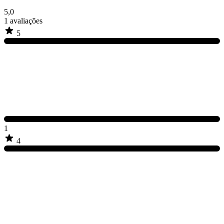
5,0
1
avaliações
5
1
4