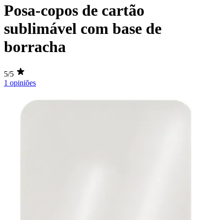
Posa-copos de cartão
sublimável com base de
borracha
5/5
1 opiniões