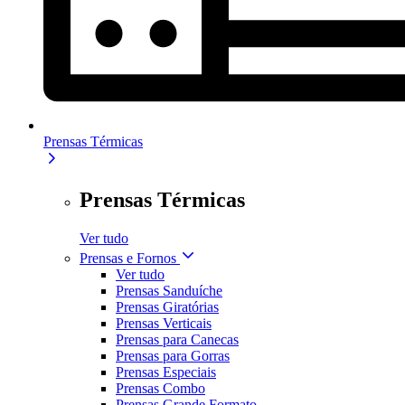
Prensas Térmicas
Prensas Térmicas
Ver tudo
Prensas e Fornos
Ver tudo
Prensas Sanduíche
Prensas Giratórias
Prensas Verticais
Prensas para Canecas
Prensas para Gorras
Prensas Especiais
Prensas Combo
Prensas Grande Formato