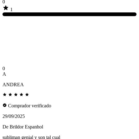
0
1
0
A
ANDREA
Comprador verificado
29/09/2025
De Brildor Espanhol
subliman genial y son tal cual