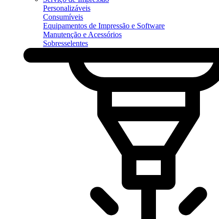
Personalizáveis
Consumíveis
Equipamentos de Impressão e Software
Manutenção e Acessórios
Sobresselentes