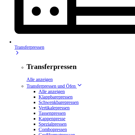
Transferpressen
Transferpressen
Alle anzeigen
Transferpressen und Öfen
Alle anzeigen
Klappbarepressen
Schwenkbarepressen
Vertikalepressen
Tassenpressen
Kappenpresse
Spezialpressen
Combopressen
Großformatpressen