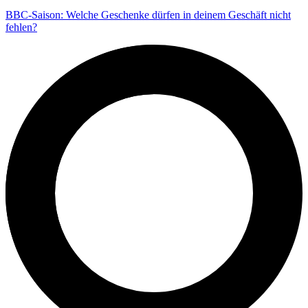
BBC-Saison: Welche Geschenke dürfen in deinem Geschäft nicht
fehlen?