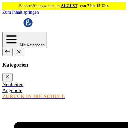
Sonderöffnungszeiten im
AUGUST
:
von 7 bis 15 Uhr.
Zum Inhalt springen
Alle Kategorien
Kategorien
Neuheiten
Angebote
ZURÜCK IN DIE SCHULE