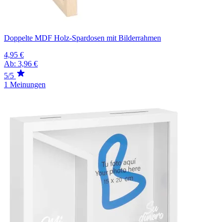
Doppelte MDF Holz-Spardosen mit Bilderrahmen
4,95 €
Ab:
3,96 €
5/5
1 Meinungen