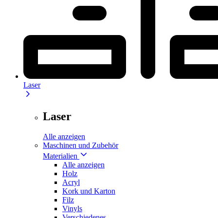
Laser
Laser
Alle anzeigen
Maschinen und Zubehör
Materialien
Alle anzeigen
Holz
Acryl
Kork und Karton
Filz
Vinyls
Verschiedenes