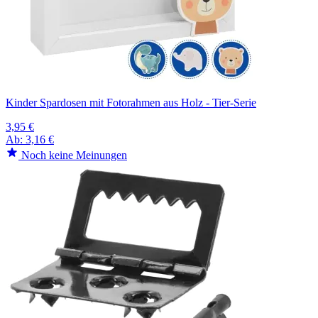
Kinder Spardosen mit Fotorahmen aus Holz - Tier-Serie
3,95 €
Ab:
3,16 €
Noch keine Meinungen