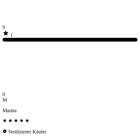
0
1
0
M
Marina
Verifizierter Käufer