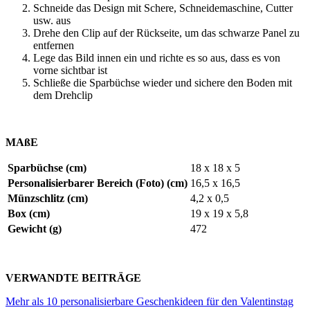
Schneide das Design mit Schere, Schneidemaschine, Cutter
usw. aus
Drehe den Clip auf der Rückseite, um das schwarze Panel zu
entfernen
Lege das Bild innen ein und richte es so aus, dass es von
vorne sichtbar ist
Schließe die Sparbüchse wieder und sichere den Boden mit
dem Drehclip
MAßE
Sparbüchse (cm)
18 x 18 x 5
Personalisierbarer Bereich (Foto) (cm)
16,5 x 16,5
Münzschlitz (cm)
4,2 x 0,5
Box (cm)
19 x 19 x 5,8
Gewicht (g)
472
VERWANDTE BEITRÄGE
Mehr als 10 personalisierbare Geschenkideen für den Valentinstag