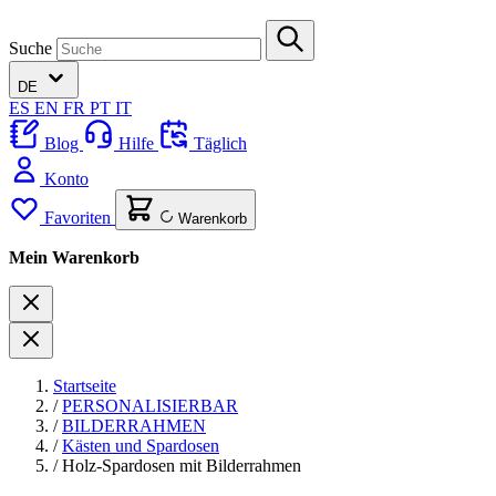
Suche
DE
ES
EN
FR
PT
IT
Blog
Hilfe
Täglich
Konto
Favoriten
Warenkorb
Mein Warenkorb
Startseite
/
PERSONALISIERBAR
/
BILDERRAHMEN
/
Kästen und Spardosen
/
Holz-Spardosen mit Bilderrahmen