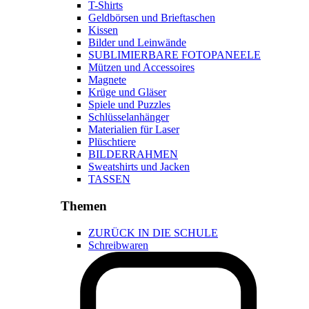
T-Shirts
Geldbörsen und Brieftaschen
Kissen
Bilder und Leinwände
SUBLIMIERBARE FOTOPANEELE
Mützen und Accessoires
Magnete
Krüge und Gläser
Spiele und Puzzles
Schlüsselanhänger
Materialien für Laser
Plüschtiere
BILDERRAHMEN
Sweatshirts und Jacken
TASSEN
Themen
ZURÜCK IN DIE SCHULE
Schreibwaren