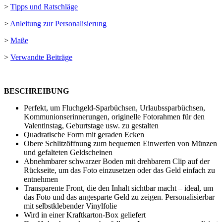
>
Tipps und Ratschläge
>
Anleitung zur Personalisierung
>
Maße
>
Verwandte Beiträge
BESCHREIBUNG
Perfekt, um Fluchgeld-Sparbüchsen, Urlaubssparbüchsen,
Kommunionserinnerungen, originelle Fotorahmen für den
Valentinstag, Geburtstage usw. zu gestalten
Quadratische Form mit geraden Ecken
Obere Schlitzöffnung zum bequemen Einwerfen von Münzen
und gefalteten Geldscheinen
Abnehmbarer schwarzer Boden mit drehbarem Clip auf der
Rückseite, um das Foto einzusetzen oder das Geld einfach zu
entnehmen
Transparente Front, die den Inhalt sichtbar macht – ideal, um
das Foto und das angesparte Geld zu zeigen. Personalisierbar
mit
selbstklebender Vinylfolie
Wird in einer Kraftkarton-Box geliefert