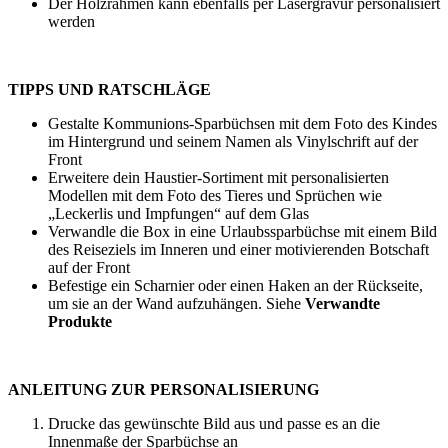
Der Holzrahmen kann ebenfalls per
Lasergravur
personalisiert
werden
TIPPS UND RATSCHLÄGE
Gestalte Kommunions-Sparbüchsen mit dem Foto des Kindes
im Hintergrund und seinem Namen als Vinylschrift auf der
Front
Erweitere dein Haustier-Sortiment mit personalisierten
Modellen mit dem Foto des Tieres und Sprüchen wie
„Leckerlis und Impfungen“ auf dem Glas
Verwandle die Box in eine Urlaubssparbüchse mit einem Bild
des Reiseziels im Inneren und einer motivierenden Botschaft
auf der Front
Befestige ein Scharnier oder einen Haken an der Rückseite,
um sie an der Wand aufzuhängen. Siehe
Verwandte
Produkte
ANLEITUNG ZUR PERSONALISIERUNG
Drucke das gewünschte Bild aus und passe es an die
Innenmaße der Sparbüchse an