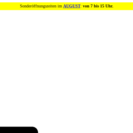
Sonderöffnungszeiten im
AUGUST
:
von 7 bis 15 Uhr.