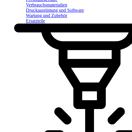
Verbrauchsmaterialien
Druckausrüstung und Software
Wartung und Zubehör
Ersatzteile