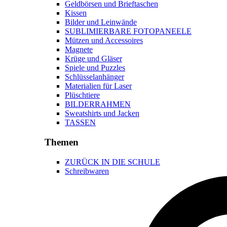
Geldbörsen und Brieftaschen
Kissen
Bilder und Leinwände
SUBLIMIERBARE FOTOPANEELE
Mützen und Accessoires
Magnete
Krüge und Gläser
Spiele und Puzzles
Schlüsselanhänger
Materialien für Laser
Plüschtiere
BILDERRAHMEN
Sweatshirts und Jacken
TASSEN
Themen
ZURÜCK IN DIE SCHULE
Schreibwaren