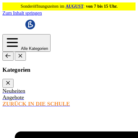
Sonderöffnungszeiten im
AUGUST
:
von 7 bis 15 Uhr.
Zum Inhalt springen
Alle Kategorien
Kategorien
Neuheiten
Angebote
ZURÜCK IN DIE SCHULE