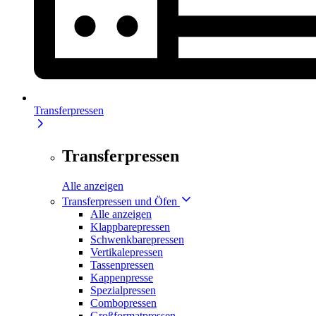
Transferpressen
Transferpressen
Alle anzeigen
Transferpressen und Öfen
Alle anzeigen
Klappbarepressen
Schwenkbarepressen
Vertikalepressen
Tassenpressen
Kappenpresse
Spezialpressen
Combopressen
Großformatpressen