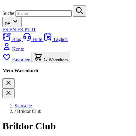
Suche
DE
ES
EN
FR
PT
IT
Blog
Hilfe
Täglich
Konto
Favoriten
Warenkorb
Mein Warenkorb
Startseite
/
Brildor Club
Brildor Club