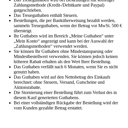
Zahlungsmethode (Kredit-/Debitkarte und Paypal)
gutgeschrieben.
Das Treueguthaben enthält Steuern.
Bestellungen, die per Banküberweisung bezahlt werden,
sammeln Treueguthaben, wenn der Betrag vor MwSt. 500 €
übersteigt.
Ihr Guthaben wird im Bereich „Meine Guthaben“ unter
„Mein Konto“ angezeigt und kann bei der Auswahl der
„Zahlungsmethoden“ verwendet werden.
Sie können Ihr Guthaben ohne Mindestansparung oder
Mindestbestellwert verwenden. Sie können jedoch keinen
höheren Rabatt erhalten als den Wert Ihrer Bestellung.
Das Guthaben verfällt nach 6 Monaten, wenn Sie es nicht
genutzt haben.
Das Guthaben wird auf den Nettobetrag des Einkaufs
berechnet: ohne Steuern, Versand, Gutscheine und
Aktionsrabatte.
Die Stornierung einer Bestellung führt zum Verlust des in
diesem Kauf generierten Guthabens.
Bei einer vollständigen Rückgabe der Bestellung wird der
vom Kunden gezahlte Betrag erstattet.