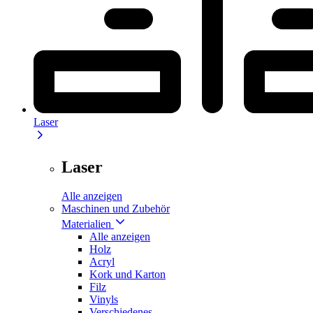
Laser
Laser
Alle anzeigen
Maschinen und Zubehör
Materialien
Alle anzeigen
Holz
Acryl
Kork und Karton
Filz
Vinyls
Verschiedenes