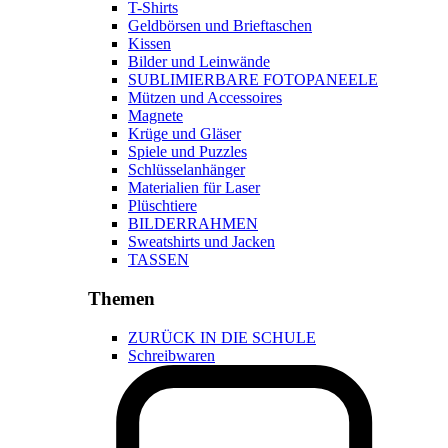
T-Shirts
Geldbörsen und Brieftaschen
Kissen
Bilder und Leinwände
SUBLIMIERBARE FOTOPANEELE
Mützen und Accessoires
Magnete
Krüge und Gläser
Spiele und Puzzles
Schlüsselanhänger
Materialien für Laser
Plüschtiere
BILDERRAHMEN
Sweatshirts und Jacken
TASSEN
Themen
ZURÜCK IN DIE SCHULE
Schreibwaren