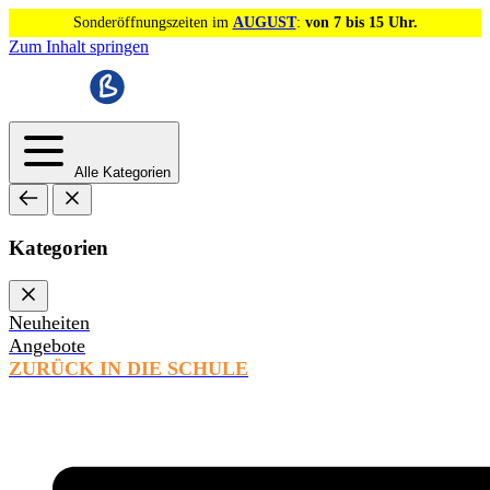
Sonderöffnungszeiten im
AUGUST
:
von 7 bis 15 Uhr.
Zum Inhalt springen
Alle Kategorien
Kategorien
Neuheiten
Angebote
ZURÜCK IN DIE SCHULE