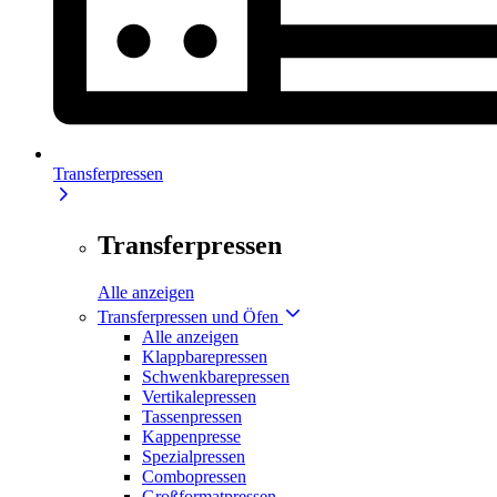
Transferpressen
Transferpressen
Alle anzeigen
Transferpressen und Öfen
Alle anzeigen
Klappbarepressen
Schwenkbarepressen
Vertikalepressen
Tassenpressen
Kappenpresse
Spezialpressen
Combopressen
Großformatpressen