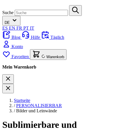
Suche
DE
ES
EN
FR
PT
IT
Blog
Hilfe
Täglich
Konto
Favoriten
Warenkorb
Mein Warenkorb
Startseite
/
PERSONALISIERBAR
/
Bilder und Leinwände
Sublimierbare und