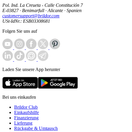
Pol. Ind. La Creueta - Calle Constitución 7
E-03827 · Benimarfull · Alicante · Spanien
customersupport@brildor.com
USt-IdNr.: ESB03308681
Folgen Sie uns auf
Laden Sie unsere App herunter
Bei uns einkaufen
Brildor Club
Einkaufshilfe
Finanzierung
Lieferung
Rückgabe & Umtausch