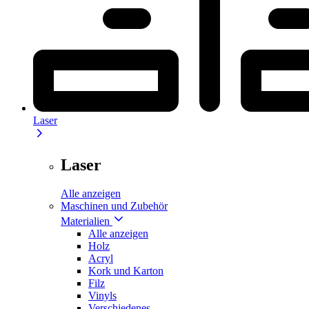
Laser
Laser
Alle anzeigen
Maschinen und Zubehör
Materialien
Alle anzeigen
Holz
Acryl
Kork und Karton
Filz
Vinyls
Verschiedenes