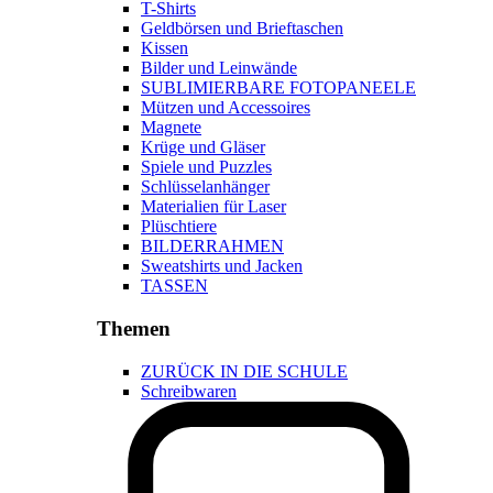
T-Shirts
Geldbörsen und Brieftaschen
Kissen
Bilder und Leinwände
SUBLIMIERBARE FOTOPANEELE
Mützen und Accessoires
Magnete
Krüge und Gläser
Spiele und Puzzles
Schlüsselanhänger
Materialien für Laser
Plüschtiere
BILDERRAHMEN
Sweatshirts und Jacken
TASSEN
Themen
ZURÜCK IN DIE SCHULE
Schreibwaren