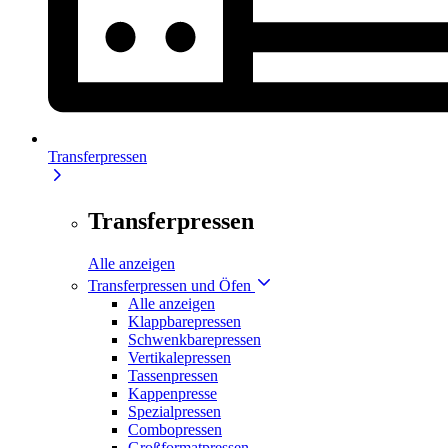
Transferpressen
Transferpressen
Alle anzeigen
Transferpressen und Öfen
Alle anzeigen
Klappbarepressen
Schwenkbarepressen
Vertikalepressen
Tassenpressen
Kappenpresse
Spezialpressen
Combopressen
Großformatpressen