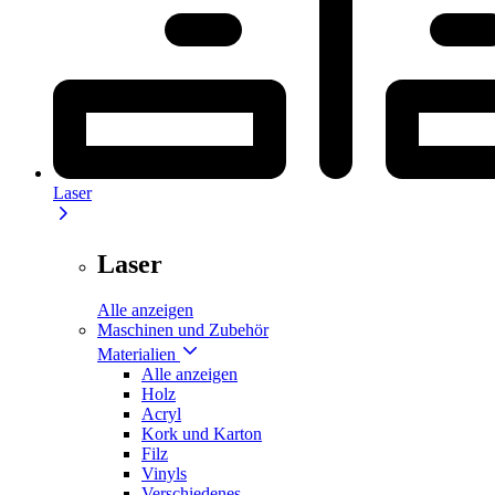
Laser
Laser
Alle anzeigen
Maschinen und Zubehör
Materialien
Alle anzeigen
Holz
Acryl
Kork und Karton
Filz
Vinyls
Verschiedenes