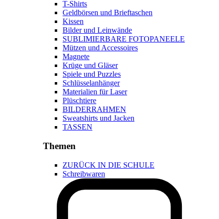
T-Shirts
Geldbörsen und Brieftaschen
Kissen
Bilder und Leinwände
SUBLIMIERBARE FOTOPANEELE
Mützen und Accessoires
Magnete
Krüge und Gläser
Spiele und Puzzles
Schlüsselanhänger
Materialien für Laser
Plüschtiere
BILDERRAHMEN
Sweatshirts und Jacken
TASSEN
Themen
ZURÜCK IN DIE SCHULE
Schreibwaren