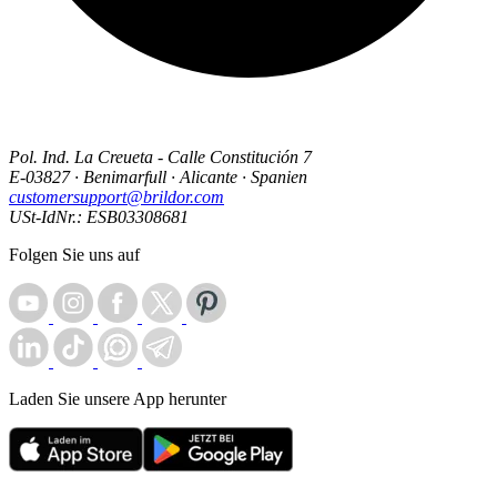
Pol. Ind. La Creueta - Calle Constitución 7
E-03827 · Benimarfull · Alicante · Spanien
customersupport@brildor.com
USt-IdNr.: ESB03308681
Folgen Sie uns auf
Laden Sie unsere App herunter