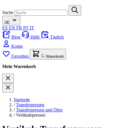
Suche
DE
ES
EN
FR
PT
IT
Blog
Hilfe
Täglich
Konto
Favoriten
Warenkorb
Mein Warenkorb
Startseite
/
Transferpressen
/
Transferpressen und Öfen
/
Vertikalepressen