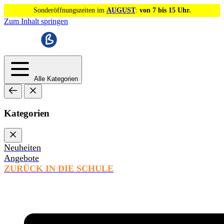
Sonderöffnungszeiten im
AUGUST
:
von 7 bis 15 Uhr.
Zum Inhalt springen
Alle Kategorien
Kategorien
Neuheiten
Angebote
ZURÜCK IN DIE SCHULE