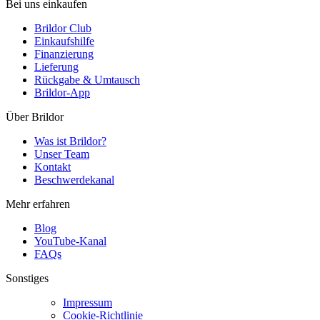
Bei uns einkaufen
Brildor Club
Einkaufshilfe
Finanzierung
Lieferung
Rückgabe & Umtausch
Brildor-App
Über Brildor
Was ist Brildor?
Unser Team
Kontakt
Beschwerdekanal
Mehr erfahren
Blog
YouTube-Kanal
FAQs
Sonstiges
Impressum
Cookie-Richtlinie