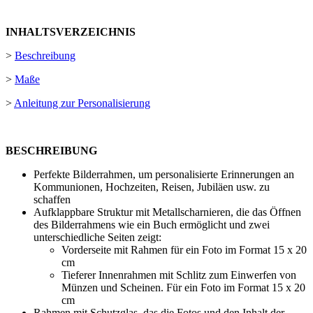
INHALTSVERZEICHNIS
>
Beschreibung
>
Maße
>
Anleitung zur Personalisierung
BESCHREIBUNG
Perfekte Bilderrahmen, um personalisierte Erinnerungen an
Kommunionen, Hochzeiten, Reisen, Jubiläen usw. zu
schaffen
Aufklappbare Struktur mit Metallscharnieren, die das Öffnen
des Bilderrahmens wie ein Buch ermöglicht und zwei
unterschiedliche Seiten zeigt:
Vorderseite mit Rahmen für ein Foto im Format
15 x 20
cm
Tieferer Innenrahmen mit Schlitz zum Einwerfen von
Münzen und Scheinen. Für ein Foto im Format
15 x 20
cm
Rahmen mit Schutzglas, das die Fotos und den Inhalt der