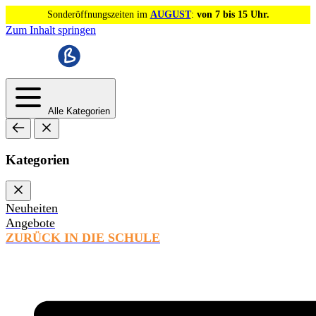
Sonderöffnungszeiten im
AUGUST
:
von 7 bis 15 Uhr.
Zum Inhalt springen
Alle Kategorien
Kategorien
Neuheiten
Angebote
ZURÜCK IN DIE SCHULE