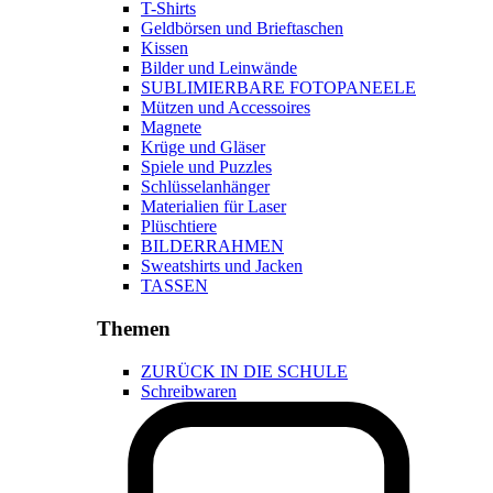
T-Shirts
Geldbörsen und Brieftaschen
Kissen
Bilder und Leinwände
SUBLIMIERBARE FOTOPANEELE
Mützen und Accessoires
Magnete
Krüge und Gläser
Spiele und Puzzles
Schlüsselanhänger
Materialien für Laser
Plüschtiere
BILDERRAHMEN
Sweatshirts und Jacken
TASSEN
Themen
ZURÜCK IN DIE SCHULE
Schreibwaren