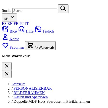
Suche
DE
ES
EN
FR
PT
IT
Blog
Hilfe
Täglich
Konto
Favoriten
Warenkorb
Mein Warenkorb
Startseite
/
PERSONALISIERBAR
/
BILDERRAHMEN
/
Kästen und Spardosen
/
Doppelte MDF Holz-Spardosen mit Bilderrahmen