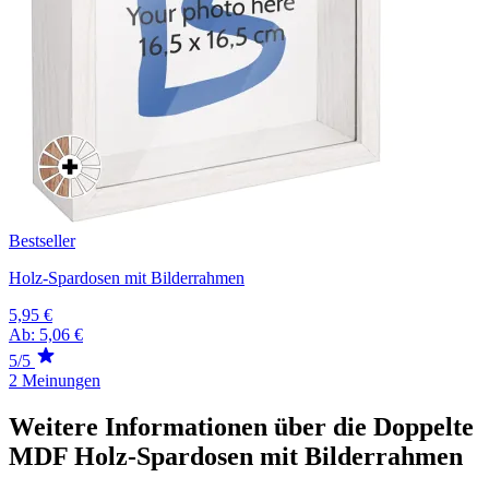
Bestseller
Holz-Spardosen mit Bilderrahmen
5,95 €
Ab:
5,06 €
5/5
2 Meinungen
Weitere Informationen über die Doppelte
MDF Holz-Spardosen mit Bilderrahmen