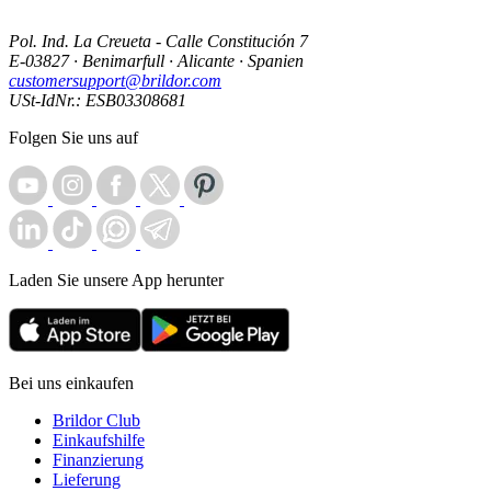
Pol. Ind. La Creueta - Calle Constitución 7
E-03827 · Benimarfull · Alicante · Spanien
customersupport@brildor.com
USt-IdNr.: ESB03308681
Folgen Sie uns auf
Laden Sie unsere App herunter
Bei uns einkaufen
Brildor Club
Einkaufshilfe
Finanzierung
Lieferung