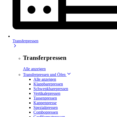
Transferpressen
Transferpressen
Alle anzeigen
Transferpressen und Öfen
Alle anzeigen
Klappbarepressen
Schwenkbarepressen
Vertikalepressen
Tassenpressen
Kappenpresse
Spezialpressen
Combopressen
Großformatpressen