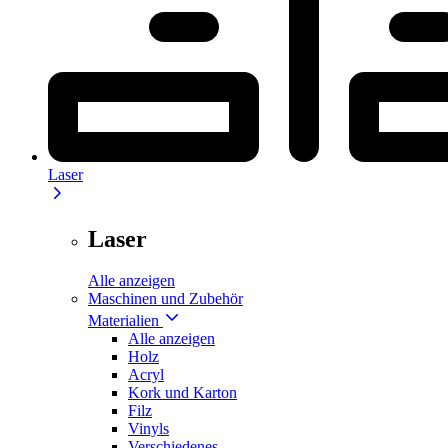
Laser
Laser
Alle anzeigen
Maschinen und Zubehör
Materialien
Alle anzeigen
Holz
Acryl
Kork und Karton
Filz
Vinyls
Verschiedenes