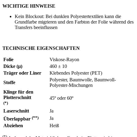
WICHTIGE HINWEISE
Kein Blockout: Bei dunklen Polyestertextilien kann die
Grundfarbe migrieren und den Farbton der Folie während des
Transfers beeinflussen
TECHNISCHE EIGENSCHAFTEN
Folie
Viskose-Rayon
Dicke (µ)
460 ± 10
Träger oder Liner
Klebendes Polyester (PET)
Polyester, Baumwolle, Baumwoll-
Stoffe
Polyester-Mischungen
Klinge für den
Plotterschnitt
45º
oder
60º
(*)
Laserschnitt
Ja
(**)
Ja
Überlappbar
Abziehen
Heiß
(*)