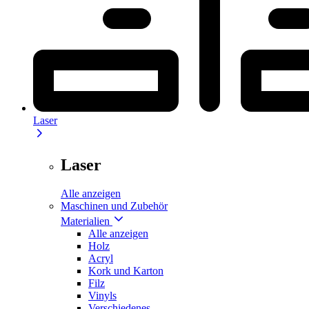
Laser
Laser
Alle anzeigen
Maschinen und Zubehör
Materialien
Alle anzeigen
Holz
Acryl
Kork und Karton
Filz
Vinyls
Verschiedenes