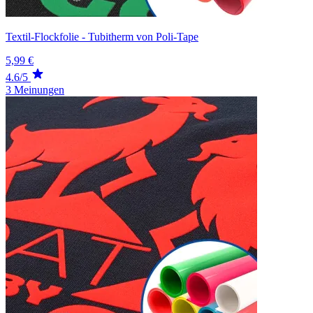
Textil-Flockfolie - Tubitherm von Poli-Tape
5,99 €
4.6/5
3 Meinungen