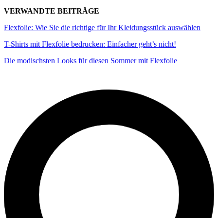
VERWANDTE BEITRÄGE
Flexfolie: Wie Sie die richtige für Ihr Kleidungsstück auswählen
T-Shirts mit Flexfolie bedrucken: Einfacher geht’s nicht!
Die modischsten Looks für diesen Sommer mit Flexfolie