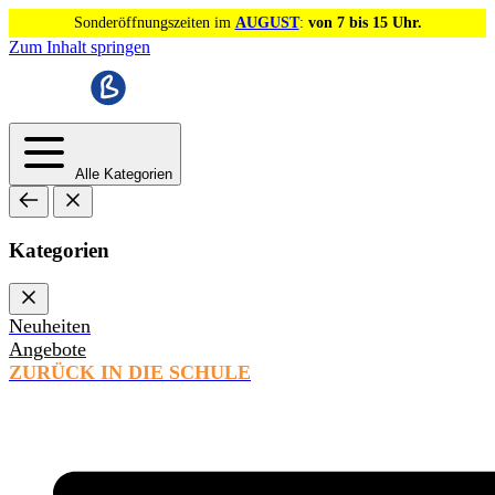
Sonderöffnungszeiten im
AUGUST
:
von 7 bis 15 Uhr.
Zum Inhalt springen
Alle Kategorien
Kategorien
Neuheiten
Angebote
ZURÜCK IN DIE SCHULE