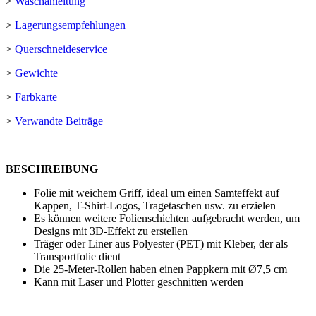
>
Waschanleitung
>
Lagerungsempfehlungen
>
Querschneideservice
>
Gewichte
>
Farbkarte
>
Verwandte Beiträge
BESCHREIBUNG
Folie mit weichem Griff, ideal um einen Samteffekt auf
Kappen, T-Shirt-Logos, Tragetaschen usw. zu erzielen
Es können weitere Folienschichten aufgebracht werden, um
Designs mit 3D-Effekt zu erstellen
Träger oder Liner aus Polyester (PET) mit Kleber, der als
Transportfolie dient
Die 25-Meter-Rollen haben einen Pappkern mit
Ø7,5 cm
Kann mit Laser und Plotter geschnitten werden