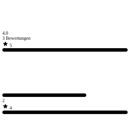
4,0
3
Bewertungen
5
2
4