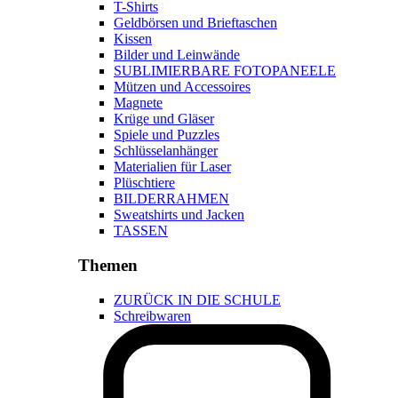
T-Shirts
Geldbörsen und Brieftaschen
Kissen
Bilder und Leinwände
SUBLIMIERBARE FOTOPANEELE
Mützen und Accessoires
Magnete
Krüge und Gläser
Spiele und Puzzles
Schlüsselanhänger
Materialien für Laser
Plüschtiere
BILDERRAHMEN
Sweatshirts und Jacken
TASSEN
Themen
ZURÜCK IN DIE SCHULE
Schreibwaren