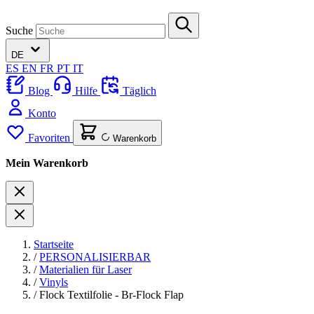
Suche
DE
ES
EN
FR
PT
IT
Blog
Hilfe
Täglich
Konto
Favoriten
Warenkorb
Mein Warenkorb
Startseite
/
PERSONALISIERBAR
/
Materialien für Laser
/
Vinyls
/
Flock Textilfolie - Br-Flock Flap