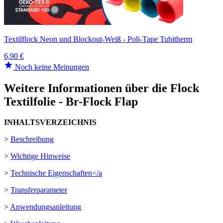
Textilflock Neon und Blockout-Weiß - Poli-Tape Tubitherm
6,90 €
Noch keine Meinungen
Weitere Informationen über die Flock
Textilfolie - Br-Flock Flap
INHALTSVERZEICHNIS
>
Beschreibung
>
Wichtige Hinweise
>
Technische Eigenschaften</a
>
Transferparameter
>
Anwendungsanleitung