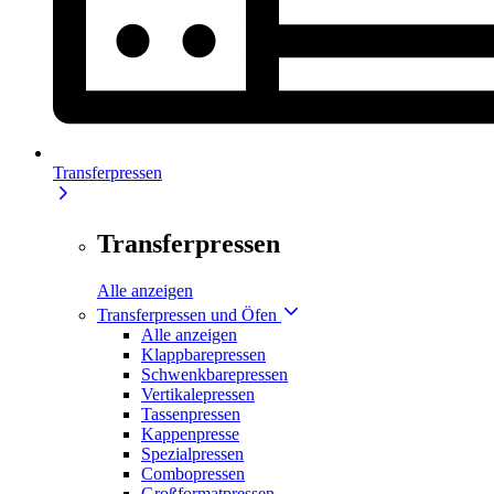
Transferpressen
Transferpressen
Alle anzeigen
Transferpressen und Öfen
Alle anzeigen
Klappbarepressen
Schwenkbarepressen
Vertikalepressen
Tassenpressen
Kappenpresse
Spezialpressen
Combopressen
Großformatpressen