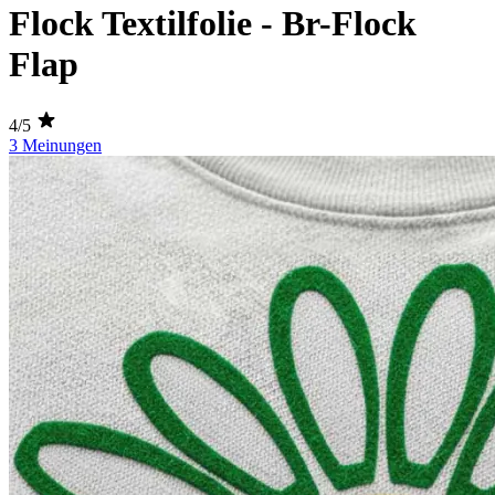
Flock Textilfolie - Br-Flock
Flap
4/5
3 Meinungen