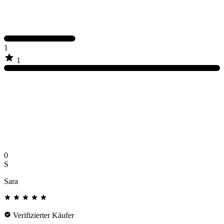
1
1
0
S
Sara
Verifizierter Käufer