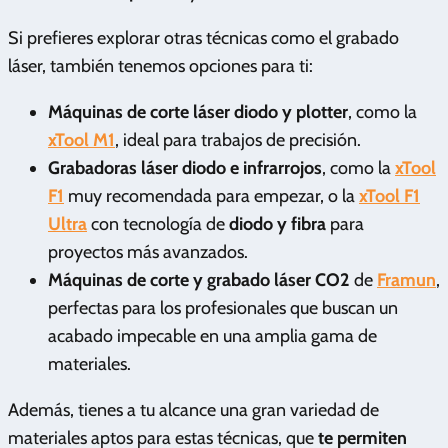
Si prefieres explorar otras técnicas como el grabado
láser, también tenemos opciones para ti:
Máquinas de corte láser diodo y plotter
, como la
xTool M1
, ideal para trabajos de precisión.
Grabadoras láser diodo e infrarrojos
, como la
xTool
F1
muy recomendada para empezar, o la
xTool F1
Ultra
con tecnología de
diodo y fibra
para
proyectos más avanzados.
Máquinas de corte y grabado láser CO2
de
Framun
,
perfectas para los profesionales que buscan un
acabado impecable en una amplia gama de
materiales.
Además, tienes a tu alcance una gran variedad de
materiales aptos para estas técnicas, que
te permiten