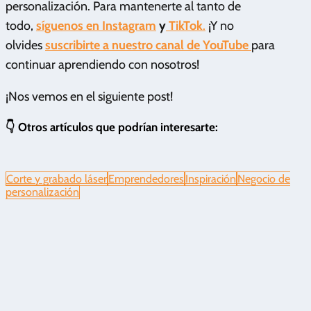
personalización. Para mantenerte al tanto de
todo,
síguenos en Instagram
y
TikTok
.
¡Y no
olvides
suscribirte a nuestro canal de YouTube
para
continuar aprendiendo con nosotros!
¡Nos vemos en el siguiente post!
👇 Otros artículos que podrían interesarte:
Corte y grabado láser
Emprendedores
Inspiración
Negocio de
personalización