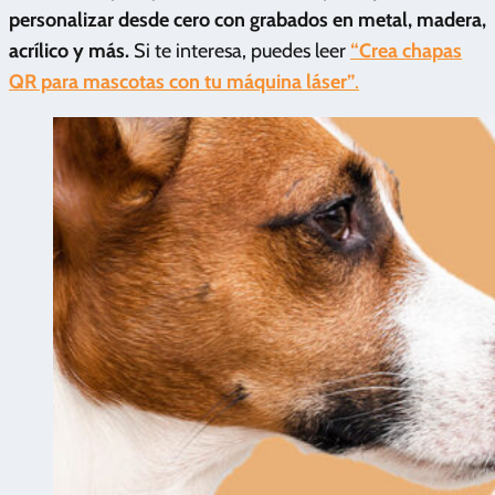
personalizar desde cero con grabados en metal, madera,
acrílico y más.
Si te interesa, puedes leer
“Crea chapas
QR para mascotas con tu máquina láser”
.