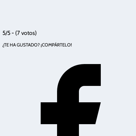
5/5 - (7 votos)
¿TE HA GUSTADO? ¡COMPÁRTELO!