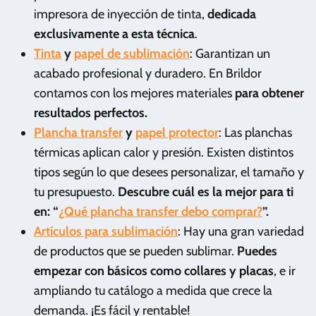
impresora de inyección de tinta,
dedicada
exclusivamente a esta técnica
.
Tinta
y
papel de sublimación
: Garantizan un
acabado profesional y duradero. En Brildor
contamos con los mejores materiales
para obtener
resultados perfectos.
Plancha transfer
y
papel protector
: Las planchas
térmicas aplican calor y presión. Existen distintos
tipos según lo que desees personalizar, el tamaño y
tu presupuesto.
Descubre cuál es la mejor para ti
en: “
¿Qué plancha transfer debo comprar?
”.
Artículos para sublimación
: Hay una gran variedad
de productos que se pueden sublimar.
Puedes
empezar con básicos como collares y placas
, e ir
ampliando tu catálogo a medida que crece la
demanda. ¡Es fácil y rentable!