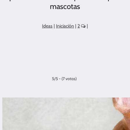
mascotas
Ideas
|
Iniciación
|
2
|
5/5 - (7 votos)