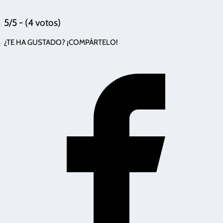
5/5 - (4 votos)
¿TE HA GUSTADO? ¡COMPÁRTELO!