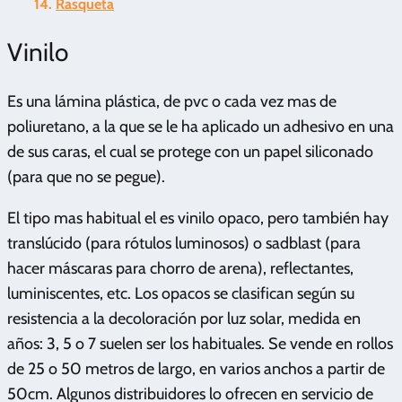
Rasqueta
Vinilo
Es una lámina plástica, de pvc o cada vez mas de
poliuretano, a la que se le ha aplicado un adhesivo en una
de sus caras, el cual se protege con un papel siliconado
(para que no se pegue).
El tipo mas habitual el es vinilo opaco, pero también hay
translúcido (para rótulos luminosos) o sadblast (para
hacer máscaras para chorro de arena), reflectantes,
luminiscentes, etc. Los opacos se clasifican según su
resistencia a la decoloración por luz solar, medida en
años: 3, 5 o 7 suelen ser los habituales. Se vende en rollos
de 25 o 50 metros de largo, en varios anchos a partir de
50cm. Algunos distribuidores lo ofrecen en servicio de