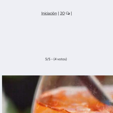
Iniciación
|
20
|
5/5 - (4 votos)