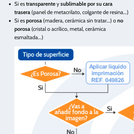
Si es
transparente
y
sublimable por su cara
trasera
(panel de metacrilato, colgante de resina...)
Si es
porosa
(madera, cerámica sin tratar...) o
no
porosa
(cristal o acrílico, metal, cerámica
esmaltada...)