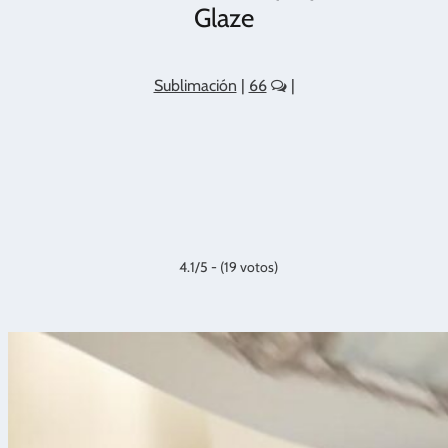
Glaze
Sublimación
|
66
|
4.1/5 - (19 votos)