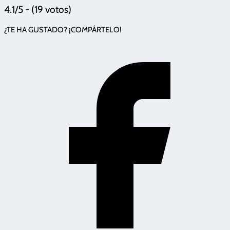
4.1/5 - (19 votos)
¿TE HA GUSTADO? ¡COMPÁRTELO!