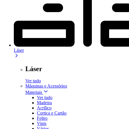
Láser
Láser
Ver tudo
Máquinas e Acessórios
Materiais
Ver tudo
Madeira
Acrílico
Cortiça e Cartão
Feltro
Vinis
Vários