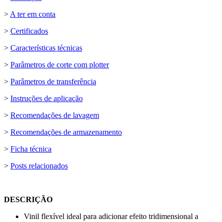
>
A ter em conta
>
Certificados
>
Características técnicas
>
Parâmetros de corte com plotter
>
Parâmetros de transferência
>
Instruções de aplicação
>
Recomendações de lavagem
>
Recomendações de armazenamento
>
Ficha técnica
>
Posts relacionados
DESCRIÇÃO
Vinil flexível ideal para adicionar efeito tridimensional a