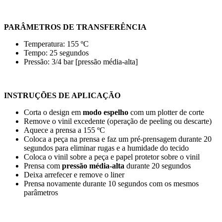
PARÂMETROS DE TRANSFERÊNCIA
Temperatura:
155 ºC
Tempo:
25 segundos
Pressão:
3/4 bar
[pressão média-alta]
INSTRUÇÕES DE APLICAÇÃO
Corta o design em
modo espelho
com um plotter de corte
Remove o vinil excedente (operação de peeling ou descarte)
Aquece a prensa a
155 ºC
Coloca a peça na prensa e faz um pré-prensagem durante
20
segundos
para eliminar rugas e a humidade do tecido
Coloca o vinil sobre a peça e papel protetor sobre o vinil
Prensa com
pressão média-alta
durante
20 segundos
Deixa arrefecer e remove o liner
Prensa novamente durante
10 segundos
com os mesmos
parâmetros