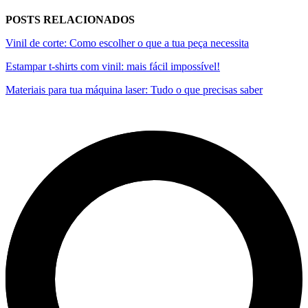
POSTS RELACIONADOS
Vinil de corte: Como escolher o que a tua peça necessita
Estampar t-shirts com vinil: mais fácil impossível!
Materiais para tua máquina laser: Tudo o que precisas saber