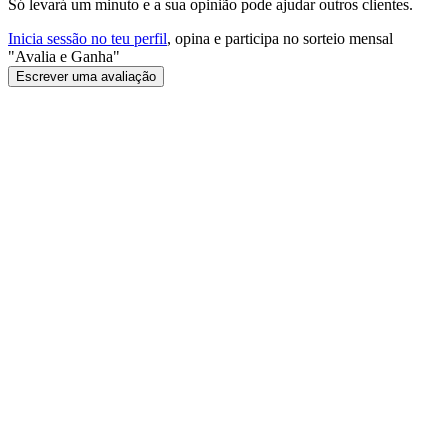
Só levará um minuto e a sua opinião pode ajudar outros clientes.
Inicia sessão no teu perfil
, opina e participa no sorteio mensal
"Avalia e Ganha"
Escrever uma avaliação