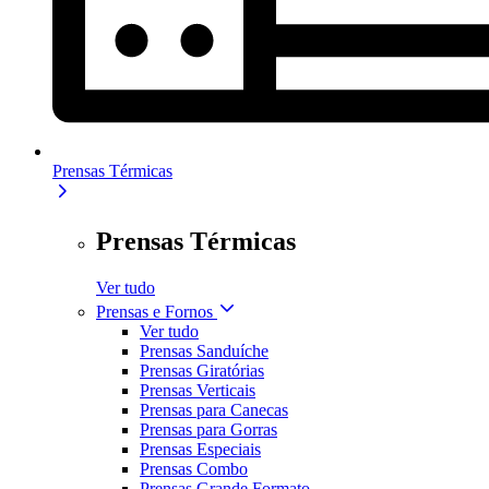
Prensas Térmicas
Prensas Térmicas
Ver tudo
Prensas e Fornos
Ver tudo
Prensas Sanduíche
Prensas Giratórias
Prensas Verticais
Prensas para Canecas
Prensas para Gorras
Prensas Especiais
Prensas Combo
Prensas Grande Formato