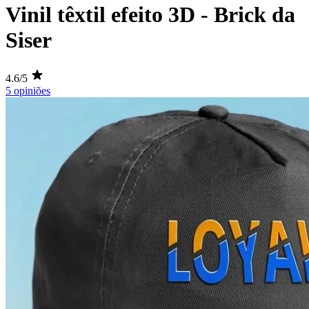
Vinil têxtil efeito 3D - Brick da
Siser
4.6/5
5 opiniões