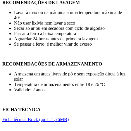
RECOMENDAÇÕES DE LAVAGEM
Lavar à mão ou na máquina a uma temperatura máxima de
40º
Não usar lixívia nem lavar a seco
Secar ao ar ou em secadora com ciclo de algodão
Passar a ferro a baixa temperatura
Aguardar 24 horas antes da primeira lavagem
Se passar a ferro, é melhor virar do avesso
RECOMENDAÇÕES DE ARMAZENAMENTO
Armazena em áreas livres de pó e sem exposição direta à luz
solar
Temperatura de armazenamento: entre
18
e
26 ºC
Validade: 2 anos
FICHA TÉCNICA
Ficha técnica Brick (.pdf - 1,76MB)