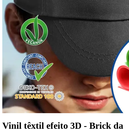
Vinil têxtil efeito 3D - Brick da