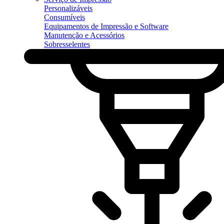
Personalizáveis
Consumíveis
Equipamentos de Impressão e Software
Manutenção e Acessórios
Sobresselentes