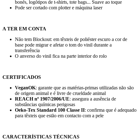
bonés, logótipos de t-shirts, tote bags... Suave ao toque
Pode ser cortado com plotter e máquina laser
A TER EM CONTA
Não tem Blockout: em têxteis de poliéster escuro a cor de
base pode migrar e afetar o tom do vinil durante a
transferência
O anverso do vinil fica na parte interior do rolo
CERTIFICADOS
VeganOK
: garante que as matérias-primas utilizadas não são
de origem animal e é livre de crueldade animal
REACH nº 1907/2006/UE
: assegura a ausência de
substâncias químicas perigosas
Oeko-Tex Standard 100 Classe II
: confirma que é adequado
para têxteis que estão em contacto com a pele
CARACTERÍSTICAS TÉCNICAS