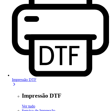
Impressão DTF
Impressão DTF
Ver tudo
Serviço de Impressão