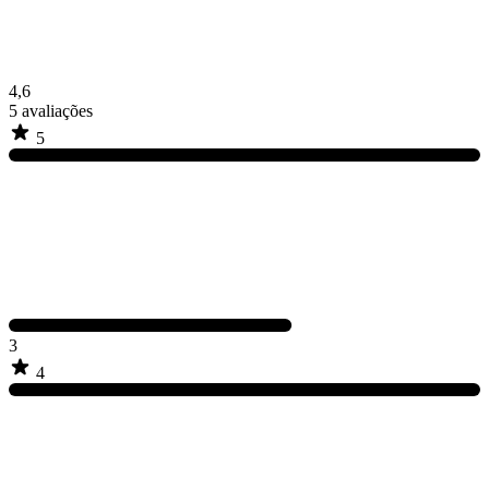
4,6
5
avaliações
5
3
4