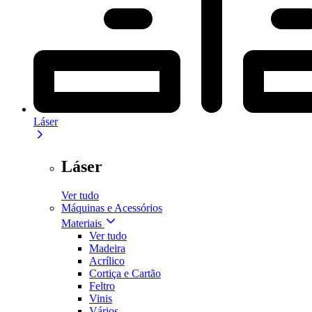
Láser
Láser
Ver tudo
Máquinas e Acessórios
Materiais
Ver tudo
Madeira
Acrílico
Cortiça e Cartão
Feltro
Vinis
Vários