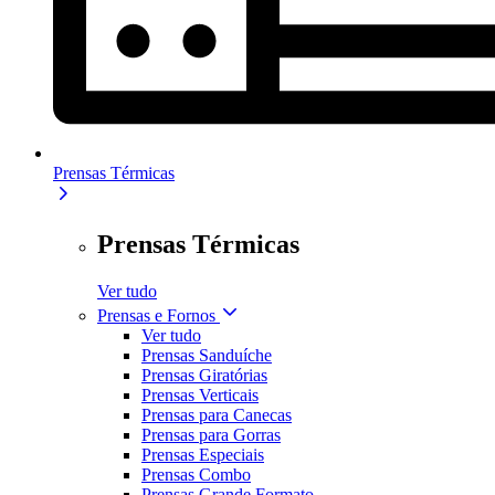
Prensas Térmicas
Prensas Térmicas
Ver tudo
Prensas e Fornos
Ver tudo
Prensas Sanduíche
Prensas Giratórias
Prensas Verticais
Prensas para Canecas
Prensas para Gorras
Prensas Especiais
Prensas Combo
Prensas Grande Formato