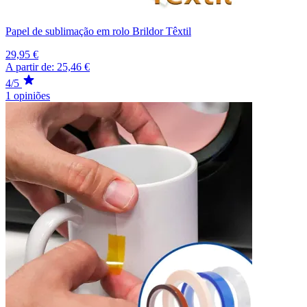
Papel de sublimação em rolo Brildor Têxtil
29,95 €
A partir de:
25,46 €
4/5
1 opiniões