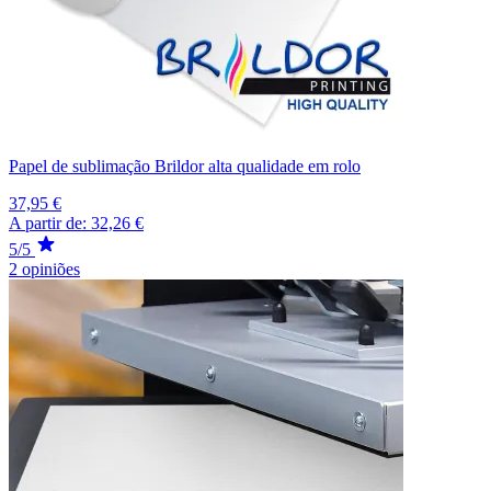
Papel de sublimação Brildor alta qualidade em rolo
37,95 €
A partir de:
32,26 €
5/5
2 opiniões