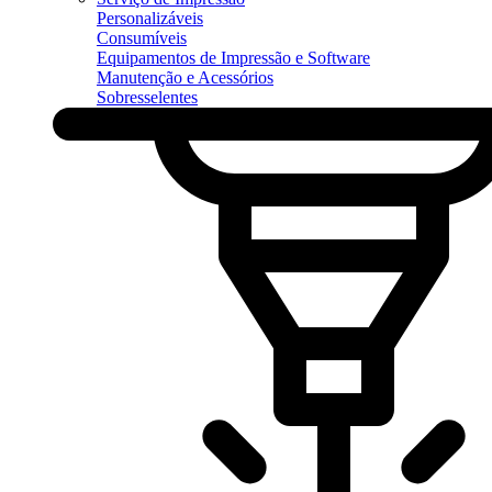
Personalizáveis
Consumíveis
Equipamentos de Impressão e Software
Manutenção e Acessórios
Sobresselentes