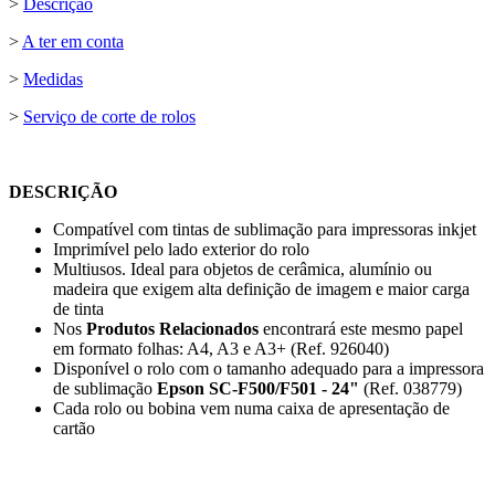
>
Descrição
>
A ter em conta
>
Medidas
>
Serviço de corte de rolos
DESCRIÇÃO
Compatível com tintas de sublimação para impressoras inkjet
Imprimível pelo lado exterior do rolo
Multiusos. Ideal para objetos de cerâmica, alumínio ou
madeira que exigem alta definição de imagem e maior carga
de tinta
Nos
Produtos Relacionados
encontrará este mesmo papel
em formato folhas: A4, A3 e A3+ (Ref. 926040)
Disponível o rolo com o tamanho adequado para a impressora
de sublimação
Epson SC-F500/F501 - 24"
(Ref. 038779)
Cada rolo ou bobina vem numa caixa de apresentação de
cartão