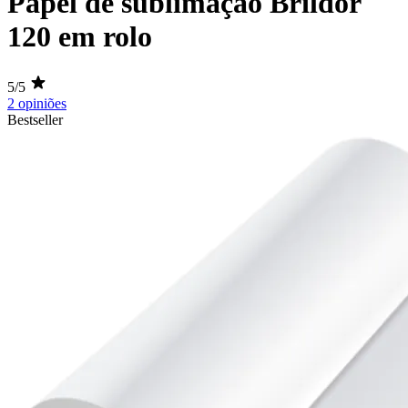
Papel de sublimação Brildor
120 em rolo
5/5
2 opiniões
Bestseller