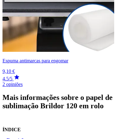
Espuma antimarcas para engomar
9,10 €
4.5/5
2 opiniões
Mais informações sobre o papel de
sublimação Brildor 120 em rolo
ÍNDICE