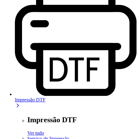
Impressão DTF
Impressão DTF
Ver tudo
Serviço de Impressão