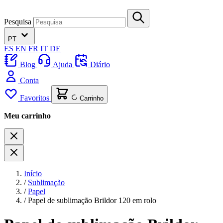
Pesquisa
PT
ES
EN
FR
IT
DE
Blog
Ajuda
Diário
Conta
Favoritos
Carrinho
Meu carrinho
Início
/
Sublimação
/
Papel
/
Papel de sublimação Brildor 120 em rolo