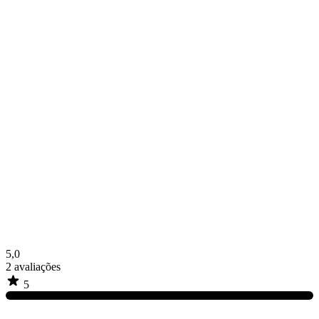
5,0
2
avaliações
5