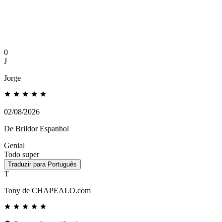
0
J
Jorge
02/08/2026
De Brildor Espanhol
Genial
Todo super
Traduzir para Português
T
Tony de CHAPEALO.com