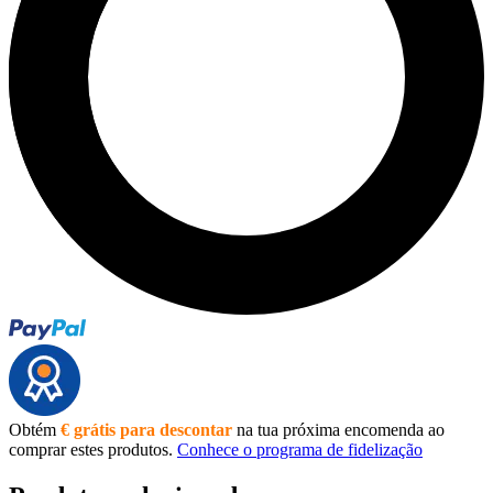
Obtém
€ grátis para descontar
na tua próxima encomenda ao
comprar estes produtos.
Conhece o programa de fidelização