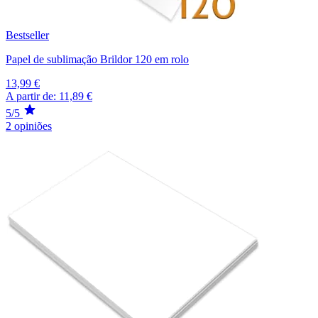
Bestseller
Papel de sublimação Brildor 120 em rolo
13,99 €
A partir de:
11,89 €
5/5
2 opiniões