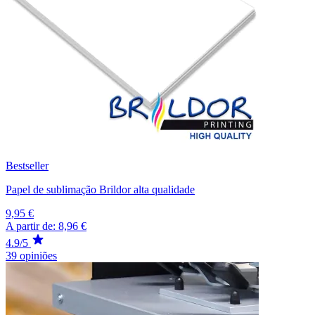
Bestseller
Papel de sublimação Brildor alta qualidade
9,95 €
A partir de:
8,96 €
4.9/5
39 opiniões