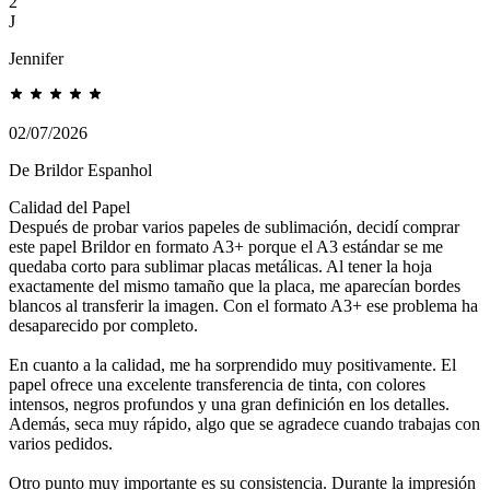
2
J
Jennifer
02/07/2026
De Brildor Espanhol
Calidad del Papel
Después de probar varios papeles de sublimación, decidí comprar
este papel Brildor en formato A3+ porque el A3 estándar se me
quedaba corto para sublimar placas metálicas. Al tener la hoja
exactamente del mismo tamaño que la placa, me aparecían bordes
blancos al transferir la imagen. Con el formato A3+ ese problema ha
desaparecido por completo.
En cuanto a la calidad, me ha sorprendido muy positivamente. El
papel ofrece una excelente transferencia de tinta, con colores
intensos, negros profundos y una gran definición en los detalles.
Además, seca muy rápido, algo que se agradece cuando trabajas con
varios pedidos.
Otro punto muy importante es su consistencia. Durante la impresión