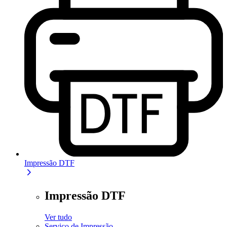
Impressão DTF
Impressão DTF
Ver tudo
Serviço de Impressão