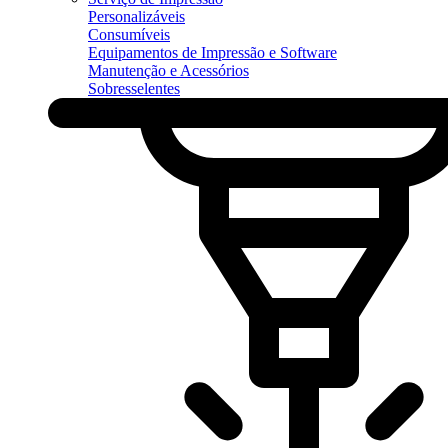
Personalizáveis
Consumíveis
Equipamentos de Impressão e Software
Manutenção e Acessórios
Sobresselentes