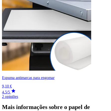
Espuma antimarcas para engomar
9,10 €
4.5/5
2 opiniões
Mais informações sobre o papel de