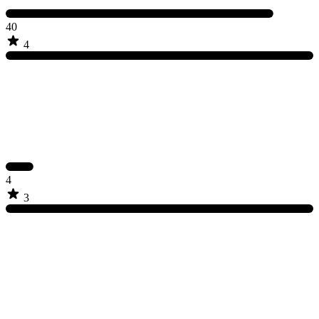
40
4
4
3