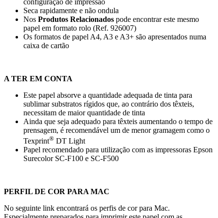
configuração de impressão
Seca rapidamente e não ondula
Nos
Produtos Relacionados
pode encontrar este mesmo
papel em formato rolo (Ref. 926007)
Os formatos de papel A4, A3 e A3+ são apresentados numa
caixa de cartão
A TER EM CONTA
Este papel absorve a quantidade adequada de tinta para
sublimar substratos rígidos que, ao contrário dos têxteis,
necessitam de maior quantidade de tinta
Ainda que seja adequado para têxteis aumentando o tempo de
prensagem, é recomendável um de menor gramagem como o
®
Texprint
DT Light
Papel recomendado para utilização com as impressoras Epson
Surecolor SC-F100 e SC-F500
PERFIL DE COR PARA MAC
No seguinte link encontrará os perfis de cor para Mac.
Especialmente preparados para imprimir este papel com as