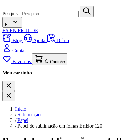
Pesquisa
PT
ES
EN
FR
IT
DE
Blog
Ajuda
Diário
Conta
Favoritos
Carrinho
Meu carrinho
Início
/
Sublimação
/
Papel
/
Papel de sublimação em folhas Brildor 120