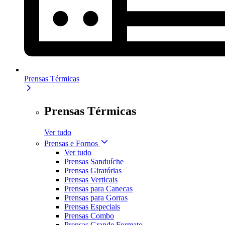
Prensas Térmicas
Prensas Térmicas
Ver tudo
Prensas e Fornos
Ver tudo
Prensas Sanduíche
Prensas Giratórias
Prensas Verticais
Prensas para Canecas
Prensas para Gorras
Prensas Especiais
Prensas Combo
Prensas Grande Formato