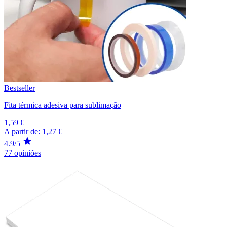
Bestseller
Fita térmica adesiva para sublimação
1,59 €
A partir de:
1,27 €
4.9/5
77 opiniões