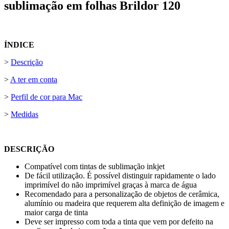
sublimação em folhas Brildor 120
ÍNDICE
>
Descrição
>
A ter em conta
>
Perfil de cor para Mac
>
Medidas
DESCRIÇÃO
Compatível com tintas de sublimação inkjet
De fácil utilização. É possível distinguir rapidamente o lado
imprimível do não imprimível graças à marca de água
Recomendado para a personalização de objetos de cerâmica,
alumínio ou madeira que requerem alta definição de imagem e
maior carga de tinta
Deve ser impresso com toda a tinta que vem por defeito na