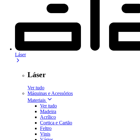
Láser
Láser
Ver tudo
Máquinas e Acessórios
Materiais
Ver tudo
Madeira
Acrílico
Cortiça e Cartão
Feltro
Vinis
Vários