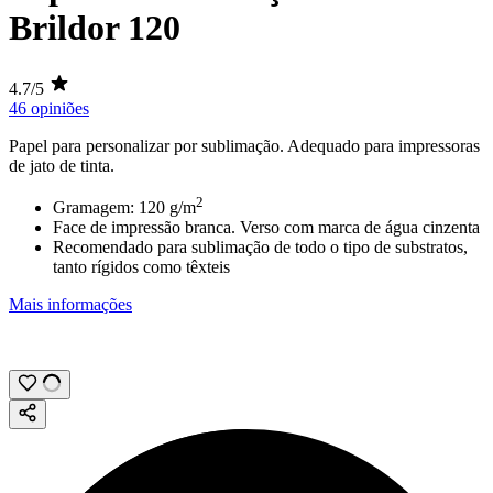
Brildor 120
4.7/5
46 opiniões
Papel para personalizar por
sublimação
. Adequado para impressoras
de jato de tinta.
2
Gramagem:
120 g/m
Face de impressão branca. Verso com marca de água cinzenta
Recomendado para sublimação de todo o tipo de substratos,
tanto rígidos como têxteis
Mais informações