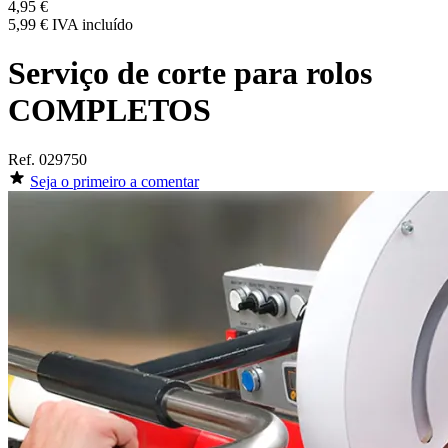
4,95 €
5,99 €
IVA incluído
Serviço de corte para rolos
COMPLETOS
Ref.
029750
Seja o primeiro a comentar