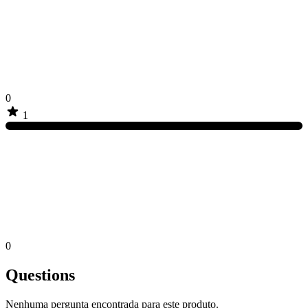
0
1
0
Questions
Nenhuma pergunta encontrada para este produto.