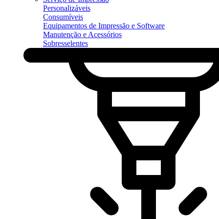
Personalizáveis
Consumíveis
Equipamentos de Impressão e Software
Manutenção e Acessórios
Sobresselentes