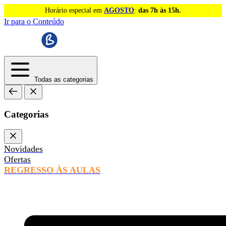
Horário especial em
AGOSTO
:
das 7h às 15h.
Ir para o Conteúdo
Todas as categorias
Categorias
Novidades
Ofertas
REGRESSO ÀS AULAS