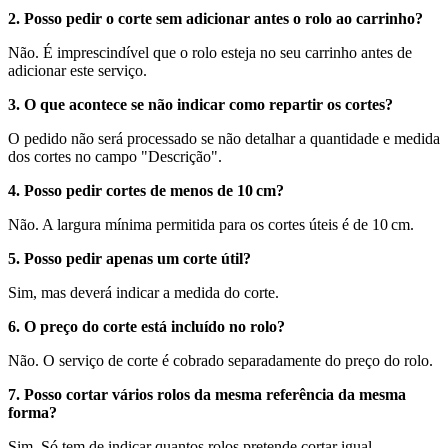
2. Posso pedir o corte sem adicionar antes o rolo ao carrinho?
Não. É imprescindível que o rolo esteja no seu carrinho antes de
adicionar este serviço.
3. O que acontece se não indicar como repartir os cortes?
O pedido não será processado se não detalhar a quantidade e medida
dos cortes no campo "Descrição".
4. Posso pedir cortes de menos de 10 cm?
Não. A largura mínima permitida para os cortes úteis é de
10 cm
.
5. Posso pedir apenas um corte útil?
Sim, mas deverá indicar a medida do corte.
6. O preço do corte está incluído no rolo?
Não. O serviço de corte é cobrado separadamente do preço do rolo.
7. Posso cortar vários rolos da mesma referência da mesma
forma?
Sim. Só tem de indicar quantos rolos pretende cortar igual.