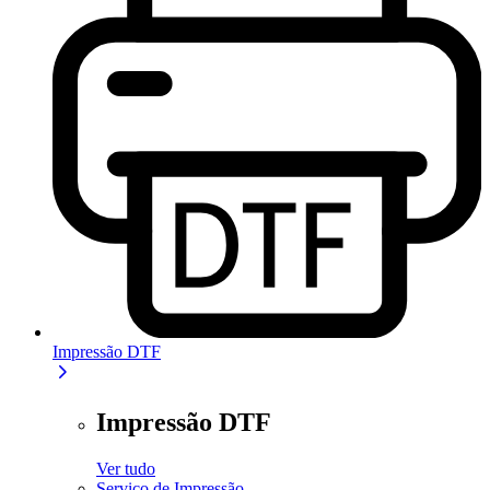
Impressão DTF
Impressão DTF
Ver tudo
Serviço de Impressão