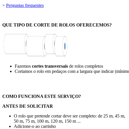
>
Perguntas frequentes
QUE TIPO DE CORTE DE ROLOS OFERECEMOS?
Fazemos
cortes transversais
de rolos completos
Cortamos o rolo em pedaços com a largura que indicar (míni
COMO FUNCIONA ESTE SERVIÇO?
ANTES DE SOLICITAR
O rolo que pretende cortar deve ser completo: de
25 m
,
45 m
,
50 m
,
75 m
,
100 m
,
120 m
,
150 m
...
Adicione-o ao carrinho