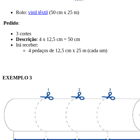
Rolo:
vinil têxtil
(
50 cm x 25 m
)
Pedido
:
3 cortes
Descrição
:
4 x 12,5 cm = 50 cm
Irá receber:
4 pedaços de
12,5 cm x 25 m
(cada um)
EXEMPLO 3