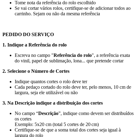
Tome nota da referência do rolo escolhido
Se vai cortar vários rolos, certifique-se de adicionar todos ao
carrinho. Sejam ou não da mesma referência
PEDIDO DO SERVIÇO
1. Indique a Referência do rolo
Escreva no campo "
Referência do rolo
", a referência exata
do vinil, papel de sublimação, lona... que pretende cortar
2. Selecione o Número de Cortes
Indique quantos cortes o rolo deve ter
Cada pedaço cortado do rolo deve ter, pelo menos,
10 cm
de
largura, seja ele utilizável ou não
3. Na Descrição indique a distribuição dos cortes
No campo “
Descrição
”, indique como devem ser distribuídos
os cortes
Exemplo:
5x20 cm
(total 5 cortes de 20 cm)
Certifique-se de que a soma total dos cortes seja igual à
largura do rolo