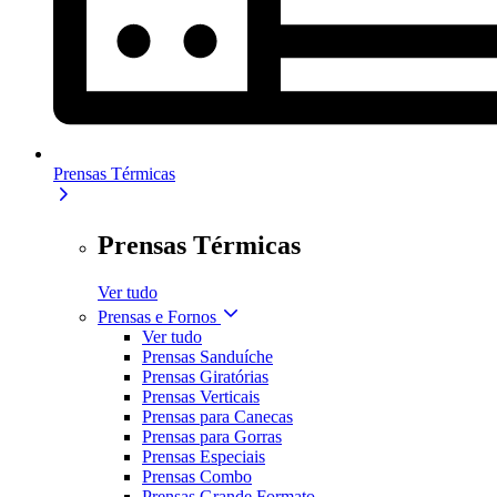
Prensas Térmicas
Prensas Térmicas
Ver tudo
Prensas e Fornos
Ver tudo
Prensas Sanduíche
Prensas Giratórias
Prensas Verticais
Prensas para Canecas
Prensas para Gorras
Prensas Especiais
Prensas Combo
Prensas Grande Formato