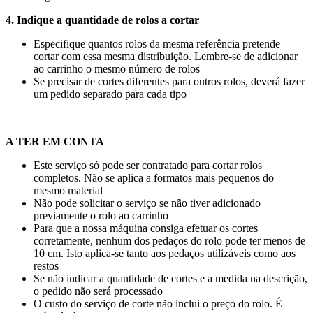
4. Indique a quantidade de rolos a cortar
Especifique quantos rolos da mesma referência pretende
cortar com essa mesma distribuição. Lembre-se de adicionar
ao carrinho o mesmo número de rolos
Se precisar de cortes diferentes para outros rolos, deverá fazer
um pedido separado para cada tipo
A TER EM CONTA
Este serviço só pode ser contratado para cortar rolos
completos. Não se aplica a formatos mais pequenos do
mesmo material
Não pode solicitar o serviço se não tiver adicionado
previamente o rolo ao carrinho
Para que a nossa máquina consiga efetuar os cortes
corretamente, nenhum dos pedaços do rolo pode ter menos de
10 cm
. Isto aplica-se tanto aos pedaços utilizáveis como aos
restos
Se não indicar a quantidade de cortes e a medida na descrição,
o pedido não será processado
O custo do serviço de corte não inclui o preço do rolo. É