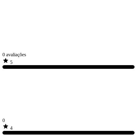
0
avaliações
5
0
4