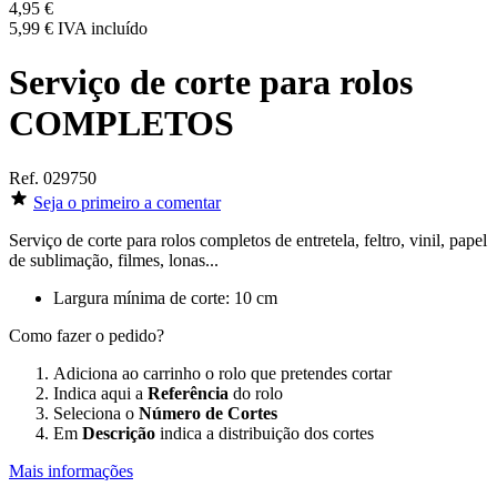
4,95 €
5,99 €
IVA incluído
Serviço de corte para rolos
COMPLETOS
Ref.
029750
Seja o primeiro a comentar
Serviço de corte para rolos completos de entretela, feltro, vinil, papel
de sublimação, filmes, lonas...
Largura mínima de corte:
10 cm
Como fazer o pedido?
Adiciona ao carrinho o rolo que pretendes cortar
Indica aqui a
Referência
do rolo
Seleciona o
Número de Cortes
Em
Descrição
indica a distribuição dos cortes
Mais informações