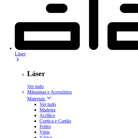
Láser
Láser
Ver tudo
Máquinas e Acessórios
Materiais
Ver tudo
Madeira
Acrílico
Cortiça e Cartão
Feltro
Vinis
Vários