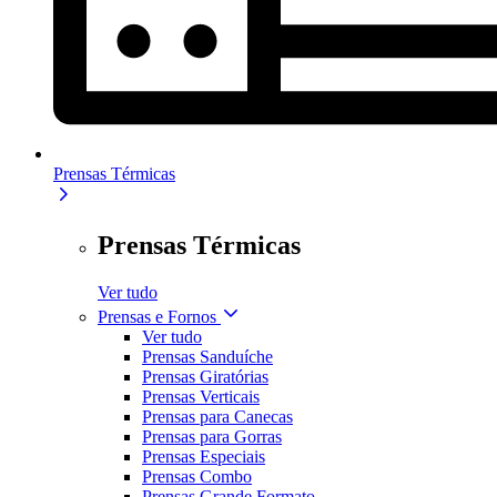
Prensas Térmicas
Prensas Térmicas
Ver tudo
Prensas e Fornos
Ver tudo
Prensas Sanduíche
Prensas Giratórias
Prensas Verticais
Prensas para Canecas
Prensas para Gorras
Prensas Especiais
Prensas Combo
Prensas Grande Formato