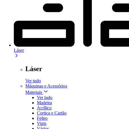
Láser
Láser
Ver tudo
Máquinas e Acessórios
Materiais
Ver tudo
Madeira
Acrílico
Cortiça e Cartão
Feltro
Vinis
Vários