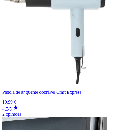
Pistola de ar quente dobrável Craft Express
19,99 €
4.5/5
2 opiniões