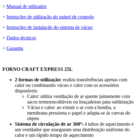
>
Manual de utilizador
>
Instruções de utilização do painel de controlo
>
Instruções de instalação do sistema de vácuo
>
Dados técnicos
>
Garantia
FORNO CRAFT EXPRESS 25L
2 formas de utilização:
realiza transferências apenas com
calor ou combinando vácuo e calor com os acessórios
disponíveis:
Calor: utiliza ventilação de ar quente juntamente com
sacos termoencolhíveis ou braçadeiras para sublimação
Vácuo e calor: ao extrair o ar com a bomba, a
membrana pressiona o papel e adapta-se às curvas do
objeto
Sistema de circulação de ar 360º:
4 tubos de aquecimento e
um ventilador que asseguram uma distribuição uniforme do
calor e um rápido tempo de aquecimento