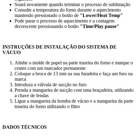
Soará novamente quando terminar o processo de sublimação
Consulte a temperatura do forno durante o aquecimento
mantendo pressionado o botão de
"Lower/Heat Temp"
Pode parar o processo de aquecimento e a contagem
decrescente pressionando o botão
"Time/Play pause"
INSTRUÇÕES DE INSTALAÇÃO DO SISTEMA DE
VÁCUO
Alinhe o molde de papel na parte traseira do forno e marque o
centro com um marcador permanente
Coloque a broca de
13 mm
na sua furadeira e faça um furo na
marca
Introduza a válvula de sucção no furo
Prenda a mangueira de sucção com uma braçadeira, utilizando
a chave de fendas
Ligue a mangueira da bomba de vácuo e a mangueira da parte
traseira do forno utilizando o filtro
DADOS TÉCNICOS