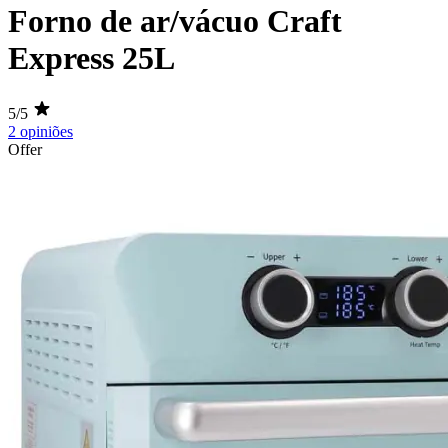
Forno de ar/vácuo Craft
Express 25L
5/5
2 opiniões
Offer