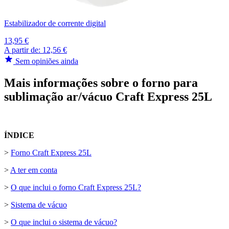
Estabilizador de corrente digital
13,95 €
A partir de:
12,56 €
Sem opiniões ainda
Mais informações sobre o forno para
sublimação ar/vácuo Craft Express 25L
ÍNDICE
>
Forno Craft Express 25L
>
A ter em conta
>
O que inclui o forno Craft Express 25L?
>
Sistema de vácuo
>
O que inclui o sistema de vácuo?