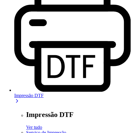
Impressão DTF
Impressão DTF
Ver tudo
Serviço de Impressão