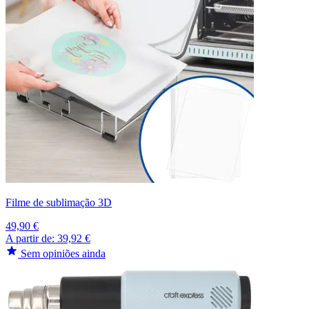
Filme de sublimação 3D
49,90 €
A partir de:
39,92 €
Sem opiniões ainda