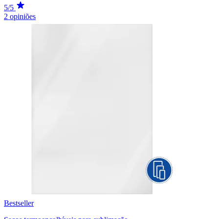
5/5
2 opiniões
Bestseller