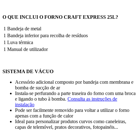
O QUE INCLUI O FORNO CRAFT EXPRESS 25L?
1
Bandeja de metal
1
Bandeja inferior para recolha de resíduos
1
Luva térmica
1
Manual de utilizador
SISTEMA DE VÁCUO
Acessório adicional composto por bandeja com membrana e
bomba de sucção de ar
Instala-se perfurando a parte traseira do forno com uma broca
e ligando o tubo à bomba.
Consulta as instruções de
instalação
Pode ser facilmente removido para voltar a utilizar o forno
apenas com a função de calor
Ideal para personalizar produtos curvos como caneleiras,
capas de telemóvel, pratos decorativos, fotopainéis...