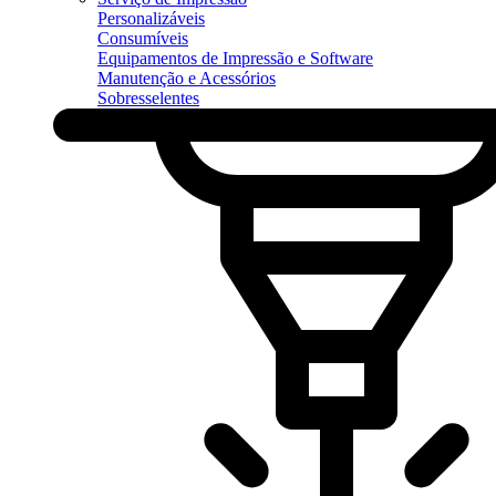
Personalizáveis
Consumíveis
Equipamentos de Impressão e Software
Manutenção e Acessórios
Sobresselentes