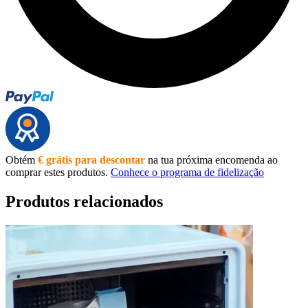
Obtém
€ grátis para descontar
na tua próxima encomenda ao
comprar estes produtos.
Conhece o programa de fidelização
Produtos relacionados