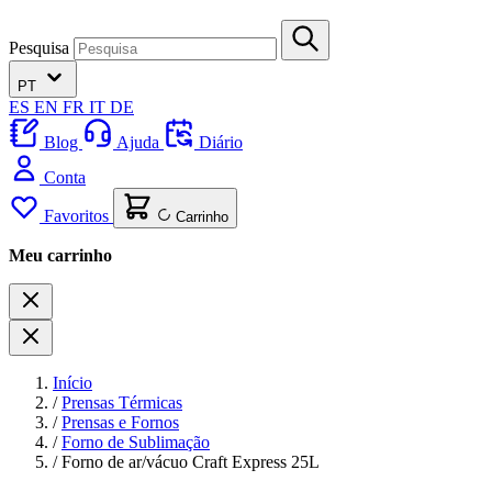
Pesquisa
PT
ES
EN
FR
IT
DE
Blog
Ajuda
Diário
Conta
Favoritos
Carrinho
Meu carrinho
Início
/
Prensas Térmicas
/
Prensas e Fornos
/
Forno de Sublimação
/
Forno de ar/vácuo Craft Express 25L