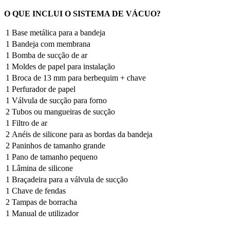
O QUE INCLUI O SISTEMA DE VÁCUO?
1
Base metálica para a bandeja
1
Bandeja com membrana
1
Bomba de sucção de ar
1
Moldes de papel para instalação
1
Broca de
13 mm
para berbequim + chave
1
Perfurador de papel
1
Válvula de sucção para forno
2
Tubos ou mangueiras de sucção
1
Filtro de ar
2
Anéis de silicone para as bordas da bandeja
2
Paninhos de tamanho grande
1
Pano de tamanho pequeno
1
Lâmina de silicone
1
Braçadeira para a válvula de sucção
1
Chave de fendas
2
Tampas de borracha
1
Manual de utilizador