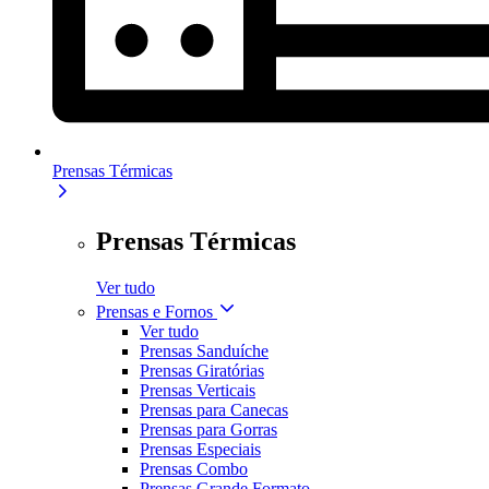
Prensas Térmicas
Prensas Térmicas
Ver tudo
Prensas e Fornos
Ver tudo
Prensas Sanduíche
Prensas Giratórias
Prensas Verticais
Prensas para Canecas
Prensas para Gorras
Prensas Especiais
Prensas Combo
Prensas Grande Formato