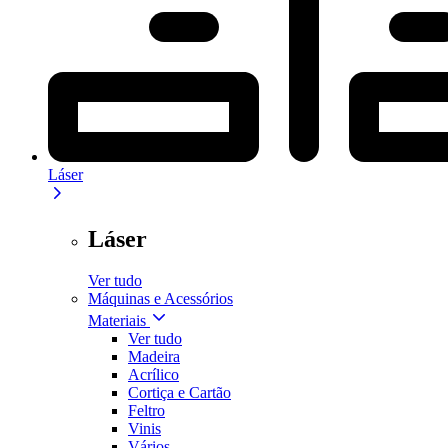
Láser
Láser
Ver tudo
Máquinas e Acessórios
Materiais
Ver tudo
Madeira
Acrílico
Cortiça e Cartão
Feltro
Vinis
Vários