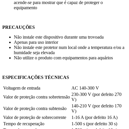
acende-se para mostrar que é capaz de proteger o
equipamento
PRECAUÇÕES
Não instale este dispositivo durante uma trovoada
Apenas para uso interior
Não instale este protetor num local onde a temperatura e/ou a
humidade seja elevada
Não utilize o produto com equipamentos para aquários
ESPECIFICAÇÕES TÉCNICAS
Voltagem de entrada
AC
140-300 V
230-300 V
(por defeito
270
Valor de proteção contra sobretensão
V
)
140-210 V
(por defeito
170
Valor de proteção contra subtensão
V
)
Valor de proteção de sobrecorrente
1-16 A
(por defeito
16 A
)
Tempo de recuperação
1-500 s
(por defeito
30 s
)