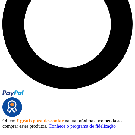
Obtém
€ grátis para descontar
na tua próxima encomenda ao
comprar estes produtos.
Conhece o programa de fidelização