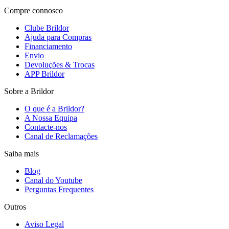
Compre connosco
Clube Brildor
Ajuda para Compras
Financiamento
Envio
Devoluções & Trocas
APP Brildor
Sobre a Brildor
O que é a Brildor?
A Nossa Equipa
Contacte-nos
Canal de Reclamações
Saiba mais
Blog
Canal do Youtube
Perguntas Frequentes
Outros
Aviso Legal