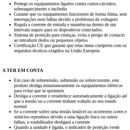
Protege os equipamentos ligados contra curtos-circuitos,
sobreaquecimento e incêndio
Garante que os equipamentos funcionem de forma ótima, sem
interrupções nem falhas devido a problemas de voltagem
Regula a corrente de entrada e mantém-na dentro de um
intervalo seguro para os dispositivos conectados.
Sistema de proteção para crianças, evita o perigo de contacto
ao introduzir dedos ou pequenos objetos
Certificação CE que garante que estas tintas cumprem com os
requisitos técnicos exigidos na União Europeia
A TER EM CONTA
Em caso de sobretensão, subtensão ou sobrecorrente, este
produto desliga instantaneamente os equipamentos elétricos
para evitar que se queimem
Desliga a corrente e restabelece automaticamente a ligação até
que a tensão ou a corrente tenham voltado ao seu estado
normal
Se a corrente sofrer uma tensão instável ou ocorrerem cortes e
reinícios repentinos devido a uma ligação fraca ou outras
falhas, o estabilizador desligará a corrente
Quando a unidade é ligada, o indicador de proteção verde