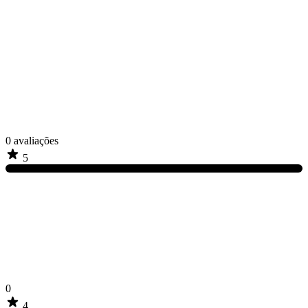
0
avaliações
5
0
4