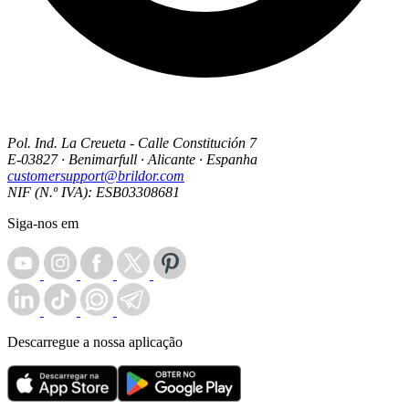
Pol. Ind. La Creueta - Calle Constitución 7
E-03827 · Benimarfull · Alicante · Espanha
customersupport@brildor.com
NIF (N.º IVA): ESB03308681
Siga-nos em
Descarregue a nossa aplicação