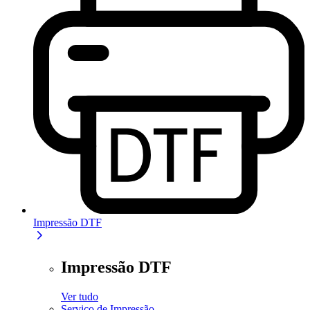
Impressão DTF
Impressão DTF
Ver tudo
Serviço de Impressão