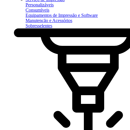
Personalizáveis
Consumíveis
Equipamentos de Impressão e Software
Manutenção e Acessórios
Sobresselentes