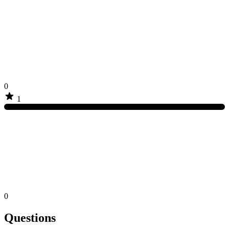
0
1
0
Questions