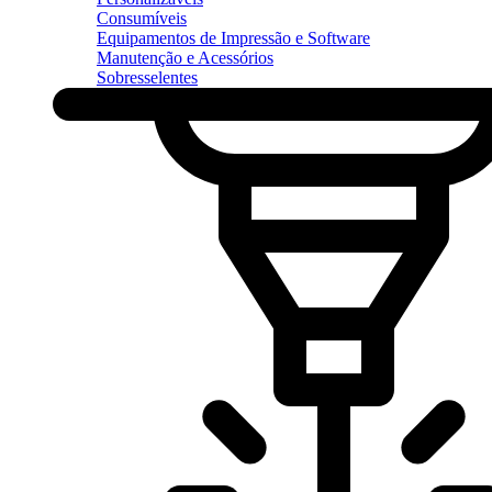
Consumíveis
Equipamentos de Impressão e Software
Manutenção e Acessórios
Sobresselentes