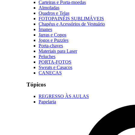
Carteiras e Porta-moedas
Almofadas
Quadros e Telas
FOTOPAINÉIS SUBLIMÁVEIS
Chapéus e Acessórios de Vestuário
Ímanes
Jarras e Copos
Jogos e Puzzles
Porta-chaves
Materiais para Laser
Peluches
PORTA-FOTOS
Sweats e Casacos
CANECAS
Tópicos
REGRESSO ÀS AULAS
Papelaria