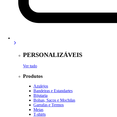
PERSONALIZÁVEIS
Ver tudo
Produtos
Azulejos
Bandeiras e Estandartes
Bijutaria
Bolsas, Sacos e Mochilas
Garrafas e Termos
Meias
T-shirts