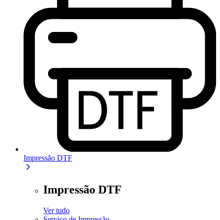
Impressão DTF
Impressão DTF
Ver tudo
Serviço de Impressão