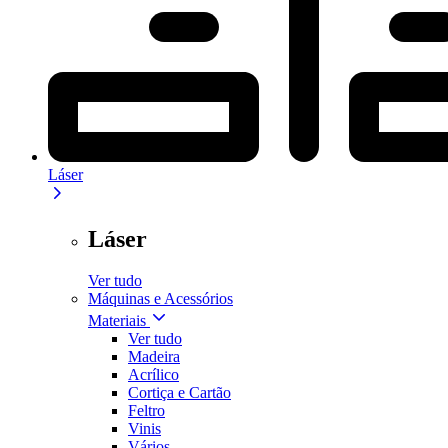
Láser
Láser
Ver tudo
Máquinas e Acessórios
Materiais
Ver tudo
Madeira
Acrílico
Cortiça e Cartão
Feltro
Vinis
Vários