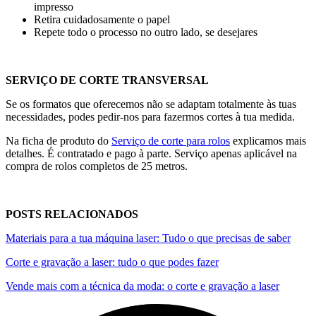
impresso
Retira cuidadosamente o papel
Repete todo o processo no outro lado, se desejares
SERVIÇO DE CORTE TRANSVERSAL
Se os formatos que oferecemos não se adaptam totalmente às tuas
necessidades, podes pedir-nos para fazermos cortes à tua medida.
Na ficha de produto do
Serviço de corte para rolos
explicamos mais
detalhes. É contratado e pago à parte. Serviço apenas aplicável na
compra de rolos completos de
25 metros
.
POSTS RELACIONADOS
Materiais para a tua máquina laser: Tudo o que precisas de saber
Corte e gravação a laser: tudo o que podes fazer
Vende mais com a técnica da moda: o corte e gravação a laser