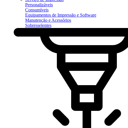
Personalizáveis
Consumíveis
Equipamentos de Impressão e Software
Manutenção e Acessórios
Sobresselentes