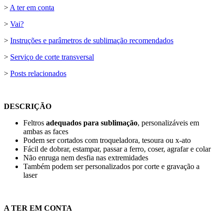
>
A ter em conta
>
Vai?
>
Instruções e parâmetros de sublimação recomendados
>
Serviço de corte transversal
>
Posts relacionados
DESCRIÇÃO
Feltros
adequados para sublimação
, personalizáveis em
ambas as faces
Podem ser cortados com troqueladora, tesoura ou x-ato
Fácil de dobrar, estampar, passar a ferro, coser, agrafar e colar
Não enruga nem desfia nas extremidades
Também podem ser personalizados por
corte e gravação a
laser
A TER EM CONTA