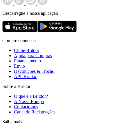
Descarregue a nossa aplicação
Compre connosco
Clube Brildor
Ajuda para Compras
Financiamento
Envio
Devoluções & Trocas
APP Brildor
Sobre a Brildor
O que é a Brildor?
A Nossa Equipa
Contacte-nos
Canal de Reclamações
Saiba mais