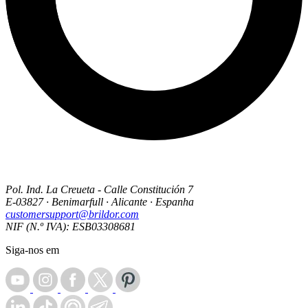
Pol. Ind. La Creueta - Calle Constitución 7
E-03827 · Benimarfull · Alicante · Espanha
customersupport@brildor.com
NIF (N.º IVA): ESB03308681
Siga-nos em