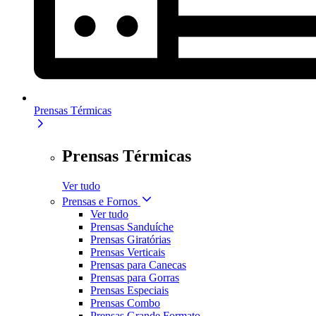
Prensas Térmicas
Prensas Térmicas
Ver tudo
Prensas e Fornos
Ver tudo
Prensas Sanduíche
Prensas Giratórias
Prensas Verticais
Prensas para Canecas
Prensas para Gorras
Prensas Especiais
Prensas Combo
Prensas Grande Formato