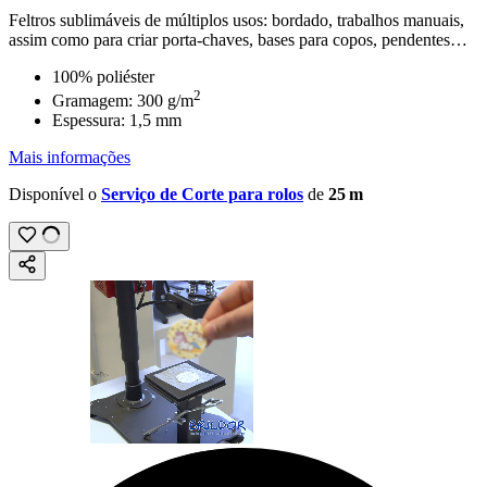
Feltros sublimáveis de múltiplos usos:
bordado
,
trabalhos manuais
,
assim como para criar porta-chaves, bases para copos, pendentes…
100% poliéster
2
Gramagem:
300 g/m
Espessura:
1,5 mm
Mais informações
Disponível o
Serviço de Corte para rolos
de
25 m