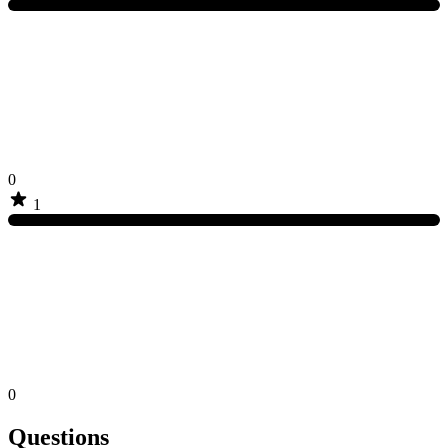
0
1
0
Questions