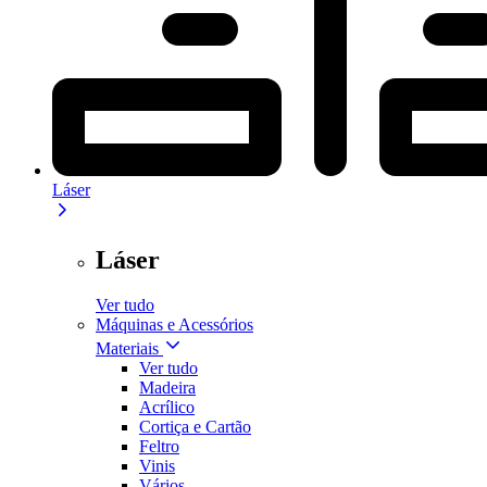
Láser
Láser
Ver tudo
Máquinas e Acessórios
Materiais
Ver tudo
Madeira
Acrílico
Cortiça e Cartão
Feltro
Vinis
Vários