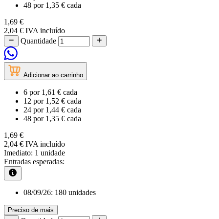
48
por
1,35 €
cada
1,69 €
2,04 €
IVA incluído
Quantidade
Adicionar ao carrinho
6
por
1,61 €
cada
12
por
1,52 €
cada
24
por
1,44 €
cada
48
por
1,35 €
cada
1,69 €
2,04 €
IVA incluído
Imediato:
1 unidade
Entradas esperadas:
08/09/26:
180 unidades
Preciso de mais