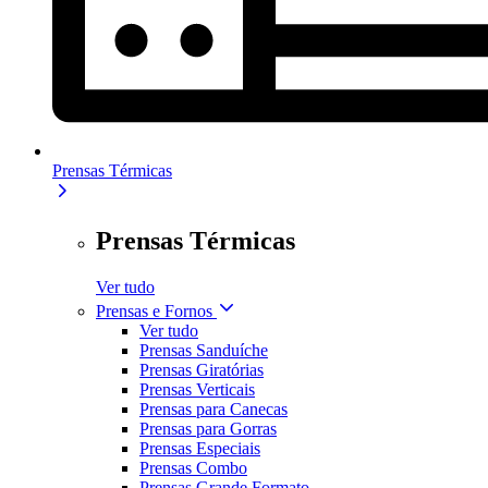
Prensas Térmicas
Prensas Térmicas
Ver tudo
Prensas e Fornos
Ver tudo
Prensas Sanduíche
Prensas Giratórias
Prensas Verticais
Prensas para Canecas
Prensas para Gorras
Prensas Especiais
Prensas Combo
Prensas Grande Formato