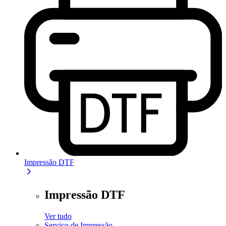
Impressão DTF
Impressão DTF
Ver tudo
Serviço de Impressão