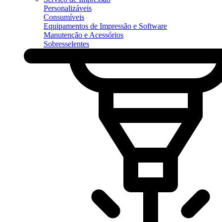
Personalizáveis
Consumíveis
Equipamentos de Impressão e Software
Manutenção e Acessórios
Sobresselentes