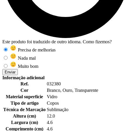
Este produto foi traduzido de outro idioma. Como fizemos?
Precisa de melhorias
Nada mal
Muito bom
Enviar
Informação adicional
Ref.
032380
Cor
Branco, Ouro, Transparente
Material superfície
Vidro
Tipo de artigo
Copos
Técnica de Marcação
Sublimação
Altura (cm)
12.0
Largura (cm)
4.6
Comprimento (cm)
4.6