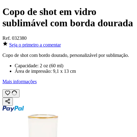
Copo de shot em vidro
sublimável com borda dourada
Ref.
032380
Seja o primeiro a comentar
Copo de shot com bordo dourado, personalizável por
sublimação
.
Capacidade:
2 oz
(
60 ml
)
Área de impressão:
9,1 x 13 cm
Mais informações