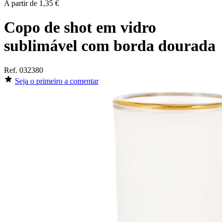
A partir de
1,35 €
Copo de shot em vidro
sublimável com borda dourada
Ref.
032380
Seja o primeiro a comentar