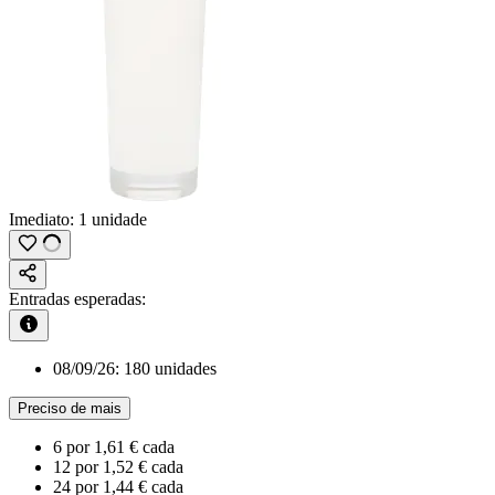
Imediato:
1 unidade
Entradas esperadas:
08/09/26:
180 unidades
Preciso de mais
6
por
1,61 €
cada
12
por
1,52 €
cada
24
por
1,44 €
cada