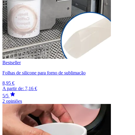
Bestseller
Folhas de silicone para forno de sublimação
8,95 €
A partir de:
7,16 €
5/5
2 opiniões