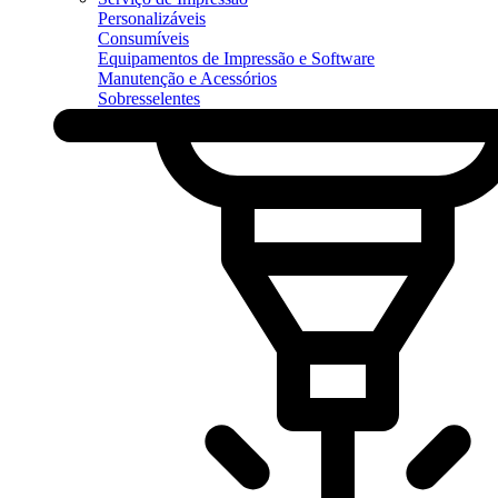
Personalizáveis
Consumíveis
Equipamentos de Impressão e Software
Manutenção e Acessórios
Sobresselentes