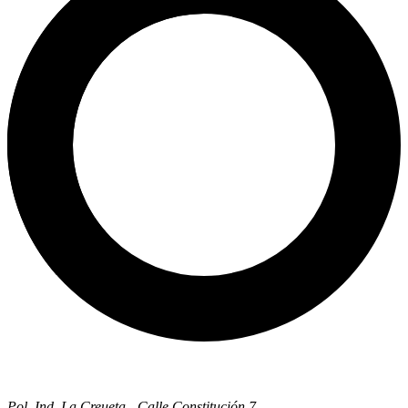
Pol. Ind. La Creueta - Calle Constitución 7