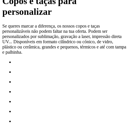
Copos e taças para
personalizar
Se queres marcar a diferença, os nossos copos e taças
personalizáveis não podem faltar na tua oferta. Podem ser
personalizados por
sublimação
,
gravação a laser
,
impressão direta
UV
... Disponíveis em formato cilíndrico ou cónico, de vidro,
plástico ou cerâmica, grandes e pequenos, térmicos e até com tampa
e palhinha.