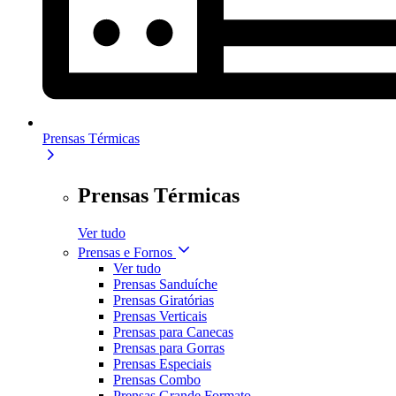
Prensas Térmicas
Prensas Térmicas
Ver tudo
Prensas e Fornos
Ver tudo
Prensas Sanduíche
Prensas Giratórias
Prensas Verticais
Prensas para Canecas
Prensas para Gorras
Prensas Especiais
Prensas Combo
Prensas Grande Formato