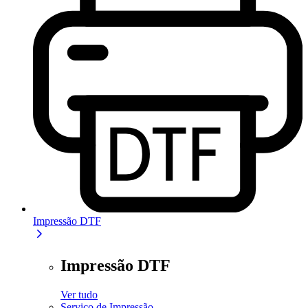
Impressão DTF
Impressão DTF
Ver tudo
Serviço de Impressão