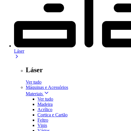
Láser
Láser
Ver tudo
Máquinas e Acessórios
Materiais
Ver tudo
Madeira
Acrílico
Cortiça e Cartão
Feltro
Vinis
Vários