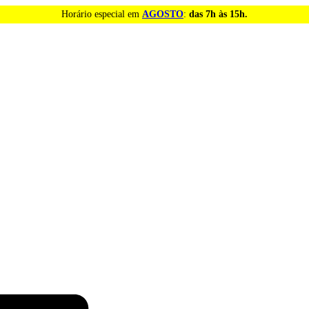
Horário especial em
AGOSTO
:
das 7h às 15h.