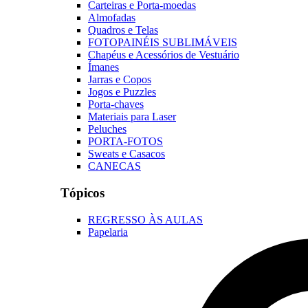
Carteiras e Porta-moedas
Almofadas
Quadros e Telas
FOTOPAINÉIS SUBLIMÁVEIS
Chapéus e Acessórios de Vestuário
Ímanes
Jarras e Copos
Jogos e Puzzles
Porta-chaves
Materiais para Laser
Peluches
PORTA-FOTOS
Sweats e Casacos
CANECAS
Tópicos
REGRESSO ÀS AULAS
Papelaria