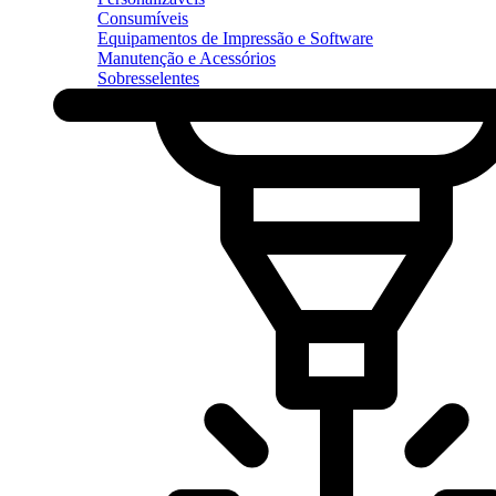
Consumíveis
Equipamentos de Impressão e Software
Manutenção e Acessórios
Sobresselentes