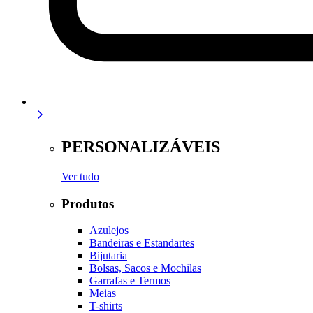
PERSONALIZÁVEIS
Ver tudo
Produtos
Azulejos
Bandeiras e Estandartes
Bijutaria
Bolsas, Sacos e Mochilas
Garrafas e Termos
Meias
T-shirts