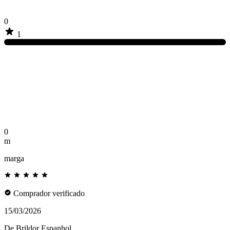
0
1
0
m
marga
Comprador verificado
15/03/2026
De Brildor Espanhol