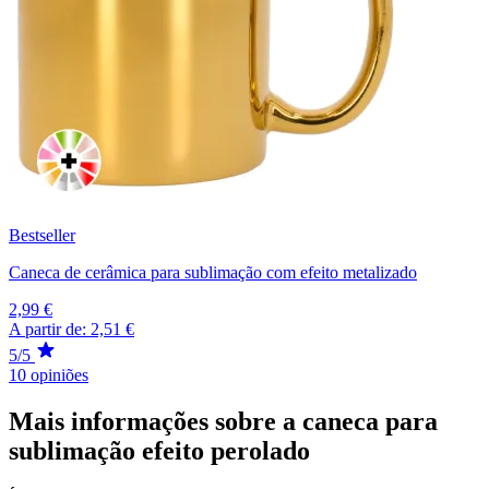
Bestseller
Caneca de cerâmica para sublimação com efeito metalizado
2,99 €
A partir de:
2,51 €
5/5
10 opiniões
Mais informações sobre a caneca para
sublimação efeito perolado