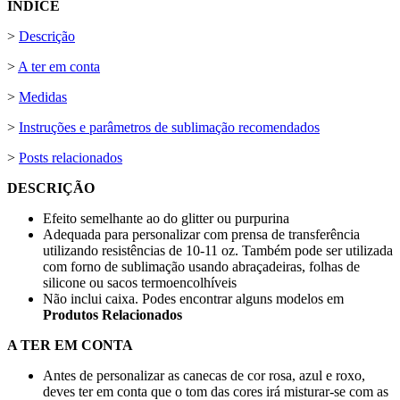
ÍNDICE
>
Descrição
>
A ter em conta
>
Medidas
>
Instruções e parâmetros de sublimação recomendados
>
Posts relacionados
DESCRIÇÃO
Efeito semelhante ao do glitter ou purpurina
Adequada para personalizar com prensa de transferência
utilizando resistências de
10-11 oz
. Também pode ser utilizada
com forno de sublimação usando abraçadeiras, folhas de
silicone ou sacos termoencolhíveis
Não inclui caixa. Podes encontrar alguns modelos em
Produtos Relacionados
A TER EM CONTA
Antes de personalizar as canecas de cor rosa, azul e roxo,
deves ter em conta que o tom das cores irá misturar-se com as