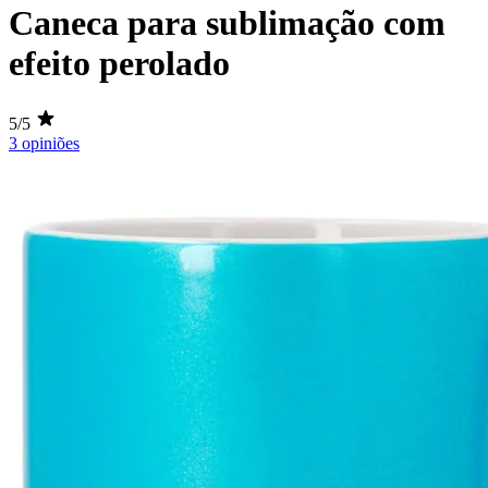
Caneca para sublimação com
efeito perolado
5/5
3 opiniões