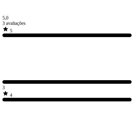
5,0
3
avaliações
5
3
4