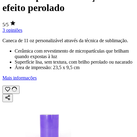
efeito perolado
5/5
3 opiniões
Caneca de
11 oz
personalizável através da técnica de
sublimação
.
Cerâmica com revestimento de micropartículas que brilham
quando expostas à luz
Superfície lisa, sem textura, com brilho perolado ou nacarado
Área de impressão:
23,5 x 9,5 cm
Mais informações