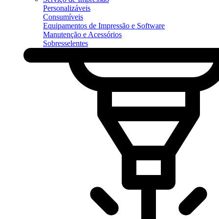
Personalizáveis
Consumíveis
Equipamentos de Impressão e Software
Manutenção e Acessórios
Sobresselentes