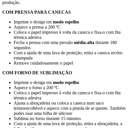
produção.
COM PRENSA PARA CANECAS
Imprime o design em
modo espelho
Aquece a prensa a
200 ºC
Coloca o papel impresso à volta da caneca e fixa-o com fita
térmica adesiva
Fecha a prensa com uma pressão
média-alta
durante
180
segundos
Com a ajuda de uma luva de proteção, retira a caneca recém-
estampada
Remove cuidadosamente o papel
COM FORNO DE SUBLIMAÇÃO
Imprime o design em
modo espelho
Aquece o forno a
200 ºC
Coloca o papel impresso à volta da caneca e fixa-o com fita
térmica adesiva
Ajusta a abraçadeira ou coloca a caneca num saco
termoencolhível e aquece com a pistola de ar quente. Também
podes usar uma folha de silicone
Sublima no forno durante
15 minutos
Com a ajuda de uma luva de proteção, retira a abraçadeira, a