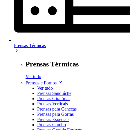
Prensas Térmicas
Prensas Térmicas
Ver tudo
Prensas e Fornos
Ver tudo
Prensas Sanduíche
Prensas Giratórias
Prensas Verticais
Prensas para Canecas
Prensas para Gorras
Prensas Especiais
Prensas Combo
Prensas Grande Formato