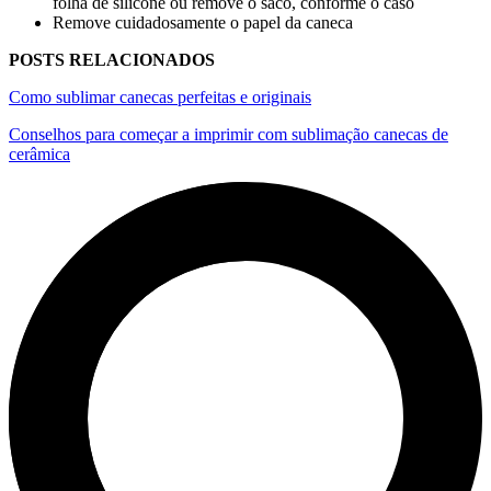
folha de silicone ou remove o saco, conforme o caso
Remove cuidadosamente o papel da caneca
POSTS RELACIONADOS
Como sublimar canecas perfeitas e originais
Conselhos para começar a imprimir com sublimação canecas de
cerâmica