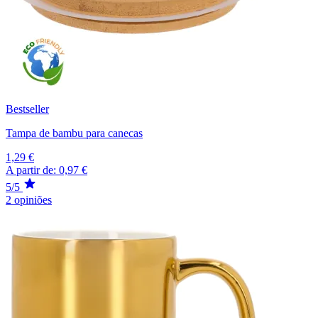
Bestseller
Tampa de bambu para canecas
1,29 €
A partir de:
0,97 €
5/5
2 opiniões