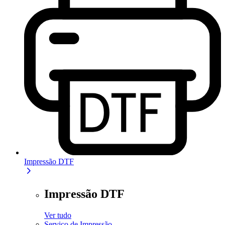
Impressão DTF
Impressão DTF
Ver tudo
Serviço de Impressão