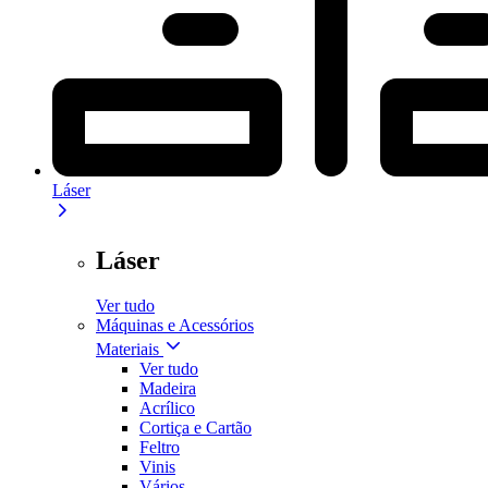
Láser
Láser
Ver tudo
Máquinas e Acessórios
Materiais
Ver tudo
Madeira
Acrílico
Cortiça e Cartão
Feltro
Vinis
Vários