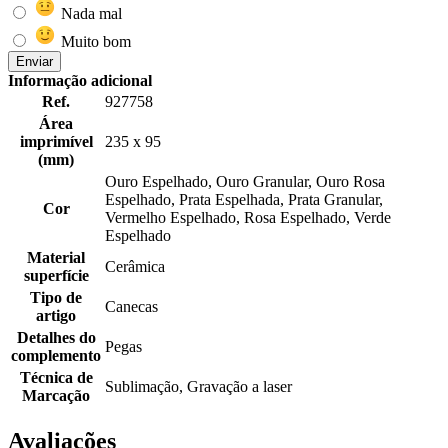
Nada mal
Muito bom
Enviar
Informação adicional
Ref.
927758
Área
imprimível
235 x 95
(mm)
Ouro Espelhado, Ouro Granular, Ouro Rosa
Espelhado, Prata Espelhada, Prata Granular,
Cor
Vermelho Espelhado, Rosa Espelhado, Verde
Espelhado
Material
Cerâmica
superfície
Tipo de
Canecas
artigo
Detalhes do
Pegas
complemento
Técnica de
Sublimação, Gravação a laser
Marcação
Avaliações