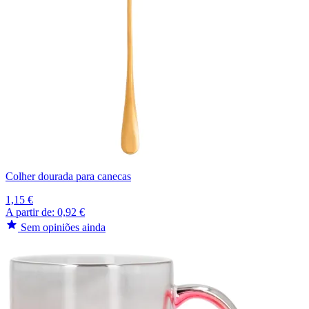
Colher dourada para canecas
1,15 €
A partir de:
0,92 €
Sem opiniões ainda