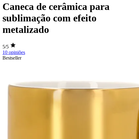
Caneca de cerâmica para
sublimação com efeito
metalizado
5/5
10 opiniões
Bestseller