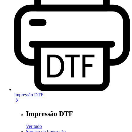
Impressão DTF
Impressão DTF
Ver tudo
Serviço de Impressão