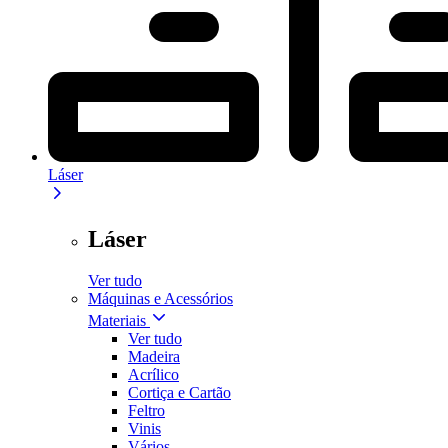
Láser
Láser
Ver tudo
Máquinas e Acessórios
Materiais
Ver tudo
Madeira
Acrílico
Cortiça e Cartão
Feltro
Vinis
Vários