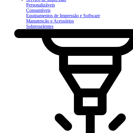
Personalizáveis
Consumíveis
Equipamentos de Impressão e Software
Manutenção e Acessórios
Sobresselentes