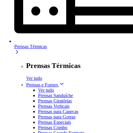
Prensas Térmicas
Prensas Térmicas
Ver tudo
Prensas e Fornos
Ver tudo
Prensas Sanduíche
Prensas Giratórias
Prensas Verticais
Prensas para Canecas
Prensas para Gorras
Prensas Especiais
Prensas Combo
Prensas Grande Formato