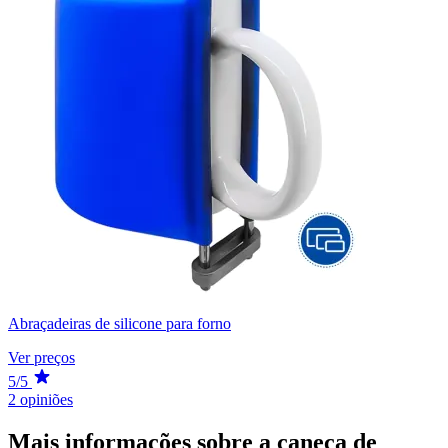
Abraçadeiras de silicone para forno
Ver preços
5/5
2 opiniões
Mais informações sobre a caneca de