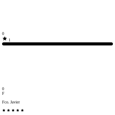
0
1
0
F
Fco. Javier