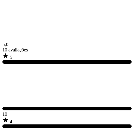
5,0
10
avaliações
5
10
4