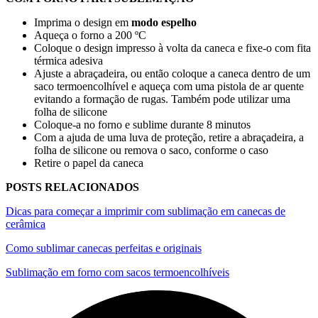
Imprima o design em
modo espelho
Aqueça o forno a
200 ºC
Coloque o design impresso à volta da caneca e fixe-o com fita
térmica adesiva
Ajuste a abraçadeira, ou então coloque a caneca dentro de um
saco termoencolhível e aqueça com uma pistola de ar quente
evitando a formação de rugas. Também pode utilizar uma
folha de silicone
Coloque-a no forno e sublime durante
8 minutos
Com a ajuda de uma luva de proteção, retire a abraçadeira, a
folha de silicone ou remova o saco, conforme o caso
Retire o papel da caneca
POSTS RELACIONADOS
Dicas para começar a imprimir com sublimação em canecas de
cerâmica
Como sublimar canecas perfeitas e originais
Sublimação em forno com sacos termoencolhíveis