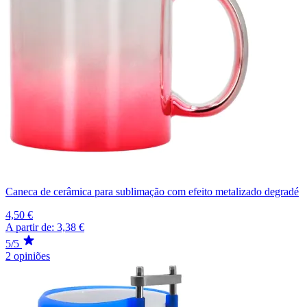
Caneca de cerâmica para sublimação com efeito metalizado degradé
4,50 €
A partir de:
3,38 €
5/5
2 opiniões