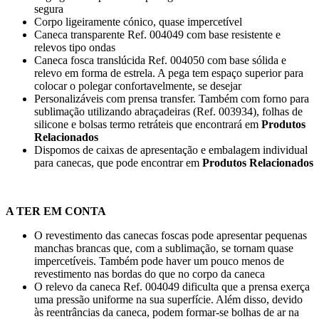
segura
Corpo ligeiramente cónico, quase impercetível
Caneca transparente Ref. 004049 com base resistente e
relevos tipo ondas
Caneca fosca translúcida Ref. 004050 com base sólida e
relevo em forma de estrela. A pega tem espaço superior para
colocar o polegar confortavelmente, se desejar
Personalizáveis com prensa transfer. Também com forno para
sublimação utilizando abraçadeiras (Ref. 003934), folhas de
silicone e bolsas termo retráteis que encontrará em
Produtos
Relacionados
Dispomos de caixas de apresentação e embalagem individual
para canecas, que pode encontrar em
Produtos Relacionados
A TER EM CONTA
O revestimento das canecas foscas pode apresentar pequenas
manchas brancas que, com a sublimação, se tornam quase
impercetíveis. Também pode haver um pouco menos de
revestimento nas bordas do que no corpo da caneca
O relevo da caneca Ref. 004049 dificulta que a prensa exerça
uma pressão uniforme na sua superfície. Além disso, devido
às reentrâncias da caneca, podem formar-se bolhas de ar na