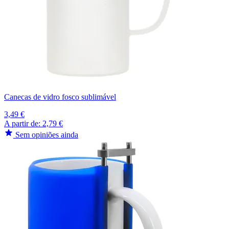
Canecas de vidro fosco sublimável
3,49 €
A partir de:
2,79 €
Sem opiniões ainda