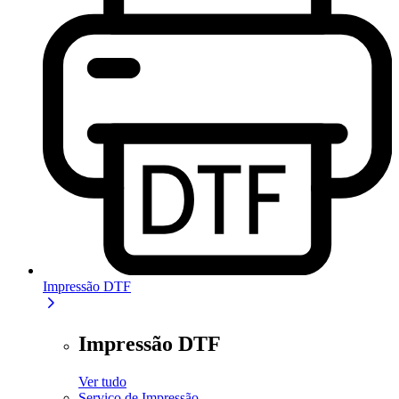
Impressão DTF
Impressão DTF
Ver tudo
Serviço de Impressão