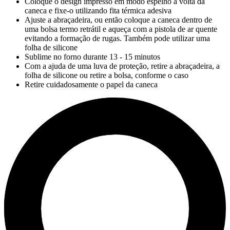
Coloque o design impresso em modo espelho à volta da
caneca e fixe-o utilizando fita térmica adesiva
Ajuste a abraçadeira, ou então coloque a caneca dentro de
uma bolsa termo retrátil e aqueça com a pistola de ar quente
evitando a formação de rugas. Também pode utilizar uma
folha de silicone
Sublime no forno durante
13
-
15 minutos
Com a ajuda de uma luva de proteção, retire a abraçadeira, a
folha de silicone ou retire a bolsa, conforme o caso
Retire cuidadosamente o papel da caneca