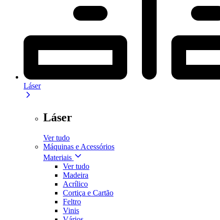
Láser
Láser
Ver tudo
Máquinas e Acessórios
Materiais
Ver tudo
Madeira
Acrílico
Cortiça e Cartão
Feltro
Vinis
Vários