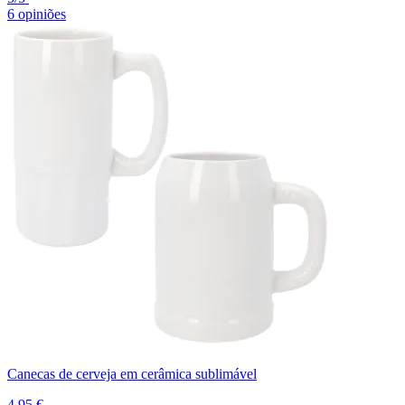
6 opiniões
Canecas de cerveja em cerâmica sublimável
4,95 €