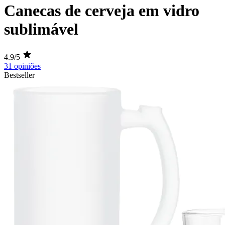
Canecas de cerveja em vidro
sublimável
4.9/5
31 opiniões
Bestseller