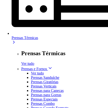
Prensas Térmicas
Prensas Térmicas
Ver tudo
Prensas e Fornos
Ver tudo
Prensas Sanduíche
Prensas Giratórias
Prensas Verticais
Prensas para Canecas
Prensas para Gorras
Prensas Especiais
Prensas Combo
Prensas Grande Formato