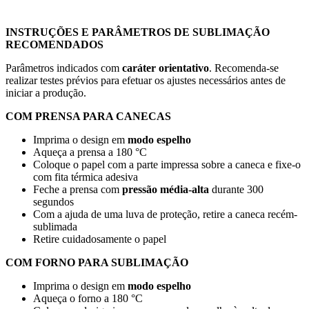
INSTRUÇÕES E PARÂMETROS DE SUBLIMAÇÃO
RECOMENDADOS
Parâmetros indicados com
caráter orientativo
. Recomenda-se
realizar testes prévios para efetuar os ajustes necessários antes de
iniciar a produção.
COM PRENSA PARA CANECAS
Imprima o design em
modo espelho
Aqueça a prensa a
180 °C
Coloque o papel com a parte impressa sobre a caneca e fixe-o
com fita térmica adesiva
Feche a prensa com
pressão média-alta
durante
300
segundos
Com a ajuda de uma luva de proteção, retire a caneca recém-
sublimada
Retire cuidadosamente o papel
COM FORNO PARA SUBLIMAÇÃO
Imprima o design em
modo espelho
Aqueça o forno a
180 °C