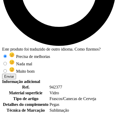
Este produto foi traduzido de outro idioma. Como fizemos?
Precisa de melhorias
Nada mal
Muito bom
Enviar
Informação adicional
Ref.
942377
Material superfície
Vidro
Tipo de artigo
Frascos/Canecas de Cerveja
Detalhes do complemento
Pegas
Técnica de Marcação
Sublimação