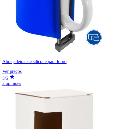
Abraçadeiras de silicone para forno
Ver preços
5/5
2 opiniões