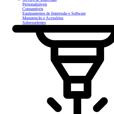
Personalizáveis
Consumíveis
Equipamentos de Impressão e Software
Manutenção e Acessórios
Sobresselentes