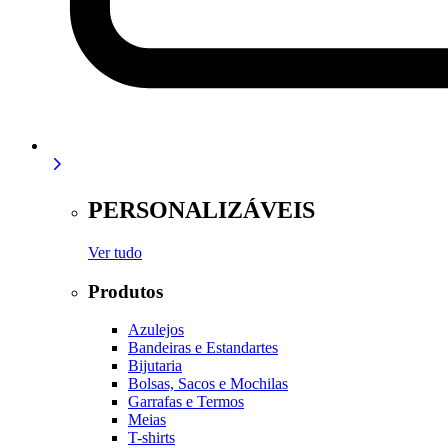
PERSONALIZÁVEIS
Ver tudo
Produtos
Azulejos
Bandeiras e Estandartes
Bijutaria
Bolsas, Sacos e Mochilas
Garrafas e Termos
Meias
T-shirts