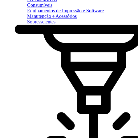
Consumíveis
Equipamentos de Impressão e Software
Manutenção e Acessórios
Sobresselentes