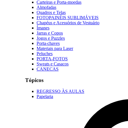
Carteiras e Porta-moedas
Almofadas
Quadros e Telas
FOTOPAINÉIS SUBLIMÁVEIS
Chapéus e Acessórios de Vestuário
Ímanes
Jarras e Copos
Jogos e Puzzles
Porta-chaves
Materiais para Laser
Peluches
PORTA-FOTOS
Sweats e Casacos
CANECAS
Tópicos
REGRESSO ÀS AULAS
Papelaria