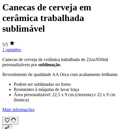
Canecas de cerveja em
cerâmica trabalhada
sublimável
5/5
1 opiniões
Canecas de cerveja de cerâmica trabalhada de
22
oz
/
650ml
personalizáveis por
sublimação
.
Revestimento de qualidade AA Orca com acabamento brilhante.
Podem ser sublimadas no forno
Resistentes à máquina de lavar loiça
Área personalizável:
22,5 x 9 cm
(cinzenta) e
22 x 9 cm
(branca)
Mais informações