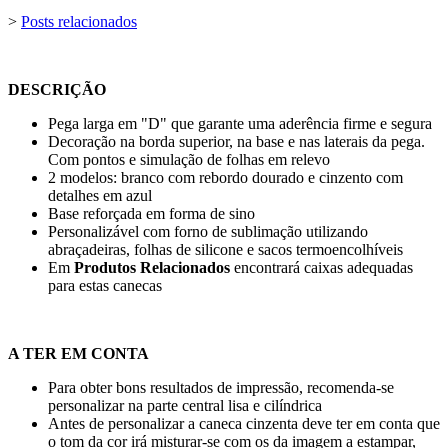
>
Posts relacionados
DESCRIÇÃO
Pega larga em "D" que garante uma aderência firme e segura
Decoração na borda superior, na base e nas laterais da pega.
Com pontos e simulação de folhas em relevo
2 modelos: branco com rebordo dourado e cinzento com
detalhes em azul
Base reforçada em forma de sino
Personalizável com forno de sublimação utilizando
abraçadeiras, folhas de silicone e sacos termoencolhíveis
Em
Produtos Relacionados
encontrará caixas adequadas
para estas canecas
A TER EM CONTA
Para obter bons resultados de impressão, recomenda-se
personalizar na parte central lisa e cilíndrica
Antes de personalizar a caneca cinzenta deve ter em conta que
o tom da cor irá misturar-se com os da imagem a estampar,