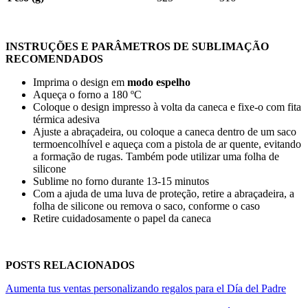
INSTRUÇÕES E PARÂMETROS DE SUBLIMAÇÃO
RECOMENDADOS
Imprima o design em
modo espelho
Aqueça o forno a
180 ºC
Coloque o design impresso à volta da caneca e fixe-o com fita
térmica adesiva
Ajuste a abraçadeira, ou coloque a caneca dentro de um saco
termoencolhível e aqueça com a pistola de ar quente, evitando
a formação de rugas. Também pode utilizar uma folha de
silicone
Sublime no forno durante
13-15 minutos
Com a ajuda de uma luva de proteção, retire a abraçadeira, a
folha de silicone ou remova o saco, conforme o caso
Retire cuidadosamente o papel da caneca
POSTS RELACIONADOS
Aumenta tus ventas personalizando regalos para el Día del Padre