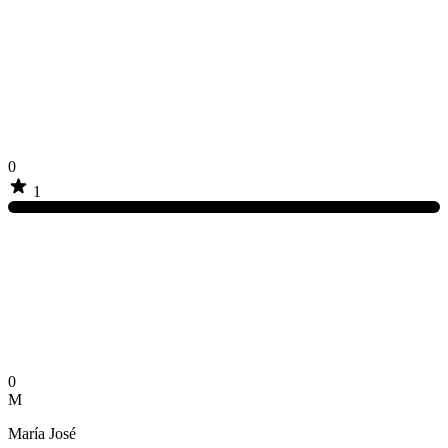
0
1
0
M
María José