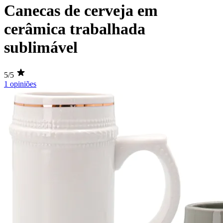
Canecas de cerveja em
cerâmica trabalhada
sublimável
5/5
1 opiniões