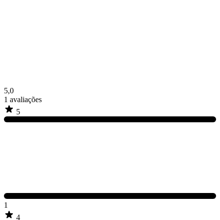
5,0
1
avaliações
5
1
4