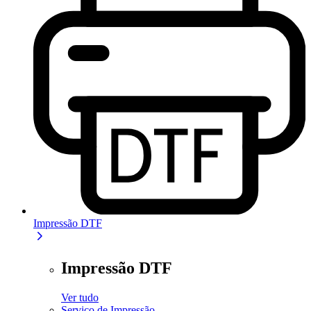
Impressão DTF
Impressão DTF
Ver tudo
Serviço de Impressão