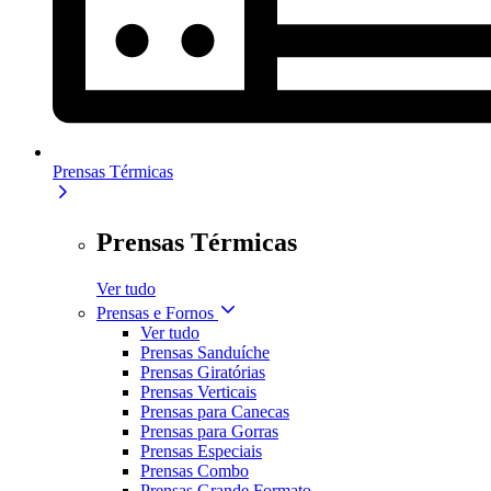
Prensas Térmicas
Prensas Térmicas
Ver tudo
Prensas e Fornos
Ver tudo
Prensas Sanduíche
Prensas Giratórias
Prensas Verticais
Prensas para Canecas
Prensas para Gorras
Prensas Especiais
Prensas Combo
Prensas Grande Formato