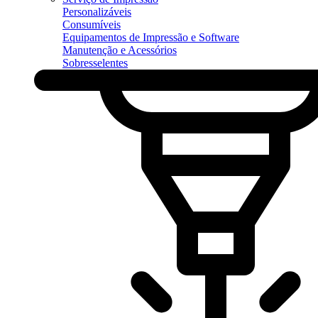
Personalizáveis
Consumíveis
Equipamentos de Impressão e Software
Manutenção e Acessórios
Sobresselentes