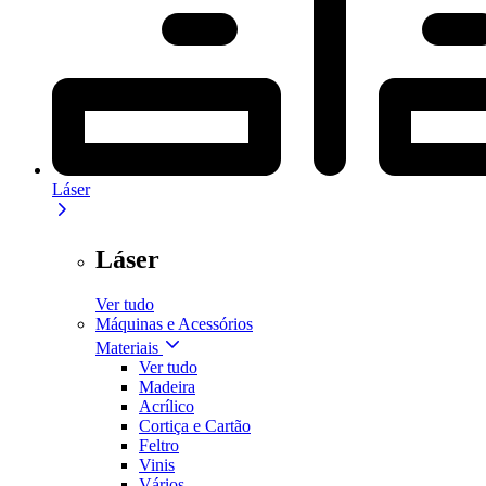
Láser
Láser
Ver tudo
Máquinas e Acessórios
Materiais
Ver tudo
Madeira
Acrílico
Cortiça e Cartão
Feltro
Vinis
Vários