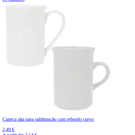
Caneca alta para sublimação com rebordo curvo
2,49 €
A partir de:
2,14 €