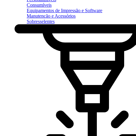
Consumíveis
Equipamentos de Impressão e Software
Manutenção e Acessórios
Sobresselentes