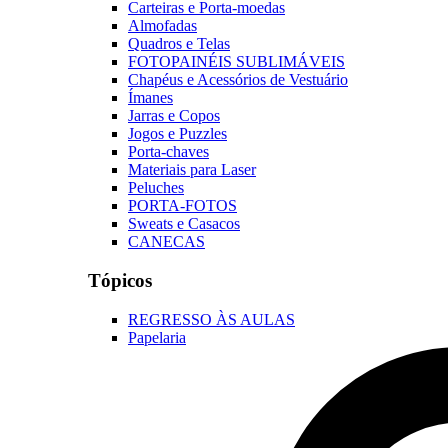
Carteiras e Porta-moedas
Almofadas
Quadros e Telas
FOTOPAINÉIS SUBLIMÁVEIS
Chapéus e Acessórios de Vestuário
Ímanes
Jarras e Copos
Jogos e Puzzles
Porta-chaves
Materiais para Laser
Peluches
PORTA-FOTOS
Sweats e Casacos
CANECAS
Tópicos
REGRESSO ÀS AULAS
Papelaria