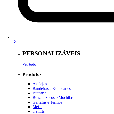
PERSONALIZÁVEIS
Ver tudo
Produtos
Azulejos
Bandeiras e Estandartes
Bijutaria
Bolsas, Sacos e Mochilas
Garrafas e Termos
Meias
T-shirts