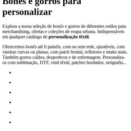
Bonés e gorros para
personalizar
Explora a nossa seleção de bonés e gorros de diferentes estilos para
merchandising, ofertas e coleções de roupa urbana. Indispensáveis
em qualquer catálogo de
personalização têxtil
.
Oferecemos bonés até 6 painéis, com ou sem rede, ajustáveis, com
viseiras curvas ou planas, com patch frontal, refletores e muito mais.
Também gorros caídos, desportivos e de enfermagem. Personaliza-
os com
sublimação
,
DTF
,
vinil têxtil
,
patches bordados
,
serigrafia
...