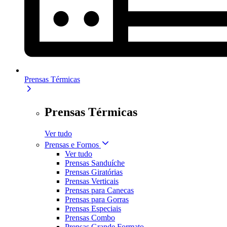
Prensas Térmicas
Prensas Térmicas
Ver tudo
Prensas e Fornos
Ver tudo
Prensas Sanduíche
Prensas Giratórias
Prensas Verticais
Prensas para Canecas
Prensas para Gorras
Prensas Especiais
Prensas Combo
Prensas Grande Formato