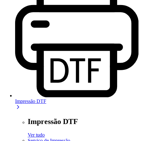
Impressão DTF
Impressão DTF
Ver tudo
Serviço de Impressão