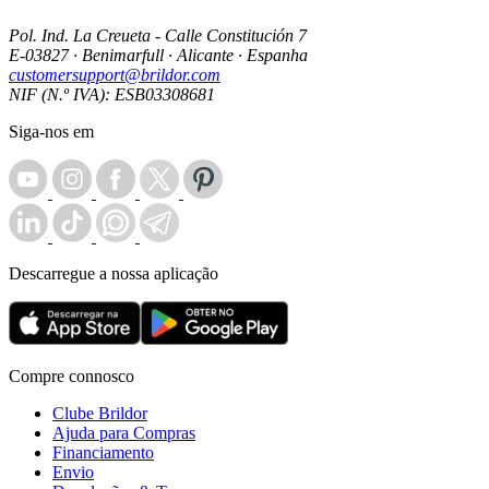
Pol. Ind. La Creueta - Calle Constitución 7
E-03827 · Benimarfull · Alicante · Espanha
customersupport@brildor.com
NIF (N.º IVA): ESB03308681
Siga-nos em
Descarregue a nossa aplicação
Compre connosco
Clube Brildor
Ajuda para Compras
Financiamento
Envio