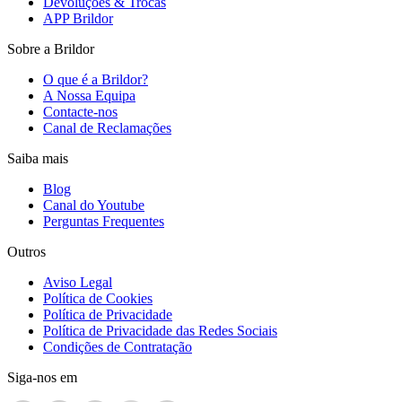
Devoluções & Trocas
APP Brildor
Sobre a Brildor
O que é a Brildor?
A Nossa Equipa
Contacte-nos
Canal de Reclamações
Saiba mais
Blog
Canal do Youtube
Perguntas Frequentes
Outros
Aviso Legal
Política de Cookies
Política de Privacidade
Política de Privacidade das Redes Sociais
Condições de Contratação
Siga-nos em