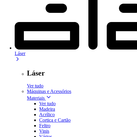
Láser
Láser
Ver tudo
Máquinas e Acessórios
Materiais
Ver tudo
Madeira
Acrílico
Cortiça e Cartão
Feltro
Vinis
Vários