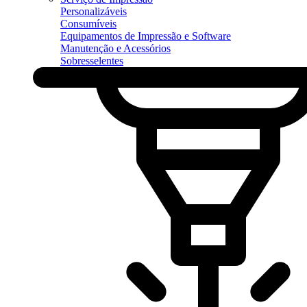
Personalizáveis
Consumíveis
Equipamentos de Impressão e Software
Manutenção e Acessórios
Sobresselentes