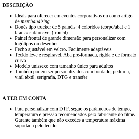
DESCRIÇÃO
Ideais para oferecer em eventos corporativos ou como artigo
de
merchandising
Bonés tipo trucker de 5 painéis: 4 coloridos (corpo/aba) e 1
branco sublimável (frontal)
Painel frontal de grande dimensão para personalizar com
logótipos ou desenhos
Fecho ajustável em velcro. Facilmente adaptáveis
Tecido leve e respirável. Aba pré-formada, rígida e de formato
curvo
Modelo unissexo com tamanho único para adultos
Também podem ser personalizados com
bordado
,
pedraria
,
vinil têxtil
,
serigrafia
,
DTG
e
transfer
A TER EM CONTA
Para personalizar com DTF, segue os parâmetros de tempo,
temperatura e pressão recomendados pelo fabricante do filme.
Garante também que não excedes a temperatura máxima
suportada pelo tecido