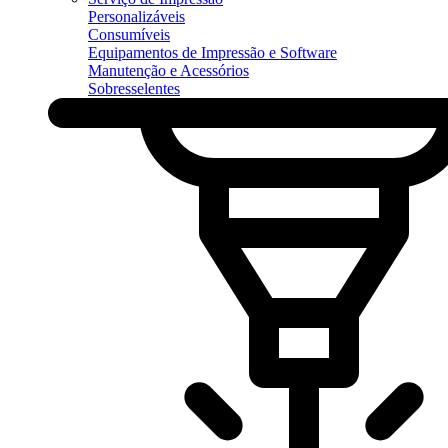
Personalizáveis
Consumíveis
Equipamentos de Impressão e Software
Manutenção e Acessórios
Sobresselentes