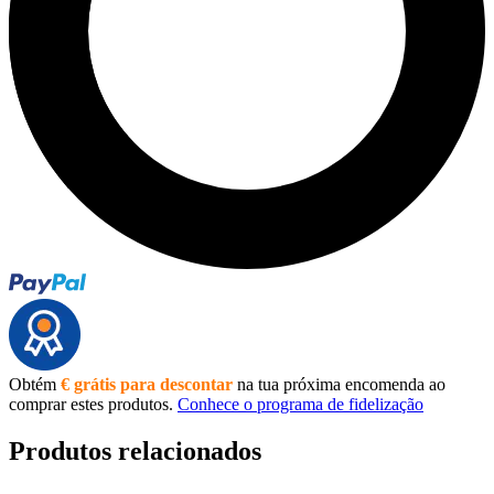
Obtém
€ grátis para descontar
na tua próxima encomenda ao
comprar estes produtos.
Conhece o programa de fidelização
Produtos relacionados