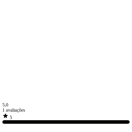
5,0
1
avaliações
5