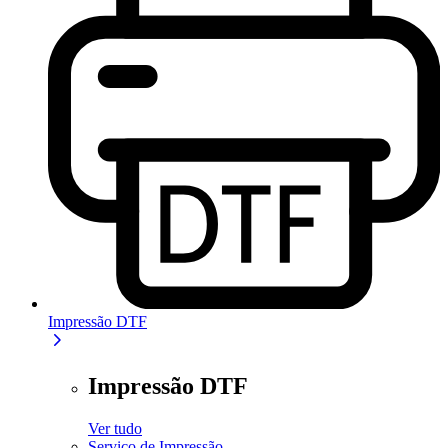
Impressão DTF
Impressão DTF
Ver tudo
Serviço de Impressão