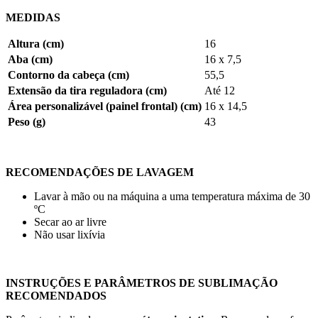
MEDIDAS
Altura (cm)
16
Aba (cm)
16 x 7,5
Contorno da cabeça (cm)
55,5
Extensão da tira reguladora (cm)
Até
12
Área personalizável (painel frontal) (cm)
16 x 14,5
Peso (g)
43
RECOMENDAÇÕES DE LAVAGEM
Lavar à mão ou na máquina a uma temperatura máxima de
30
ºC
Secar ao ar livre
Não usar lixívia
INSTRUÇÕES E PARÂMETROS DE SUBLIMAÇÃO
RECOMENDADOS