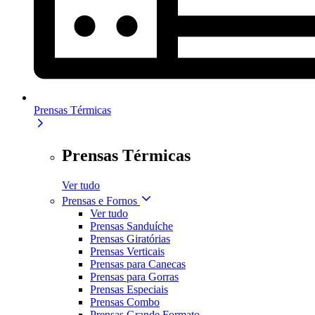
Prensas Térmicas
Prensas Térmicas
Ver tudo
Prensas e Fornos
Ver tudo
Prensas Sanduíche
Prensas Giratórias
Prensas Verticais
Prensas para Canecas
Prensas para Gorras
Prensas Especiais
Prensas Combo
Prensas Grande Formato