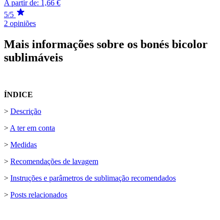
A partir de:
1,66 €
5/5
2 opiniões
Mais informações sobre os bonés bicolor
sublimáveis
ÍNDICE
>
Descrição
>
A ter em conta
>
Medidas
>
Recomendações de lavagem
>
Instruções e parâmetros de sublimação recomendados
>
Posts relacionados