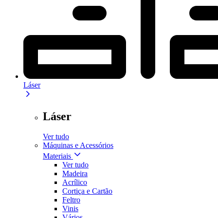
Láser
Láser
Ver tudo
Máquinas e Acessórios
Materiais
Ver tudo
Madeira
Acrílico
Cortiça e Cartão
Feltro
Vinis
Vários