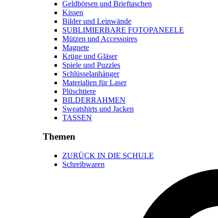
Geldbörsen und Brieftaschen
Kissen
Bilder und Leinwände
SUBLIMIERBARE FOTOPANEELE
Mützen und Accessoires
Magnete
Krüge und Gläser
Spiele und Puzzles
Schlüsselanhänger
Materialien für Laser
Plüschtiere
BILDERRAHMEN
Sweatshirts und Jacken
TASSEN
Themen
ZURÜCK IN DIE SCHULE
Schreibwaren