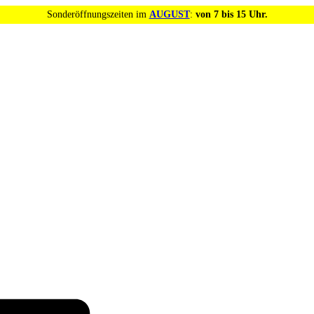
Sonderöffnungszeiten im
AUGUST
:
von 7 bis 15 Uhr.