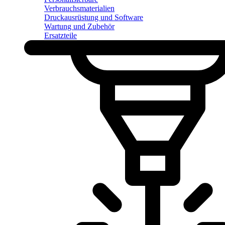
Verbrauchsmaterialien
Druckausrüstung und Software
Wartung und Zubehör
Ersatzteile