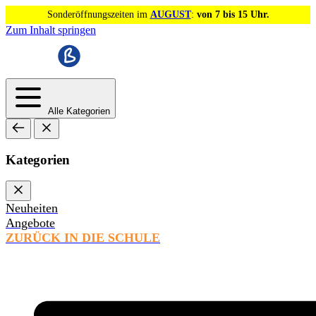
Sonderöffnungszeiten im
AUGUST
:
von 7 bis 15 Uhr.
Zum Inhalt springen
Alle Kategorien
Kategorien
Neuheiten
Angebote
ZURÜCK IN DIE SCHULE