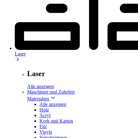
Laser
Laser
Alle anzeigen
Maschinen und Zubehör
Materialien
Alle anzeigen
Holz
Acryl
Kork und Karton
Filz
Vinyls
Verschiedenes