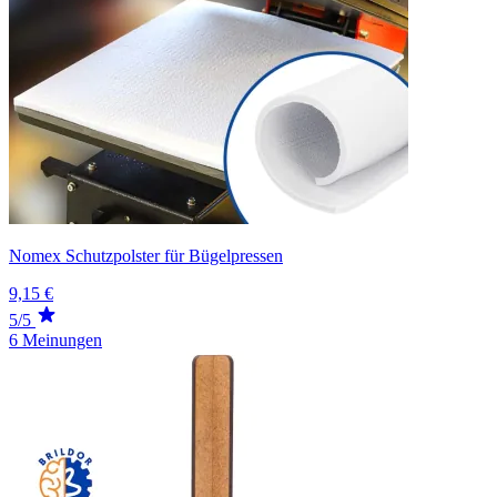
Nomex Schutzpolster für Bügelpressen
9,15 €
5/5
6 Meinungen