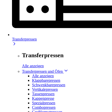
Transferpressen
Transferpressen
Alle anzeigen
Transferpressen und Öfen
Alle anzeigen
Klappbarepressen
Schwenkbarepressen
Vertikalepressen
Tassenpressen
Kappenpresse
Spezialpressen
Combopressen
Großformatpressen