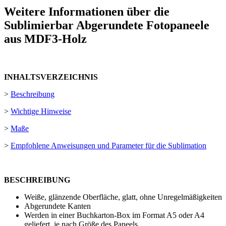
Weitere Informationen über die
Sublimierbar Abgerundete Fotopaneele
aus MDF3-Holz
INHALTSVERZEICHNIS
>
Beschreibung
>
Wichtige Hinweise
>
Maße
>
Empfohlene Anweisungen und Parameter für die Sublimation
BESCHREIBUNG
Weiße, glänzende Oberfläche, glatt, ohne Unregelmäßigkeiten
Abgerundete Kanten
Werden in einer Buchkarton-Box im Format A5 oder A4
geliefert, je nach Größe des Paneels