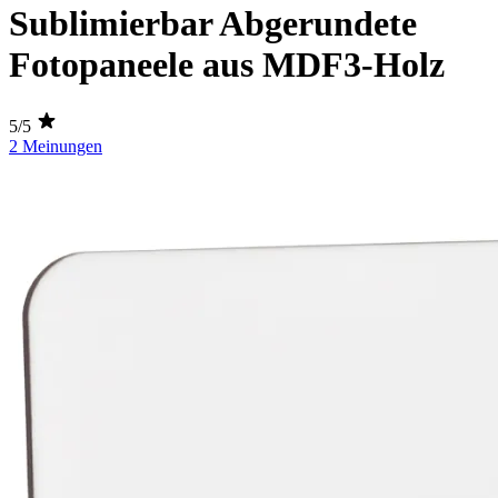
Sublimierbar Abgerundete
Fotopaneele aus MDF3-Holz
5/5
2 Meinungen