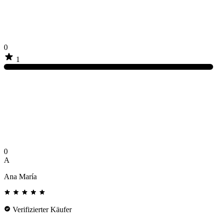
0
1
0
A
Ana María
Verifizierter Käufer