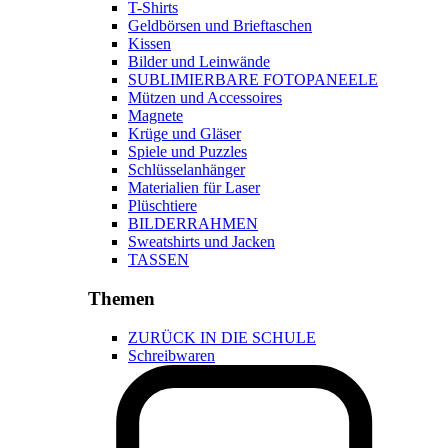
T-Shirts
Geldbörsen und Brieftaschen
Kissen
Bilder und Leinwände
SUBLIMIERBARE FOTOPANEELE
Mützen und Accessoires
Magnete
Krüge und Gläser
Spiele und Puzzles
Schlüsselanhänger
Materialien für Laser
Plüschtiere
BILDERRAHMEN
Sweatshirts und Jacken
TASSEN
Themen
ZURÜCK IN DIE SCHULE
Schreibwaren