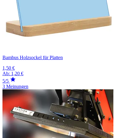
Bambus Holzsockel für Platten
1,50 €
Ab:
1,20 €
5/5
3 Meinungen