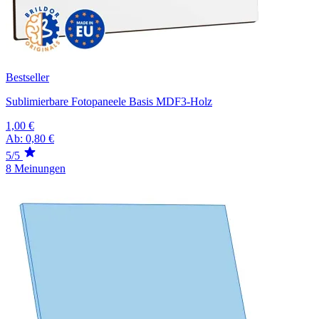
Bestseller
Sublimierbare Fotopaneele Basis MDF3-Holz
1,00 €
Ab:
0,80 €
5/5
8 Meinungen