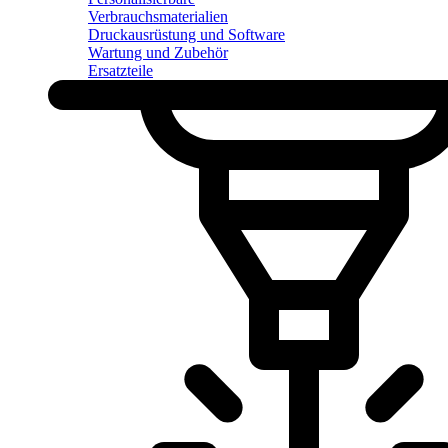
Verbrauchsmaterialien
Druckausrüstung und Software
Wartung und Zubehör
Ersatzteile