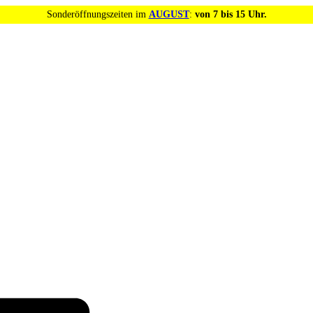
Sonderöffnungszeiten im
AUGUST
:
von 7 bis 15 Uhr.