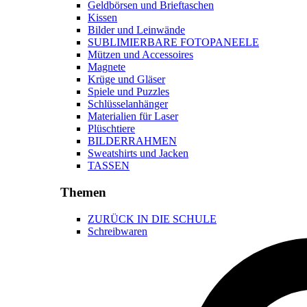
Geldbörsen und Brieftaschen
Kissen
Bilder und Leinwände
SUBLIMIERBARE FOTOPANEELE
Mützen und Accessoires
Magnete
Krüge und Gläser
Spiele und Puzzles
Schlüsselanhänger
Materialien für Laser
Plüschtiere
BILDERRAHMEN
Sweatshirts und Jacken
TASSEN
Themen
ZURÜCK IN DIE SCHULE
Schreibwaren