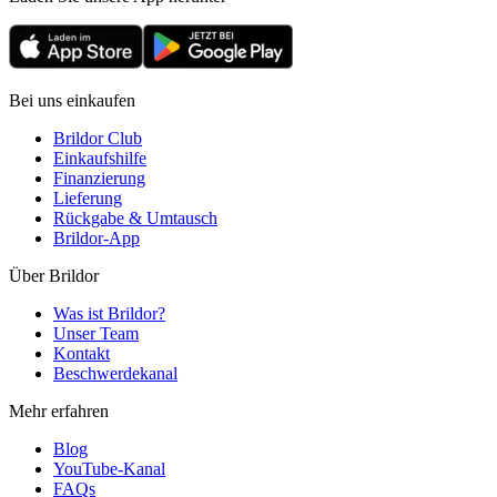
Bei uns einkaufen
Brildor Club
Einkaufshilfe
Finanzierung
Lieferung
Rückgabe & Umtausch
Brildor-App
Über Brildor
Was ist Brildor?
Unser Team
Kontakt
Beschwerdekanal
Mehr erfahren
Blog
YouTube-Kanal
FAQs