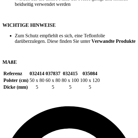
beidseitig verwendet werden
WICHTIGE HINWEISE
Zum Schutz empfiehlt es sich, eine Teflonfolie
darüberzulegen. Diese finden Sie unter
Verwandte Produkte
MAßE
Referenz
032414
037837
032415
035084
Polster (cm)
50 x 80
60 x 80
80 x 100
100 x 120
Dicke (mm)
5
5
5
5