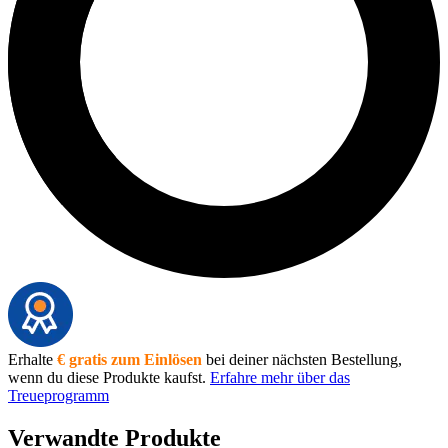
Erhalte
€ gratis zum Einlösen
bei deiner nächsten Bestellung,
wenn du diese Produkte kaufst.
Erfahre mehr über das
Treueprogramm
Verwandte Produkte