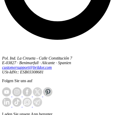
Pol. Ind. La Creueta - Calle Constitución 7
E-03827 · Benimarfull · Alicante · Spanien
customersupport@brildor.com
USt-IdNr.: ESB03308681
Folgen Sie uns auf
Laden Sie unsere App herunter