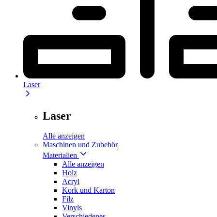
Laser
Laser
Alle anzeigen
Maschinen und Zubehör
Materialien
Alle anzeigen
Holz
Acryl
Kork und Karton
Filz
Vinyls
Verschiedenes