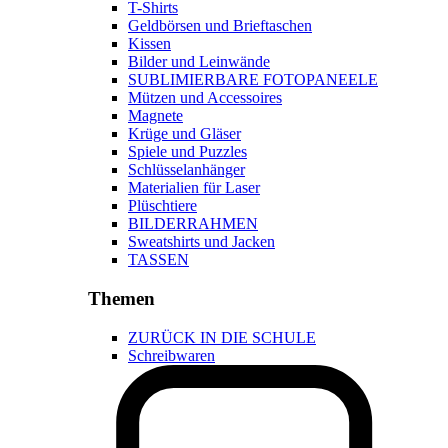
T-Shirts
Geldbörsen und Brieftaschen
Kissen
Bilder und Leinwände
SUBLIMIERBARE FOTOPANEELE
Mützen und Accessoires
Magnete
Krüge und Gläser
Spiele und Puzzles
Schlüsselanhänger
Materialien für Laser
Plüschtiere
BILDERRAHMEN
Sweatshirts und Jacken
TASSEN
Themen
ZURÜCK IN DIE SCHULE
Schreibwaren