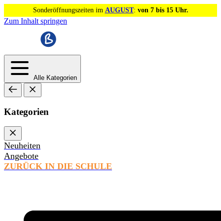
Sonderöffnungszeiten im
AUGUST
:
von 7 bis 15 Uhr.
Zum Inhalt springen
Alle Kategorien
Kategorien
Neuheiten
Angebote
ZURÜCK IN DIE SCHULE