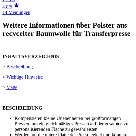
4.8/5
14 Meinungen
Weitere Informationen über Polster aus
recycelter Baumwolle für Transferpresse
INHALTSVERZEICHNIS
>
Beschreibung
>
Wichtige Hinweise
>
Maße
BESCHREIBUNG
Kompensieren kleine Unebenheiten bei großformatigen
Pressen, um ein gleichmäßiges Pressen auf der gesamten zu
personalisierenden Fläche zu gewährleisten
Werden auf die untere Platte der Presse gelegt und können