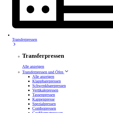
Transferpressen
Transferpressen
Alle anzeigen
Transferpressen und Öfen
Alle anzeigen
Klappbarepressen
Schwenkbarepressen
Vertikalepressen
Tassenpressen
Kappenpresse
Spezialpressen
Combopressen
Großformatpressen