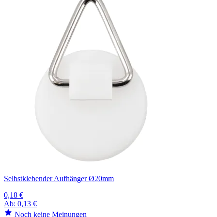
Selbstklebender Aufhänger Ø20mm
0,18 €
Ab:
0,13 €
Noch keine Meinungen