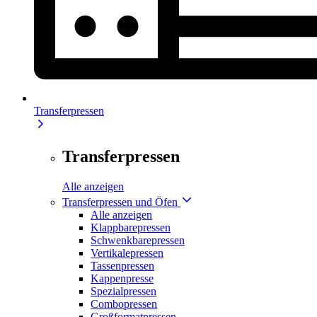
Transferpressen
Transferpressen
Alle anzeigen
Transferpressen und Öfen
Alle anzeigen
Klappbarepressen
Schwenkbarepressen
Vertikalepressen
Tassenpressen
Kappenpresse
Spezialpressen
Combopressen
Großformatpressen