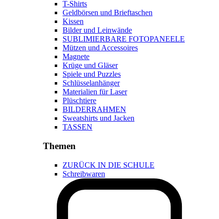
T-Shirts
Geldbörsen und Brieftaschen
Kissen
Bilder und Leinwände
SUBLIMIERBARE FOTOPANEELE
Mützen und Accessoires
Magnete
Krüge und Gläser
Spiele und Puzzles
Schlüsselanhänger
Materialien für Laser
Plüschtiere
BILDERRAHMEN
Sweatshirts und Jacken
TASSEN
Themen
ZURÜCK IN DIE SCHULE
Schreibwaren