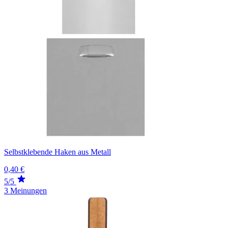
Selbstklebende Haken aus Metall
0,40 €
5/5
3 Meinungen