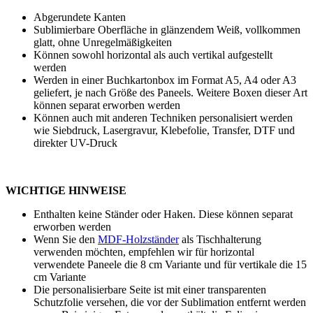
Abgerundete Kanten
Sublimierbare Oberfläche in glänzendem Weiß, vollkommen
glatt, ohne Unregelmäßigkeiten
Können sowohl horizontal als auch vertikal aufgestellt
werden
Werden in einer Buchkartonbox im Format A5, A4 oder A3
geliefert, je nach Größe des Paneels. Weitere Boxen dieser Art
können separat erworben werden
Können auch mit anderen Techniken personalisiert werden
wie
Siebdruck
,
Lasergravur
,
Klebefolie
,
Transfer
,
DTF
und
direkter UV-Druck
WICHTIGE HINWEISE
Enthalten keine Ständer oder Haken. Diese können separat
erworben werden
Wenn Sie den
MDF-Holzständer
als Tischhalterung
verwenden möchten, empfehlen wir für horizontal
verwendete Paneele die
8 cm
Variante und für vertikale die
15
cm
Variante
Die personalisierbare Seite ist mit einer transparenten
Schutzfolie versehen, die vor der Sublimation entfernt werden