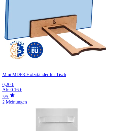
Mini MDF3-Holzständer für Tisch
0,20 €
Ab:
0,16 €
5/5
2 Meinungen