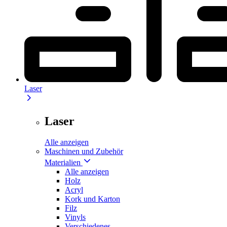
Laser
Laser
Alle anzeigen
Maschinen und Zubehör
Materialien
Alle anzeigen
Holz
Acryl
Kork und Karton
Filz
Vinyls
Verschiedenes