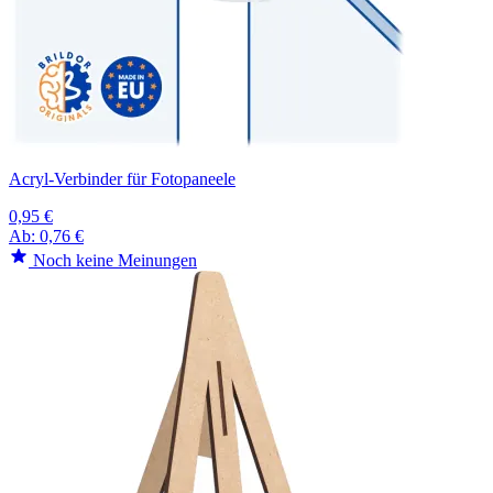
Acryl-Verbinder für Fotopaneele
0,95 €
Ab:
0,76 €
Noch keine Meinungen