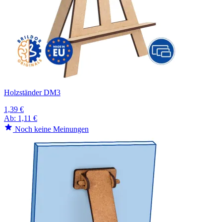
Holzständer DM3
1,39 €
Ab:
1,11 €
Noch keine Meinungen