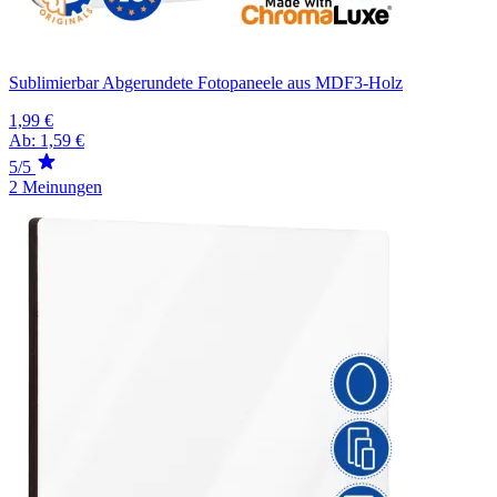
Sublimierbar Abgerundete Fotopaneele aus MDF3-Holz
1,99 €
Ab:
1,59 €
5/5
2 Meinungen