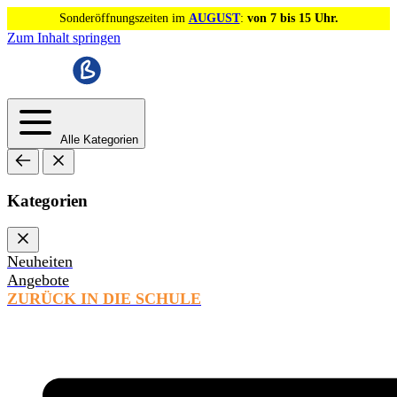
Sonderöffnungszeiten im
AUGUST
:
von 7 bis 15 Uhr.
Zum Inhalt springen
Alle Kategorien
Kategorien
Neuheiten
Angebote
ZURÜCK IN DIE SCHULE